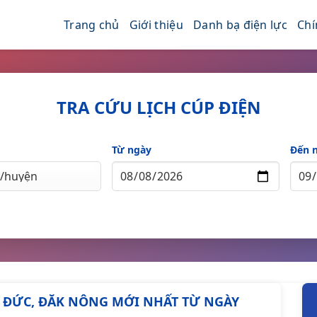
Trang chủ
Giới thiệu
Danh bạ điện lực
Chí
TRA CỨU LỊCH CÚP ĐIỆN
Từ ngày
Đến 
UY ĐỨC, ĐĂK NÔNG MỚI NHẤT TỪ NGÀY