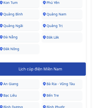
Kon Tum
Phú Yên
Quảng Bình
Quảng Nam
Quảng Ngãi
Quảng Trị
Đà Nẵng
Đăk Lăk
Đăk Nông
Lịch cúp điện Miền Nam
An Giang
Bà Rịa - Vũng Tàu
Bạc Liêu
Bến Tre
Bình Dương
Bình Phước