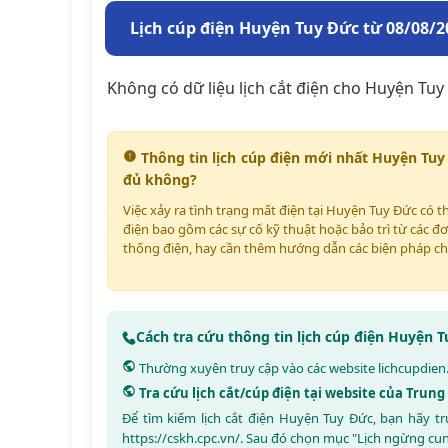
Lịch cúp điện Huyện Tuy Đức từ 08/08/2
Không có dữ liệu lịch cắt điện cho Huyện Tuy
Thông tin lịch cúp điện mới nhất Huyện Tuy
đủ không?
Việc xảy ra tình trạng mất điện tại Huyện Tuy Đức có 
điện bao gồm các sự cố kỹ thuật hoặc bảo trì từ các đơ
thống điện, hay cần thêm hướng dẫn các biện pháp ch
Cách tra cứu thông tin lịch cúp điện Huyện 
Thường xuyên truy cập vào các website
lichcupdien
Tra cứu lịch cắt/cúp điện tại website của Trun
Để tìm kiếm lịch cắt điện Huyện Tuy Đức, bạn hãy t
https://cskh.cpc.vn/
. Sau đó chọn mục "Lịch ngừng cu