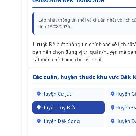
08/08/2026 ĐẾN 18/08/2026
Cập nhật thông tin mới và chuẩn nhất về lịch 
đến 18/08/2026.
Lưu ý:
Để biết thông tin chính xác về lịch cắ
bạn nên chọn đúng vị trí quận/huyện mà bạn 
cắt điện chính xác chi tiết nhất.
Các quận, huyện thuộc khu vực Đăk 
Huyện Cư Jút
Huyện Gi
Huyện Tuy Đức
Huyện Đ
Huyện Đăk Song
Huyện Đ