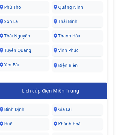
Phú Thọ
Quảng Ninh
Sơn La
Thái Bình
Thái Nguyên
Thanh Hóa
Tuyên Quang
Vĩnh Phúc
Yên Bái
Điện Biên
Lịch cúp điện Miền Trung
Bình Định
Gia Lai
Huế
Khánh Hoà