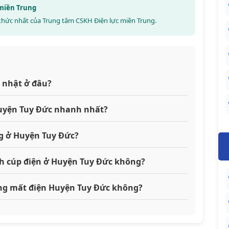
 miền Trung
thức nhất của Trung tâm CSKH Điện lực miền Trung.
 nhật ở đâu?
 Huyện Tuy Đức nhanh nhất?
g ở Huyện Tuy Đức?
ch cúp điện ở Huyện Tuy Đức không?
đang mất điện Huyện Tuy Đức không?