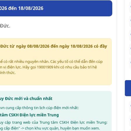
026 đến 18/08/2026
 Đức.
 Đức từ ngày 08/08/2026 đến ngày 18/08/2026 có đầy
thể có rất nhiều nguyên nhân. Các yếu tố có thể dẫn đến cúp
n vị điện lực. Hãy gọi 19001909 khi có nhu cầu bảo trì hệ
ính thức.
Tuy Đức mới và chuẩn nhất
.vn
cung cấp thông tin lịch cúp điện mới nhất:
g tâm CSKH Điện lực miền Trung
ruy cập trang web của Trung tâm CSKH Điện lực miền Trung:
ng cấp điện" -> chọn khu vực quận, huyện bạn muốn xem.