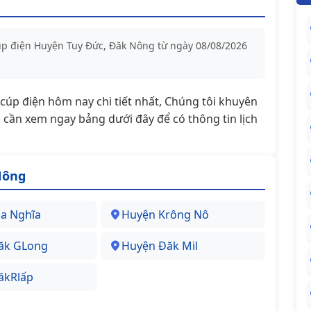
cúp điện Huyện Tuy Đức, Đăk Nông từ ngày 08/08/2026
t/cúp điện hôm nay chi tiết nhất, Chúng tôi khuyên
cần xem ngay bảng dưới đây để có thông tin lịch
Nông
a Nghĩa
Huyện Krông Nô
ăk GLong
Huyện Đăk Mil
ăkRlấp