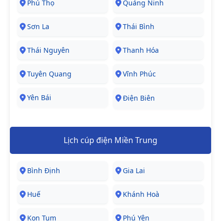
Phú Thọ
Quảng Ninh
Sơn La
Thái Bình
Thái Nguyên
Thanh Hóa
Tuyên Quang
Vĩnh Phúc
Yên Bái
Điện Biên
Lịch cúp điện Miền Trung
Bình Định
Gia Lai
Huế
Khánh Hoà
Kon Tum
Phú Yên