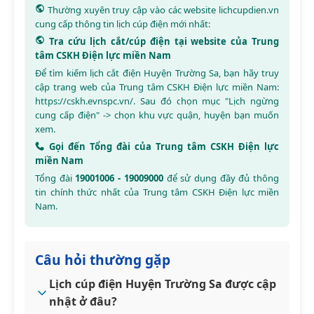
Thường xuyên truy cập vào các website
lichcupdien.vn
cung cấp thông tin lịch cúp điện mới nhất:
Tra cứu lịch cắt/cúp điện tại website của Trung
tâm CSKH Điện lực miền Nam
Để tìm kiếm lịch cắt điện Huyện Trường Sa, bạn hãy truy
cập trang web của Trung tâm CSKH Điện lực miền Nam:
https://cskh.evnspc.vn/
. Sau đó chọn mục "Lịch ngừng
cung cấp điện" -> chọn khu vực quận, huyện bạn muốn
xem.
Gọi đến Tổng đài của Trung tâm CSKH Điện lực
miền Nam
Tổng đài
19001006 - 19009000
để sử dụng đầy đủ thông
tin chính thức nhất của Trung tâm CSKH Điện lực miền
Nam.
Câu hỏi thường gặp
Lịch cúp điện Huyện Trường Sa được cập
nhật ở đâu?