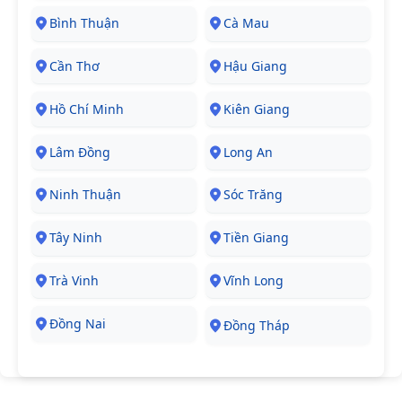
Bình Thuận
Cà Mau
Cần Thơ
Hậu Giang
Hồ Chí Minh
Kiên Giang
Lâm Đồng
Long An
Ninh Thuận
Sóc Trăng
Tây Ninh
Tiền Giang
Trà Vinh
Vĩnh Long
Đồng Nai
Đồng Tháp