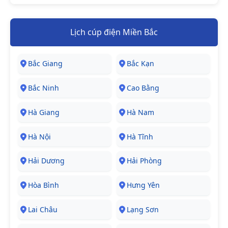
Lịch cúp điện Miền Bắc
Bắc Giang
Bắc Kạn
Bắc Ninh
Cao Bằng
Hà Giang
Hà Nam
Hà Nội
Hà Tĩnh
Hải Dương
Hải Phòng
Hòa Bình
Hưng Yên
Lai Châu
Lạng Sơn