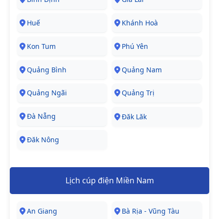
Huế
Khánh Hoà
Kon Tum
Phú Yên
Quảng Bình
Quảng Nam
Quảng Ngãi
Quảng Trị
Đà Nẵng
Đăk Lăk
Đăk Nông
Lịch cúp điện Miền Nam
An Giang
Bà Rịa - Vũng Tàu