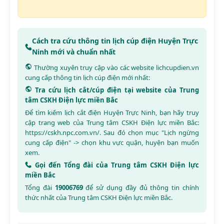
Cách tra cứu thông tin lịch cúp điện Huyện Trực
Ninh mới và chuẩn nhất
Thường xuyên truy cập vào các website
lichcupdien.vn
cung cấp thông tin lịch cúp điện mới nhất:
Tra cứu lịch cắt/cúp điện tại website của Trung
tâm CSKH Điện lực miền Bắc
Để tìm kiếm lịch cắt điện Huyện Trực Ninh, bạn hãy truy
cập trang web của Trung tâm CSKH Điện lực miền Bắc:
https://cskh.npc.com.vn/
. Sau đó chọn mục "Lịch ngừng
cung cấp điện" -> chọn khu vực quận, huyện bạn muốn
xem.
Gọi đến Tổng đài của Trung tâm CSKH Điện lực
miền Bắc
Tổng đài
19006769
để sử dụng đầy đủ thông tin chính
thức nhất của Trung tâm CSKH Điện lực miền Bắc.