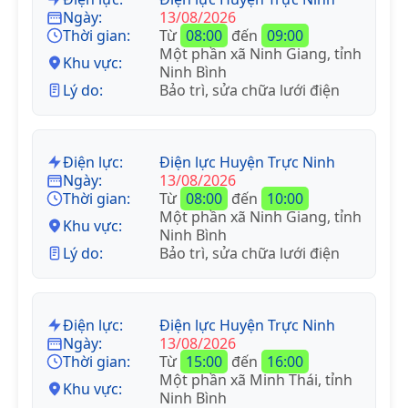
Ngày:
13/08/2026
Thời gian:
Từ
08:00
đến
09:00
Một phần xã Ninh Giang, tỉnh
Khu vực:
Ninh Bình
Lý do:
Bảo trì, sửa chữa lưới điện
Điện lực:
Điện lực Huyện Trực Ninh
Ngày:
13/08/2026
Thời gian:
Từ
08:00
đến
10:00
Một phần xã Ninh Giang, tỉnh
Khu vực:
Ninh Bình
Lý do:
Bảo trì, sửa chữa lưới điện
Điện lực:
Điện lực Huyện Trực Ninh
Ngày:
13/08/2026
Thời gian:
Từ
15:00
đến
16:00
Một phần xã Minh Thái, tỉnh
Khu vực:
Ninh Bình