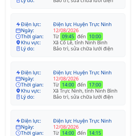
Lý do:
Bảo trì, sửa chữa lưới điện
Điện lực:
Điện lực Huyện Trực Ninh
Ngày:
12/08/2026
Thời gian:
Từ
09:45
đến
10:00
Khu vực:
Xã Cổ Lễ, tỉnh Ninh Bình
Lý do:
Bảo trì, sửa chữa lưới điện
Điện lực:
Điện lực Huyện Trực Ninh
Ngày:
12/08/2026
Thời gian:
Từ
14:00
đến
17:00
Khu vực:
Xã Trực Ninh, tỉnh Ninh Bình
Lý do:
Bảo trì, sửa chữa lưới điện
Điện lực:
Điện lực Huyện Trực Ninh
Ngày:
12/08/2026
Thời gian:
Từ
14:00
đến
14:15