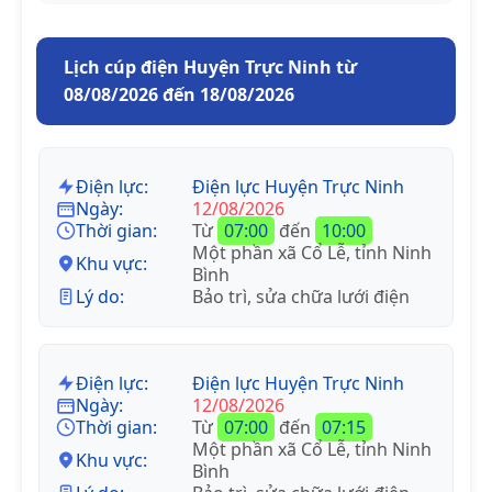
Lịch cúp điện Huyện Trực Ninh từ
08/08/2026 đến 18/08/2026
Điện lực:
Điện lực Huyện Trực Ninh
Ngày:
12/08/2026
Thời gian:
Từ
07:00
đến
10:00
Một phần xã Cổ Lễ, tỉnh Ninh
Khu vực:
Bình
Lý do:
Bảo trì, sửa chữa lưới điện
Điện lực:
Điện lực Huyện Trực Ninh
Ngày:
12/08/2026
Thời gian:
Từ
07:00
đến
07:15
Một phần xã Cổ Lễ, tỉnh Ninh
Khu vực:
Bình