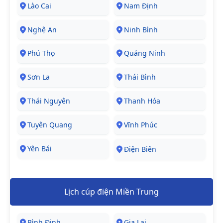
Lào Cai
Nam Định
Nghệ An
Ninh Bình
Phú Thọ
Quảng Ninh
Sơn La
Thái Bình
Thái Nguyên
Thanh Hóa
Tuyên Quang
Vĩnh Phúc
Yên Bái
Điện Biên
Lịch cúp điện Miền Trung
Bình Định
Gia Lai