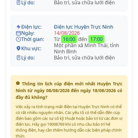
Lý do:
Bảo trì, sửa chữa lưới điện
Điện lực:
Điện lực Huyện Trực Ninh
Ngày:
14/08/2026
Thời gian:
Từ
16:00
đến
17:00
Một phần xã Minh Thái, tỉnh
Khu vực:
Ninh Bình
Lý do:
Bảo trì, sửa chữa lưới điện
Thông tin lịch cúp điện mới nhất Huyện Trực
Ninh từ ngày 08/08/2026 đến ngày 18/08/2026 có
đầy đủ không?
Việc xảy ra tình trạng mất điện tại Huyện Trực Ninh có thể
có rất nhiều nguyên nhân. Các yếu tố có thể dẫn đến cúp
điện bao gồm các sự cố kỹ thuật hoặc bảo trì từ các đơn vị
điện lực. Hãy gọi 19006769 khi có nhu cầu bảo trì hệ
thống điện, hay cần thêm hướng dẫn các biện pháp chính
thức.