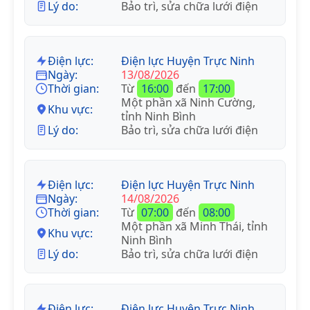
Lý do:
Bảo trì, sửa chữa lưới điện
Điện lực:
Điện lực Huyện Trực Ninh
Ngày:
13/08/2026
Thời gian:
Từ
16:00
đến
17:00
Một phần xã Ninh Cường,
Khu vực:
tỉnh Ninh Bình
Lý do:
Bảo trì, sửa chữa lưới điện
Điện lực:
Điện lực Huyện Trực Ninh
Ngày:
14/08/2026
Thời gian:
Từ
07:00
đến
08:00
Một phần xã Minh Thái, tỉnh
Khu vực:
Ninh Bình
Lý do:
Bảo trì, sửa chữa lưới điện
Điện lực:
Điện lực Huyện Trực Ninh