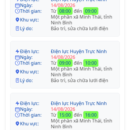
Ngày:
14/08/2026
Thời gian:
Từ
08:00
đến
09:00
Một phần xã Minh Thái, tỉnh
Khu vực:
Ninh Bình
Lý do:
Bảo trì, sửa chữa lưới điện
Điện lực:
Điện lực Huyện Trực Ninh
Ngày:
14/08/2026
Thời gian:
Từ
09:00
đến
10:00
Một phần xã Minh Thái, tỉnh
Khu vực:
Ninh Bình
Lý do:
Bảo trì, sửa chữa lưới điện
Điện lực:
Điện lực Huyện Trực Ninh
Ngày:
14/08/2026
Thời gian:
Từ
15:00
đến
16:00
Một phần xã Minh Thái, tỉnh
Khu vực:
Ninh Bình