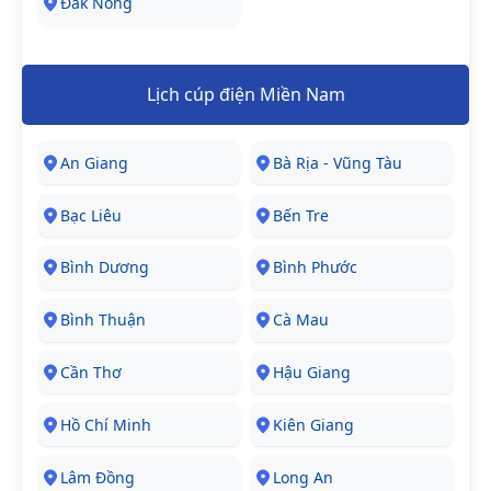
Đăk Nông
Lịch cúp điện Miền Nam
An Giang
Bà Rịa - Vũng Tàu
Bạc Liêu
Bến Tre
Bình Dương
Bình Phước
Bình Thuận
Cà Mau
Cần Thơ
Hậu Giang
Hồ Chí Minh
Kiên Giang
Lâm Đồng
Long An