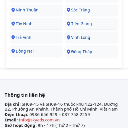
Ninh Thuận
Sóc Trăng
Tây Ninh
Tiền Giang
Trà Vinh
Vĩnh Long
Đồng Nai
Đồng Tháp
Thông tin liên hệ
Địa chỉ:
SH09-15 và SH09-16 thuộc khu 122-124, Đường
B2, Phường An Khánh, Thành phố Hồ Chí Minh, Việt Nam
Điện thoại:
0936 656 929 – 037 758 2259
Email:
Info@skyads.com.vn
Giờ hoạt động:
9h - 17h (Thứ 2 - Thứ 7)