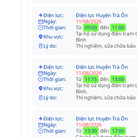
Điện lực:
Điện lực Huyện Trà Ôn
Ngày:
11/08/2026
Thời gian:
Từ
09:00
đến
11:00
Tại hộ sử dụng điện trạm 
Khu vực:
Bình
Lý do:
Thí nghiệm, sửa chữa bảo
Điện lực:
Điện lực Huyện Trà Ôn
Ngày:
11/08/2026
Thời gian:
Từ
11:15
đến
13:00
Tại hộ sử dụng điện trạm 
Khu vực:
Bình.
Lý do:
Thí nghiệm, sửa chữa bảo
Điện lực:
Điện lực Huyện Trà Ôn
Ngày:
11/08/2026
Thời gian:
Từ
13:30
đến
17:00