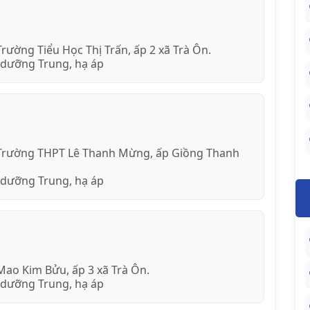
rường Tiểu Học Thị Trấn, ấp 2 xã Trà Ôn.
 dưỡng Trung, hạ áp
 Trường THPT Lê Thanh Mừng, ấp Giồng Thanh
 dưỡng Trung, hạ áp
Mao Kim Bửu, ấp 3 xã Trà Ôn.
 dưỡng Trung, hạ áp