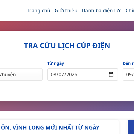
Trang chủ
Giới thiệu
Danh bạ điện lực
Chí
TRA CỨU LỊCH CÚP ĐIỆN
Từ ngày
Đến 
RÀ ÔN, VĨNH LONG MỚI NHẤT TỪ NGÀY