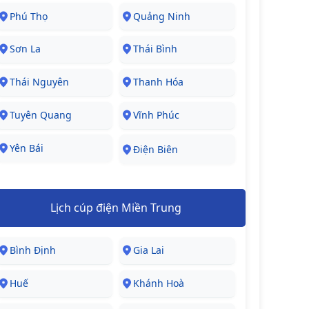
Phú Thọ
Quảng Ninh
Sơn La
Thái Bình
Thái Nguyên
Thanh Hóa
Tuyên Quang
Vĩnh Phúc
Yên Bái
Điện Biên
Lịch cúp điện Miền Trung
Bình Định
Gia Lai
Huế
Khánh Hoà