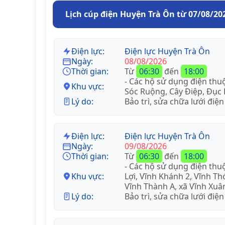
Lịch cúp điện Huyện Trà Ôn từ 07/08/20
Điện lực:
Điện lực Huyện Trà Ôn
Ngày:
08/08/2026
Thời gian:
Từ
06:30
đến
18:00
- Các hộ sử dụng điện thu
Khu vực:
Sóc Ruộng, Cây Điệp, Đục 
Lý do:
Bảo trì, sửa chữa lưới điện
Điện lực:
Điện lực Huyện Trà Ôn
Ngày:
09/08/2026
Thời gian:
Từ
06:30
đến
18:00
- Các hộ sử dụng điện thuộ
Khu vực:
Lợi, Vĩnh Khánh 2, Vĩnh T
Vĩnh Thành A, xã Vĩnh Xuâ
Lý do:
Bảo trì, sửa chữa lưới điện