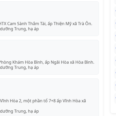
HTX Cam Sành Thắm Tài, ấp Thiện Mỹ xã Trà Ôn.
 dưỡng Trung, hạ áp
 Phòng Khám Hòa Bình, ấp Ngãi Hòa xã Hòa Bình.
 dưỡng Trung, hạ áp
Vĩnh Hòa 2, một phần tổ 7+8 ấp Vĩnh Hòa xã
 dưỡng Trung, hạ áp