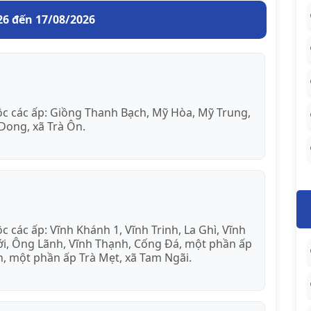
26 đến 17/08/2026
ộc các ấp: Giồng Thanh Bạch, Mỹ Hòa, Mỹ Trung,
Dong, xã Trà Ôn.
c các ấp: Vĩnh Khánh 1, Vĩnh Trinh, La Ghì, Vĩnh
hới, Ông Lãnh, Vĩnh Thạnh, Cống Đá, một phần ấp
n, một phần ấp Trà Mẹt, xã Tam Ngãi.