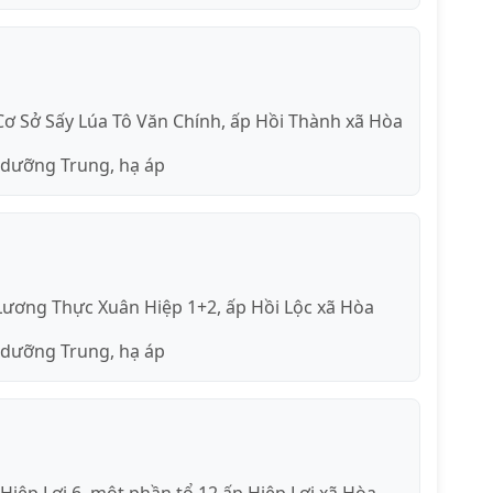
Cơ Sở Sấy Lúa Tô Văn Chính, ấp Hồi Thành xã Hòa
 dưỡng Trung, hạ áp
Lương Thực Xuân Hiệp 1+2, ấp Hồi Lộc xã Hòa
 dưỡng Trung, hạ áp