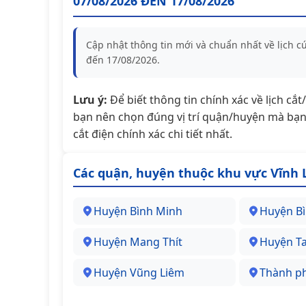
07/08/2026 ĐẾN 17/08/2026
Cập nhật thông tin mới và chuẩn nhất về lịch c
đến 17/08/2026.
Lưu ý:
Để biết thông tin chính xác về lịch cắ
bạn nên chọn đúng vị trí quận/huyện mà bạn 
cắt điện chính xác chi tiết nhất.
Các quận, huyện thuộc khu vực Vĩnh 
Huyện Bình Minh
Huyện Bì
Huyện Mang Thít
Huyện T
Huyện Vũng Liêm
Thành ph