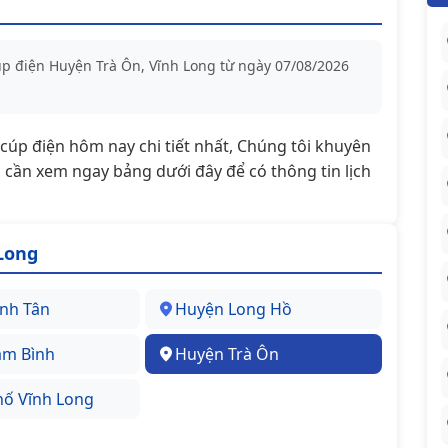
úp điện Huyện Trà Ôn, Vĩnh Long từ ngày 07/08/2026
t/cúp điện hôm nay chi tiết nhất, Chúng tôi khuyên
cần xem ngay bảng dưới đây để có thông tin lịch
Long
nh Tân
Huyện Long Hồ
am Bình
Huyện Trà Ôn
ố Vĩnh Long