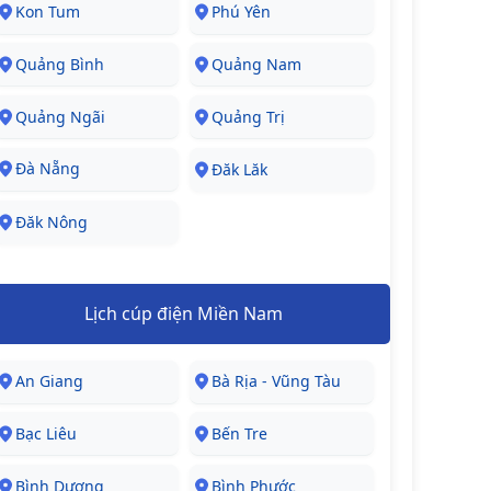
Kon Tum
Phú Yên
Quảng Bình
Quảng Nam
Quảng Ngãi
Quảng Trị
Đà Nẵng
Đăk Lăk
Đăk Nông
Lịch cúp điện Miền Nam
An Giang
Bà Rịa - Vũng Tàu
Bạc Liêu
Bến Tre
Bình Dương
Bình Phước