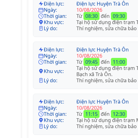
Điện lực:
Điện lực Huyện Trà Ôn
Ngày:
10/08/2026
Thời gian:
Từ
08:30
đến
09:30
Khu vực:
Tại hộ sử dụng điện trạm T
Lý do:
Thí nghiệm, sửa chữa bảo
Điện lực:
Điện lực Huyện Trà Ôn
Ngày:
10/08/2026
Thời gian:
Từ
09:45
đến
11:00
Tại hộ sử dụng điện trạm
Khu vực:
Bạch xã Trà Ôn.
Lý do:
Thí nghiệm, sửa chữa bảo
Điện lực:
Điện lực Huyện Trà Ôn
Ngày:
10/08/2026
Thời gian:
Từ
11:15
đến
12:30
Khu vực:
Tại hộ sử dụng điện trạm 
Lý do:
Thí nghiệm, sửa chữa bảo