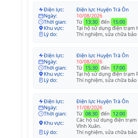
Điện lực:
Điện lực Huyện Trà Ôn
Ngày:
10/08/2026
Thời gian:
Từ
13:30
đến
15:00
Khu vực:
Tại hộ sử dụng điện trạm 
Lý do:
Thí nghiệm, sửa chữa bảo
Điện lực:
Điện lực Huyện Trà Ôn
Ngày:
10/08/2026
Thời gian:
Từ
15:30
đến
17:00
Khu vực:
Tại hộ sử dụng điện trạm
Lý do:
Thí nghiệm, sửa chữa bảo
Điện lực:
Điện lực Huyện Trà Ôn
Ngày:
11/08/2026
Thời gian:
Từ
08:30
đến
12:00
Các hộ sử dụng điện trạm 
Khu vực:
Vĩnh Xuân.
Lý do:
Thí nghiệm, sửa chữa bảo