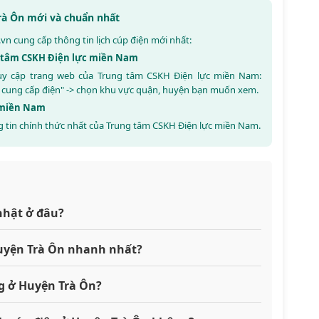
Trà Ôn mới và chuẩn nhất
.vn
cung cấp thông tin lịch cúp điện mới nhất:
ng tâm CSKH Điện lực miền Nam
truy cập trang web của Trung tâm CSKH Điện lực miền Nam:
 cung cấp điện" -> chọn khu vực quận, huyện bạn muốn xem.
c miền Nam
 tin chính thức nhất của Trung tâm CSKH Điện lực miền Nam.
nhật ở đâu?
 Huyện Trà Ôn nhanh nhất?
g ở Huyện Trà Ôn?