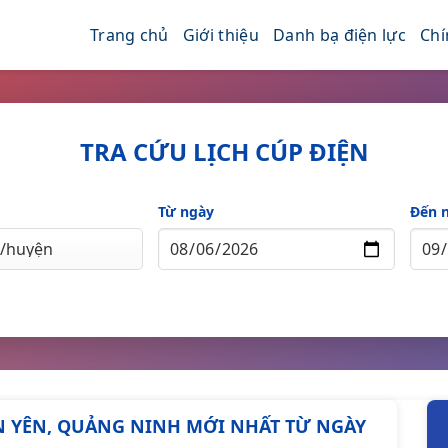
Trang chủ
Giới thiệu
Danh bạ điện lực
Chí
TRA CỨU LỊCH CÚP ĐIỆN
Từ ngày
Đến 
IÊN YÊN, QUẢNG NINH MỚI NHẤT TỪ NGÀY