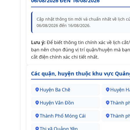
06/08/2026 ĐẾN 16/08/2026
Cập nhật thông tin mới và chuẩn nhất về lịch 
06/08/2026 đến 16/08/2026.
Lưu ý:
Để biết thông tin chính xác về lịch cắ
bạn nên chọn đúng vị trí quận/huyện mà bạn 
cắt điện chính xác chi tiết nhất.
Các quận, huyện thuộc khu vực Quản
Huyện Ba Chẽ
Huyện H
Huyện Vân Đồn
Thành p
Thành Phố Móng Cái
Thành p
Thị xã Quảng Yên