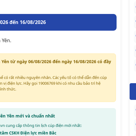
2026 đến 16/08/2026
 Yên.
n Yên từ ngày 06/08/2026 đến ngày 16/08/2026 có đầy
thể có rất nhiều nguyên nhân. Các yếu tố có thể dẫn đến cúp
n vị điện lực. Hãy gọi 19006769 khi có nhu cầu bảo trì hệ
ính thức.
Tiên Yên mới và chuẩn nhất
.vn
cung cấp thông tin lịch cúp điện mới nhất:
g tâm CSKH Điện lực miền Bắc