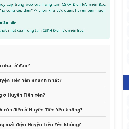
 truy cập trang web của Trung tâm CSKH Điện lực miền Bắc:
ừng cung cấp điện" -> chọn khu vực quận, huyện bạn muốn
 miền Bắc
thức nhất của Trung tâm CSKH Điện lực miền Bắc.
p nhật ở đâu?
Huyện Tiên Yên nhanh nhất?
g ở Huyện Tiên Yên?
ch cúp điện ở Huyện Tiên Yên không?
đang mất điện Huyện Tiên Yên không?