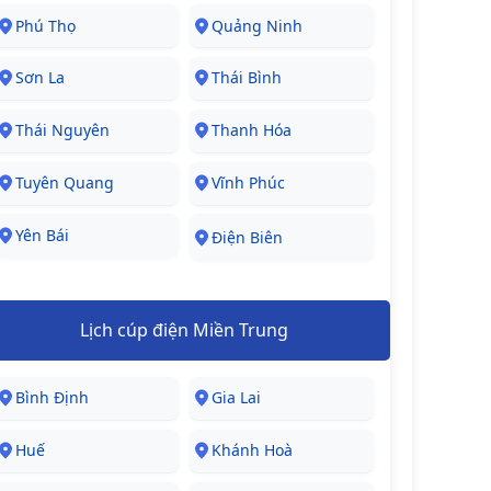
Phú Thọ
Quảng Ninh
Sơn La
Thái Bình
Thái Nguyên
Thanh Hóa
Tuyên Quang
Vĩnh Phúc
Yên Bái
Điện Biên
Lịch cúp điện Miền Trung
Bình Định
Gia Lai
Huế
Khánh Hoà