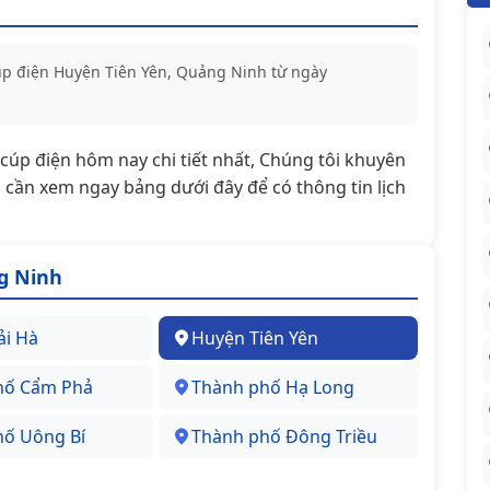
cúp điện Huyện Tiên Yên, Quảng Ninh từ ngày
t/cúp điện hôm nay chi tiết nhất, Chúng tôi khuyên
cần xem ngay bảng dưới đây để có thông tin lịch
g Ninh
ải Hà
Huyện Tiên Yên
hố Cẩm Phả
Thành phố Hạ Long
hố Uông Bí
Thành phố Đông Triều