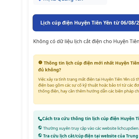
Lịch cúp điện Huyện Tiên Yên từ 06/08/
Không có dữ liệu lịch cắt điện cho Huyện Tiên
Thông tin lịch cúp điện mới nhất Huyện Tiê
đủ không?
Việc xảy ra tình trạng mất điện tại Huyện Tiên Yên có 
điện bao gồm các sự cố kỹ thuật hoặc bảo trì từ các đơ
thống điện, hay cần thêm hướng dẫn các biện pháp ch
Cách tra cứu thông tin lịch cúp điện Huyện 
Thường xuyên truy cập vào các website
lichcupdien
Tra cứu lịch cắt/cúp điện tại website của Trun