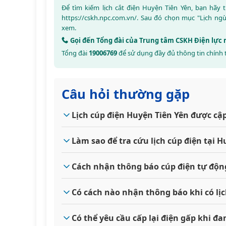
Để tìm kiếm lịch cắt điện Huyện Tiên Yên, bạn hãy
https://cskh.npc.com.vn/
. Sau đó chọn mục "Lịch ng
xem.
Gọi đến Tổng đài của Trung tâm CSKH Điện lực
Tổng đài
19006769
để sử dụng đầy đủ thông tin chính 
Câu hỏi thường gặp
Lịch cúp điện Huyện Tiên Yên được cậ
Làm sao để tra cứu lịch cúp điện tại 
Cách nhận thông báo cúp điện tự độn
Có cách nào nhận thông báo khi có lị
Có thể yêu cầu cấp lại điện gấp khi 