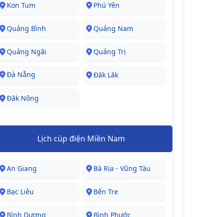
Kon Tum
Phú Yên
Quảng Bình
Quảng Nam
Quảng Ngãi
Quảng Trị
Đà Nẵng
Đăk Lăk
Đăk Nông
Lịch cúp điện Miền Nam
An Giang
Bà Rịa - Vũng Tàu
Bạc Liêu
Bến Tre
Bình Dương
Bình Phước