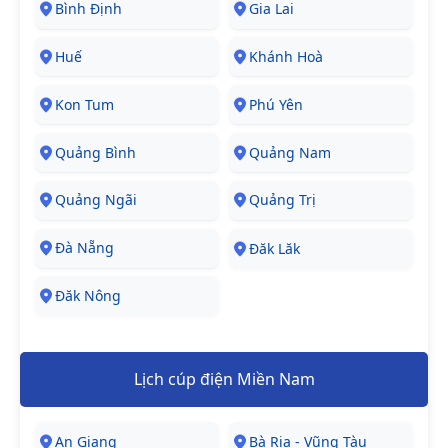
Bình Định
Gia Lai
Huế
Khánh Hoà
Kon Tum
Phú Yên
Quảng Bình
Quảng Nam
Quảng Ngãi
Quảng Trị
Đà Nẵng
Đăk Lăk
Đăk Nông
Lịch cúp điện Miền Nam
An Giang
Bà Rịa - Vũng Tàu