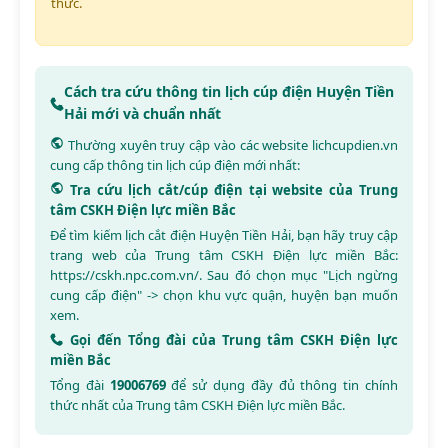
thức.
Cách tra cứu thông tin lịch cúp điện Huyện Tiền
Hải mới và chuẩn nhất
Thường xuyên truy cập vào các website
lichcupdien.vn
cung cấp thông tin lịch cúp điện mới nhất:
Tra cứu lịch cắt/cúp điện tại website của Trung
tâm CSKH Điện lực miền Bắc
Để tìm kiếm lịch cắt điện Huyện Tiền Hải, bạn hãy truy cập
trang web của Trung tâm CSKH Điện lực miền Bắc:
https://cskh.npc.com.vn/
. Sau đó chọn mục "Lịch ngừng
cung cấp điện" -> chọn khu vực quận, huyện bạn muốn
xem.
Gọi đến Tổng đài của Trung tâm CSKH Điện lực
miền Bắc
Tổng đài
19006769
để sử dụng đầy đủ thông tin chính
thức nhất của Trung tâm CSKH Điện lực miền Bắc.