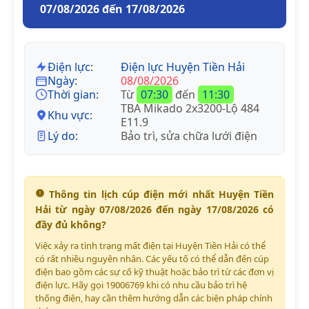
07/08/2026 đến 17/08/2026
Điện lực:
Điện lực Huyện Tiền Hải
Ngày:
08/08/2026
Thời gian:
Từ
07:30
đến
11:30
TBA Mikado 2x3200-Lộ 484
Khu vực:
E11.9
Lý do:
Bảo trì, sửa chữa lưới điện
Thông tin lịch cúp điện mới nhất Huyện Tiền
Hải từ ngày 07/08/2026 đến ngày 17/08/2026 có
đầy đủ không?
Việc xảy ra tình trạng mất điện tại Huyện Tiền Hải có thể
có rất nhiều nguyên nhân. Các yếu tố có thể dẫn đến cúp
điện bao gồm các sự cố kỹ thuật hoặc bảo trì từ các đơn vị
điện lực. Hãy gọi 19006769 khi có nhu cầu bảo trì hệ
thống điện, hay cần thêm hướng dẫn các biện pháp chính