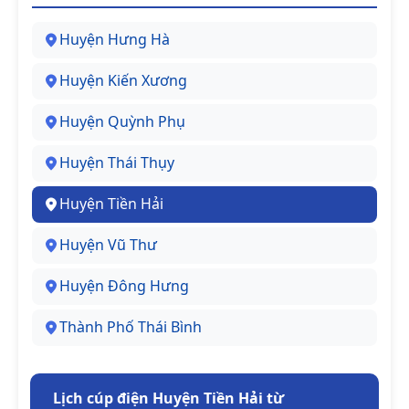
Huyện Hưng Hà
Huyện Kiến Xương
Huyện Quỳnh Phụ
Huyện Thái Thụy
Huyện Tiền Hải
Huyện Vũ Thư
Huyện Đông Hưng
Thành Phố Thái Bình
Lịch cúp điện Huyện Tiền Hải từ