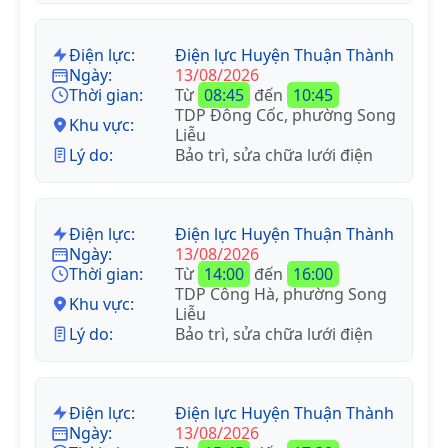
Điện lực:
Điện lực Huyện Thuận Thành
Ngày:
13/08/2026
Thời gian:
Từ
08:45
đến
10:45
TDP Đông Cốc, phường Song
Khu vực:
Liễu
Lý do:
Bảo trì, sửa chữa lưới điện
Điện lực:
Điện lực Huyện Thuận Thành
Ngày:
13/08/2026
Thời gian:
Từ
14:00
đến
16:00
TDP Công Hà, phường Song
Khu vực:
Liễu
Lý do:
Bảo trì, sửa chữa lưới điện
Điện lực:
Điện lực Huyện Thuận Thành
Ngày:
13/08/2026