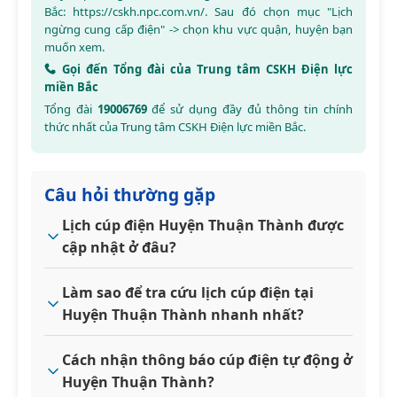
Bắc:
https://cskh.npc.com.vn/
. Sau đó chọn mục "Lịch
ngừng cung cấp điện" -> chọn khu vực quận, huyện bạn
muốn xem.
Gọi đến Tổng đài của Trung tâm CSKH Điện lực
miền Bắc
Tổng đài
19006769
để sử dụng đầy đủ thông tin chính
thức nhất của Trung tâm CSKH Điện lực miền Bắc.
Câu hỏi thường gặp
Lịch cúp điện Huyện Thuận Thành được
cập nhật ở đâu?
Làm sao để tra cứu lịch cúp điện tại
Huyện Thuận Thành nhanh nhất?
Cách nhận thông báo cúp điện tự động ở
Huyện Thuận Thành?