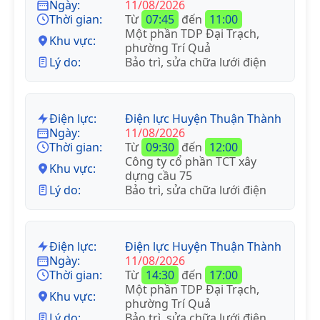
Ngày:
11/08/2026
Thời gian:
Từ
07:45
đến
11:00
Một phần TDP Đại Trạch,
Khu vực:
phường Trí Quả
Lý do:
Bảo trì, sửa chữa lưới điện
Điện lực:
Điện lực Huyện Thuận Thành
Ngày:
11/08/2026
Thời gian:
Từ
09:30
đến
12:00
Công ty cổ phần TCT xây
Khu vực:
dựng cầu 75
Lý do:
Bảo trì, sửa chữa lưới điện
Điện lực:
Điện lực Huyện Thuận Thành
Ngày:
11/08/2026
Thời gian:
Từ
14:30
đến
17:00
Một phần TDP Đại Trạch,
Khu vực:
phường Trí Quả
Lý do:
Bảo trì, sửa chữa lưới điện