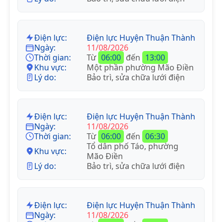
Điện lực:
Điện lực Huyện Thuận Thành
Ngày:
11/08/2026
Thời gian:
Từ
06:00
đến
13:00
Khu vực:
Một phần phường Mão Điền
Lý do:
Bảo trì, sửa chữa lưới điện
Điện lực:
Điện lực Huyện Thuận Thành
Ngày:
11/08/2026
Thời gian:
Từ
06:00
đến
06:30
Tổ dân phố Táo, phường
Khu vực:
Mão Điền
Lý do:
Bảo trì, sửa chữa lưới điện
Điện lực:
Điện lực Huyện Thuận Thành
Ngày:
11/08/2026