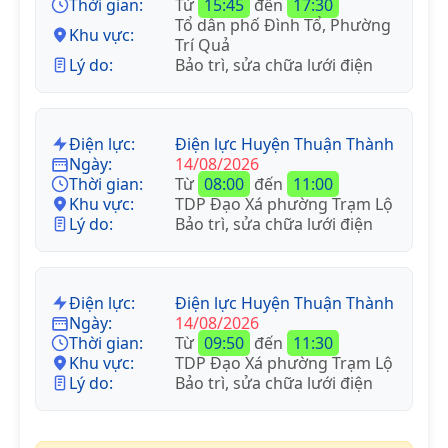
Thời gian:
Từ
15:45
đến
17:30
Tổ dân phố Đình Tổ, Phường
Khu vực:
Trí Quả
Lý do:
Bảo trì, sửa chữa lưới điện
Điện lực:
Điện lực Huyện Thuận Thành
Ngày:
14/08/2026
Thời gian:
Từ
08:00
đến
11:00
Khu vực:
TDP Đạo Xá phường Trạm Lộ
Lý do:
Bảo trì, sửa chữa lưới điện
Điện lực:
Điện lực Huyện Thuận Thành
Ngày:
14/08/2026
Thời gian:
Từ
09:50
đến
11:30
Khu vực:
TDP Đạo Xá phường Trạm Lộ
Lý do:
Bảo trì, sửa chữa lưới điện