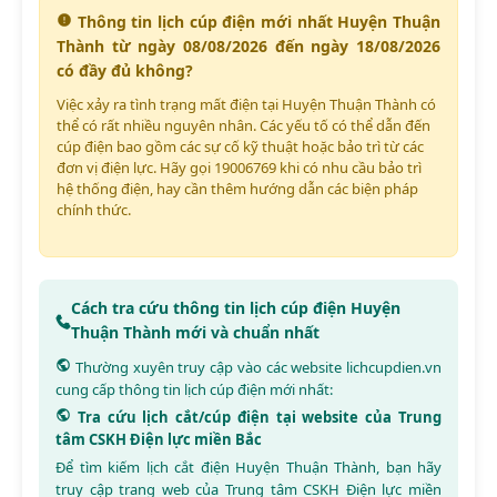
Thông tin lịch cúp điện mới nhất Huyện Thuận
Thành từ ngày 08/08/2026 đến ngày 18/08/2026
có đầy đủ không?
Việc xảy ra tình trạng mất điện tại Huyện Thuận Thành có
thể có rất nhiều nguyên nhân. Các yếu tố có thể dẫn đến
cúp điện bao gồm các sự cố kỹ thuật hoặc bảo trì từ các
đơn vị điện lực. Hãy gọi 19006769 khi có nhu cầu bảo trì
hệ thống điện, hay cần thêm hướng dẫn các biện pháp
chính thức.
Cách tra cứu thông tin lịch cúp điện Huyện
Thuận Thành mới và chuẩn nhất
Thường xuyên truy cập vào các website
lichcupdien.vn
cung cấp thông tin lịch cúp điện mới nhất:
Tra cứu lịch cắt/cúp điện tại website của Trung
tâm CSKH Điện lực miền Bắc
Để tìm kiếm lịch cắt điện Huyện Thuận Thành, bạn hãy
truy cập trang web của Trung tâm CSKH Điện lực miền