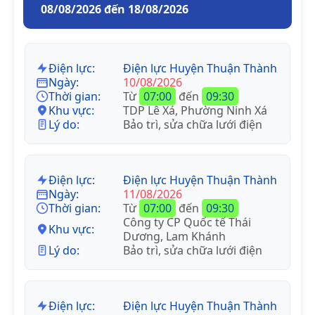
08/08/2026 đến 18/08/2026
Điện lực:
Điện lực Huyện Thuận Thành
Ngày:
10/08/2026
Thời gian:
Từ
07:00
đến
09:30
Khu vực:
TDP Lê Xá, Phường Ninh Xá
Lý do:
Bảo trì, sửa chữa lưới điện
Điện lực:
Điện lực Huyện Thuận Thành
Ngày:
11/08/2026
Thời gian:
Từ
07:00
đến
09:30
Công ty CP Quốc tế Thái
Khu vực:
Dương, Lam Khánh
Lý do:
Bảo trì, sửa chữa lưới điện
Điện lực:
Điện lực Huyện Thuận Thành