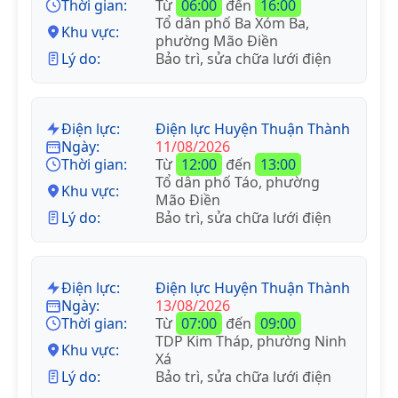
Thời gian:
Từ
06:00
đến
16:00
Tổ dân phố Ba Xóm Ba,
Khu vực:
phường Mão Điền
Lý do:
Bảo trì, sửa chữa lưới điện
Điện lực:
Điện lực Huyện Thuận Thành
Ngày:
11/08/2026
Thời gian:
Từ
12:00
đến
13:00
Tổ dân phố Táo, phường
Khu vực:
Mão Điền
Lý do:
Bảo trì, sửa chữa lưới điện
Điện lực:
Điện lực Huyện Thuận Thành
Ngày:
13/08/2026
Thời gian:
Từ
07:00
đến
09:00
TDP Kim Tháp, phường Ninh
Khu vực:
Xá
Lý do:
Bảo trì, sửa chữa lưới điện