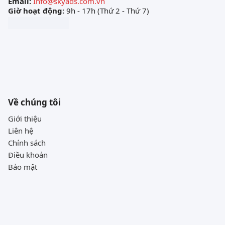
Email:
Info@skyads.com.vn
Giờ hoạt động:
9h - 17h (Thứ 2 - Thứ 7)
Về chúng tôi
Giới thiệu
Liên hệ
Chính sách
Điều khoản
Bảo mật