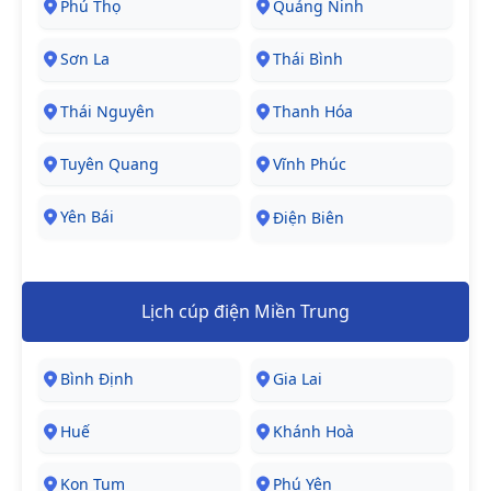
Phú Thọ
Quảng Ninh
Sơn La
Thái Bình
Thái Nguyên
Thanh Hóa
Tuyên Quang
Vĩnh Phúc
Yên Bái
Điện Biên
Lịch cúp điện Miền Trung
Bình Định
Gia Lai
Huế
Khánh Hoà
Kon Tum
Phú Yên