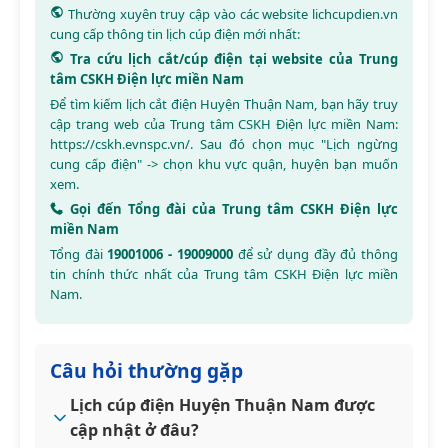
Thường xuyên truy cập vào các website
lichcupdien.vn
cung cấp thông tin lịch cúp điện mới nhất:
Tra cứu lịch cắt/cúp điện tại website của Trung
tâm CSKH Điện lực miền Nam
Để tìm kiếm lịch cắt điện Huyện Thuận Nam, bạn hãy truy
cập trang web của Trung tâm CSKH Điện lực miền Nam:
https://cskh.evnspc.vn/
. Sau đó chọn mục "Lịch ngừng
cung cấp điện" -> chọn khu vực quận, huyện bạn muốn
xem.
Gọi đến Tổng đài của Trung tâm CSKH Điện lực
miền Nam
Tổng đài
19001006 - 19009000
để sử dụng đầy đủ thông
tin chính thức nhất của Trung tâm CSKH Điện lực miền
Nam.
Câu hỏi thường gặp
Lịch cúp điện Huyện Thuận Nam được
cập nhật ở đâu?