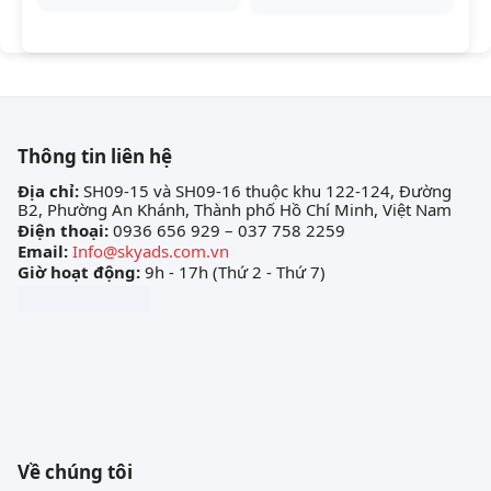
Thông tin liên hệ
Địa chỉ:
SH09-15 và SH09-16 thuộc khu 122-124, Đường
B2, Phường An Khánh, Thành phố Hồ Chí Minh, Việt Nam
Điện thoại:
0936 656 929 – 037 758 2259
Email:
Info@skyads.com.vn
Giờ hoạt động:
9h - 17h (Thứ 2 - Thứ 7)
Về chúng tôi