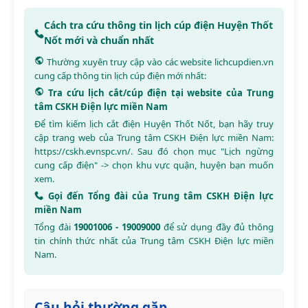
Cách tra cứu thông tin lịch cúp điện Huyện Thốt
Nốt mới và chuẩn nhất
Thường xuyên truy cập vào các website
lichcupdien.vn
cung cấp thông tin lịch cúp điện mới nhất:
Tra cứu lịch cắt/cúp điện tại website của Trung
tâm CSKH Điện lực miền Nam
Để tìm kiếm lịch cắt điện Huyện Thốt Nốt, bạn hãy truy
cập trang web của Trung tâm CSKH Điện lực miền Nam:
https://cskh.evnspc.vn/
. Sau đó chọn mục "Lịch ngừng
cung cấp điện" -> chọn khu vực quận, huyện bạn muốn
xem.
Gọi đến Tổng đài của Trung tâm CSKH Điện lực
miền Nam
Tổng đài
19001006 - 19009000
để sử dụng đầy đủ thông
tin chính thức nhất của Trung tâm CSKH Điện lực miền
Nam.
Câu hỏi thường gặp