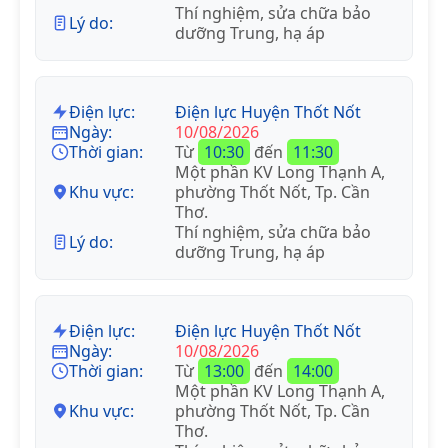
Thí nghiệm, sửa chữa bảo
Lý do:
dưỡng Trung, hạ áp
Điện lực:
Điện lực Huyện Thốt Nốt
Ngày:
10/08/2026
Thời gian:
Từ
10:30
đến
11:30
Một phần KV Long Thạnh A,
Khu vực:
phường Thốt Nốt, Tp. Cần
Thơ.
Thí nghiệm, sửa chữa bảo
Lý do:
dưỡng Trung, hạ áp
Điện lực:
Điện lực Huyện Thốt Nốt
Ngày:
10/08/2026
Thời gian:
Từ
13:00
đến
14:00
Một phần KV Long Thạnh A,
Khu vực:
phường Thốt Nốt, Tp. Cần
Thơ.