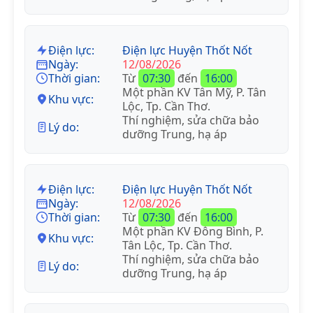
Điện lực:
Điện lực Huyện Thốt Nốt
Ngày:
12/08/2026
Thời gian:
Từ
07:30
đến
16:00
Một phần KV Tân Mỹ, P. Tân
Khu vực:
Lộc, Tp. Cần Thơ.
Thí nghiệm, sửa chữa bảo
Lý do:
dưỡng Trung, hạ áp
Điện lực:
Điện lực Huyện Thốt Nốt
Ngày:
12/08/2026
Thời gian:
Từ
07:30
đến
16:00
Một phần KV Đông Bình, P.
Khu vực:
Tân Lộc, Tp. Cần Thơ.
Thí nghiệm, sửa chữa bảo
Lý do:
dưỡng Trung, hạ áp