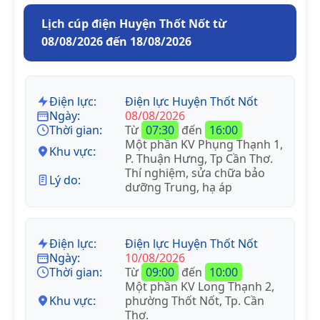
Lịch cúp điện Huyện Thốt Nốt từ
08/08/2026 đến 18/08/2026
Điện lực:
Điện lực Huyện Thốt Nốt
Ngày:
08/08/2026
Thời gian:
Từ
07:30
đến
16:00
Một phần KV Phụng Thạnh 1,
Khu vực:
P. Thuận Hưng, Tp Cần Thơ.
Thí nghiệm, sửa chữa bảo
Lý do:
dưỡng Trung, hạ áp
Điện lực:
Điện lực Huyện Thốt Nốt
Ngày:
10/08/2026
Thời gian:
Từ
09:00
đến
10:00
Một phần KV Long Thạnh 2,
Khu vực:
phường Thốt Nốt, Tp. Cần
Thơ.