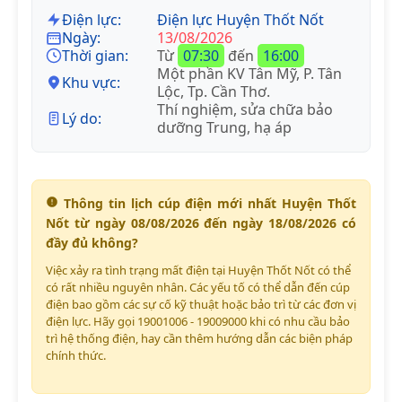
Điện lực:
Điện lực Huyện Thốt Nốt
Ngày:
13/08/2026
Thời gian:
Từ
07:30
đến
16:00
Một phần KV Tân Mỹ, P. Tân
Khu vực:
Lộc, Tp. Cần Thơ.
Thí nghiệm, sửa chữa bảo
Lý do:
dưỡng Trung, hạ áp
Thông tin lịch cúp điện mới nhất Huyện Thốt
Nốt từ ngày 08/08/2026 đến ngày 18/08/2026 có
đầy đủ không?
Việc xảy ra tình trạng mất điện tại Huyện Thốt Nốt có thể
có rất nhiều nguyên nhân. Các yếu tố có thể dẫn đến cúp
điện bao gồm các sự cố kỹ thuật hoặc bảo trì từ các đơn vị
điện lực. Hãy gọi 19001006 - 19009000 khi có nhu cầu bảo
trì hệ thống điện, hay cần thêm hướng dẫn các biện pháp
chính thức.