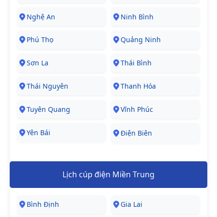
Nghệ An
Ninh Bình
Phú Thọ
Quảng Ninh
Sơn La
Thái Bình
Thái Nguyên
Thanh Hóa
Tuyên Quang
Vĩnh Phúc
Yên Bái
Điện Biên
Lịch cúp điện Miền Trung
Bình Định
Gia Lai