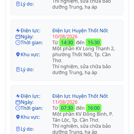
Thí nghiệm, sửa chữa bảo
Lý do:
dưỡng Trung, hạ áp
Điện lực:
Điện lực Huyện Thốt Nốt
Ngày:
10/08/2026
Thời gian:
Từ
14:30
đến
15:30
Một phần KV Long Thạnh 2,
Khu vực:
phường Thốt Nốt, Tp. Cần
Thơ.
Thí nghiệm, sửa chữa bảo
Lý do:
dưỡng Trung, hạ áp
Điện lực:
Điện lực Huyện Thốt Nốt
Ngày:
11/08/2026
Thời gian:
Từ
07:30
đến
16:00
Một phần KV Đông Bình, P.
Khu vực:
Tân Lộc, Tp. Cần Thơ.
Thí nghiệm, sửa chữa bảo
Lý do:
dưỡng Trung, hạ áp