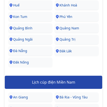
Huế
Khánh Hoà
Kon Tum
Phú Yên
Quảng Bình
Quảng Nam
Quảng Ngãi
Quảng Trị
Đà Nẵng
Đăk Lăk
Đăk Nông
Lịch cúp điện Miền Nam
An Giang
Bà Rịa - Vũng Tàu