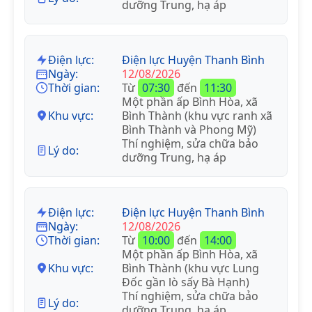
dưỡng Trung, hạ áp
Điện lực:
Điện lực Huyện Thanh Bình
Ngày:
12/08/2026
Thời gian:
Từ
07:30
đến
11:30
Một phần ấp Bình Hòa, xã
Khu vực:
Bình Thành (khu vực ranh xã
Bình Thành và Phong Mỹ)
Thí nghiệm, sửa chữa bảo
Lý do:
dưỡng Trung, hạ áp
Điện lực:
Điện lực Huyện Thanh Bình
Ngày:
12/08/2026
Thời gian:
Từ
10:00
đến
14:00
Một phần ấp Bình Hòa, xã
Khu vực:
Bình Thành (khu vực Lung
Đốc gần lò sấy Bà Hạnh)
Thí nghiệm, sửa chữa bảo
Lý do:
dưỡng Trung, hạ áp