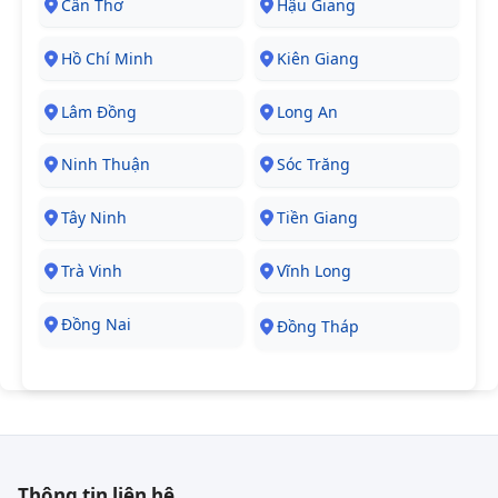
Cần Thơ
Hậu Giang
Hồ Chí Minh
Kiên Giang
Lâm Đồng
Long An
Ninh Thuận
Sóc Trăng
Tây Ninh
Tiền Giang
Trà Vinh
Vĩnh Long
Đồng Nai
Đồng Tháp
Thông tin liên hệ