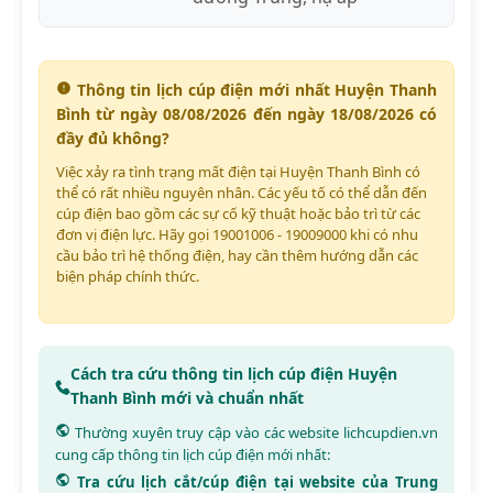
Thông tin lịch cúp điện mới nhất Huyện Thanh
Bình từ ngày 08/08/2026 đến ngày 18/08/2026 có
đầy đủ không?
Việc xảy ra tình trạng mất điện tại Huyện Thanh Bình có
thể có rất nhiều nguyên nhân. Các yếu tố có thể dẫn đến
cúp điện bao gồm các sự cố kỹ thuật hoặc bảo trì từ các
đơn vị điện lực. Hãy gọi 19001006 - 19009000 khi có nhu
cầu bảo trì hệ thống điện, hay cần thêm hướng dẫn các
biện pháp chính thức.
Cách tra cứu thông tin lịch cúp điện Huyện
Thanh Bình mới và chuẩn nhất
Thường xuyên truy cập vào các website
lichcupdien.vn
cung cấp thông tin lịch cúp điện mới nhất:
Tra cứu lịch cắt/cúp điện tại website của Trung