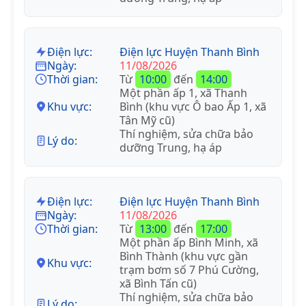
Điện lực:
Điện lực Huyện Thanh Bình
Ngày:
11/08/2026
Thời gian:
Từ
10:00
đến
14:00
Một phần ấp 1, xã Thanh
Khu vực:
Bình (khu vực Ô bao Ấp 1, xã
Tân Mỹ cũ)
Thí nghiệm, sửa chữa bảo
Lý do:
dưỡng Trung, hạ áp
Điện lực:
Điện lực Huyện Thanh Bình
Ngày:
11/08/2026
Thời gian:
Từ
13:00
đến
17:00
Một phần ấp Bình Minh, xã
Bình Thành (khu vực gần
Khu vực:
trạm bơm số 7 Phú Cường,
xã Bình Tấn cũ)
Thí nghiệm, sửa chữa bảo
Lý do: