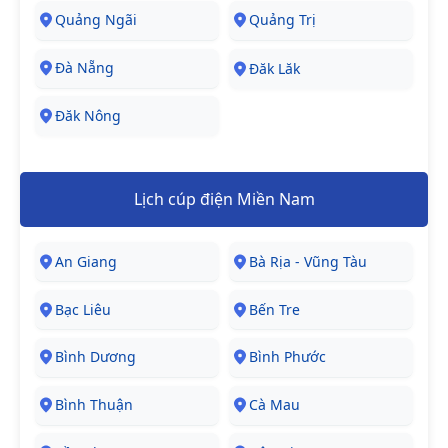
Quảng Ngãi
Quảng Trị
Đà Nẵng
Đăk Lăk
Đăk Nông
Lịch cúp điện Miền Nam
An Giang
Bà Rịa - Vũng Tàu
Bạc Liêu
Bến Tre
Bình Dương
Bình Phước
Bình Thuận
Cà Mau