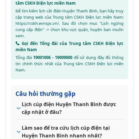
tâm CSKH Điện lực miền Nam
Để tìm kiếm lịch cắt điện Huyện Thanh Bình, bạn hãy truy
cập trang web của Trung tâm CSKH Điện lực miền Nam:
https://cskh.evnspc.vn/
. Sau đó chọn mục "Lịch ngừng
cung cấp điện" -> chọn khu vực quận, huyện bạn muốn
xem.
Gọi đến Tổng đài của Trung tâm CSKH Điện lực
miền Nam
Tổng đài
19001006 - 19009000
để sử dụng đầy đủ thông
tin chính thức nhất của Trung tâm CSKH Điện lực miền
Nam.
Câu hỏi thường gặp
Lịch cúp điện Huyện Thanh Bình được
cập nhật ở đâu?
Làm sao để tra cứu lịch cúp điện tại
Huyện Thanh Bình nhanh nhất?