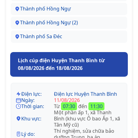
Thành phố Hồng Ngự
Thành phố Hồng Ngự (2)
Thành phố Sa Đéc
Lịch cúp điện Huyện Thanh Bình từ
08/08/2026 đến 18/08/2026
Điện lực:
Điện lực Huyện Thanh Bình
Ngày:
11/08/2026
Thời gian:
Từ
07:30
đến
11:30
Một phần ấp 1, xã Thanh
Khu vực:
Bình (khu vực Ô bao Ấp 1, xã
Tân Mỹ cũ)
Thí nghiệm, sửa chữa bảo
Lý do:
dưỡng Trung, hạ áp