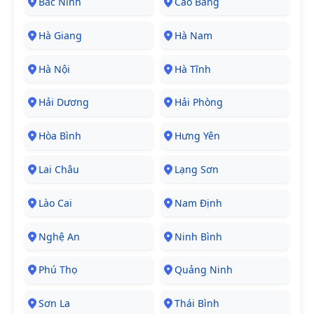
Bắc Ninh
Cao Bằng
Hà Giang
Hà Nam
Hà Nội
Hà Tĩnh
Hải Dương
Hải Phòng
Hòa Bình
Hưng Yên
Lai Châu
Lạng Sơn
Lào Cai
Nam Định
Nghệ An
Ninh Bình
Phú Thọ
Quảng Ninh
Sơn La
Thái Bình