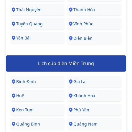
Thái Nguyên
Thanh Hóa
Tuyên Quang
Vĩnh Phúc
Yên Bái
Điện Biên
Lịch cúp điện Miền Trung
Bình Định
Gia Lai
Huế
Khánh Hoà
Kon Tum
Phú Yên
Quảng Bình
Quảng Nam