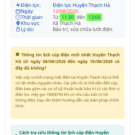
Điện lực:
Điện lực Huyện Thạch Hà
Ngày:
12/08/2026
Thời gian:
Từ
11:30
đến
13:00
Khu vực:
Xã Thạch Hà
Lý do:
Bảo trì, sửa chữa lưới điện
Thông tin lịch cúp điện mới nhất Huyện Thạch
Hà từ ngày 08/08/2026 đến ngày 18/08/2026 có
đầy đủ không?
Việc xảy ra tình trạng mất điện tại Huyện Thạch Hà có thể
có rất nhiều nguyên nhân. Các yếu tố có thể dẫn đến cúp
điện bao gồm các sự cố kỹ thuật hoặc bảo trì từ các đơn vị
điện lực. Hãy gọi 19006769 khi có nhu cầu bảo trì hệ
thống điện, hay cần thêm hướng dẫn các biện pháp chính
thức.
Cách tra cứu thông tin lịch cúp điện Huyện