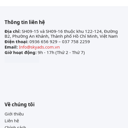
Thông tin liên hệ
Địa chỉ:
SH09-15 và SH09-16 thuộc khu 122-124, Đường
B2, Phường An Khánh, Thành phố Hồ Chí Minh, Việt Nam
Điện thoại:
0936 656 929 – 037 758 2259
Email:
Info@skyads.com.vn
Giờ hoạt động:
9h - 17h (Thứ 2 - Thứ 7)
Về chúng tôi
Giới thiệu
Liên hệ
Chính sách