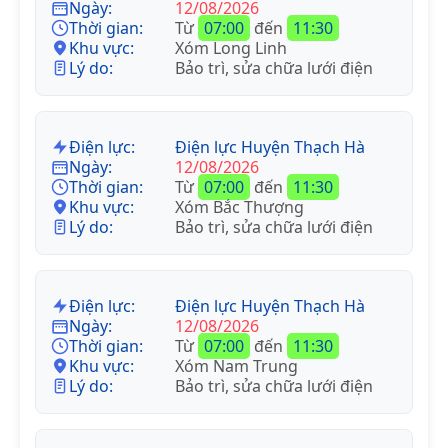
Ngày:
12/08/2026
Thời gian:
Từ
07:00
đến
11:30
Khu vực:
Xóm Long Linh
Lý do:
Bảo trì, sửa chữa lưới điện
Điện lực:
Điện lực Huyện Thạch Hà
Ngày:
12/08/2026
Thời gian:
Từ
07:00
đến
11:30
Khu vực:
Xóm Bắc Thượng
Lý do:
Bảo trì, sửa chữa lưới điện
Điện lực:
Điện lực Huyện Thạch Hà
Ngày:
12/08/2026
Thời gian:
Từ
07:00
đến
11:30
Khu vực:
Xóm Nam Trung
Lý do:
Bảo trì, sửa chữa lưới điện