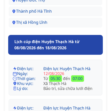
Huyện Đức Thọ
Thành phố Hà Tĩnh
Thị xã Hồng Lĩnh
Lịch cúp điện Huyện Thạch Hà từ
08/08/2026 đến 18/08/2026
Điện lực:
Điện lực Huyện Thạch Hà
Ngày:
12/08/2026
Thời gian:
Từ
05:30
đến
07:00
Khu vực:
Xã Thạch Hà
Lý do:
Bảo trì, sửa chữa lưới điện
Điện lực:
Điện lực Huyện Thạch Hà