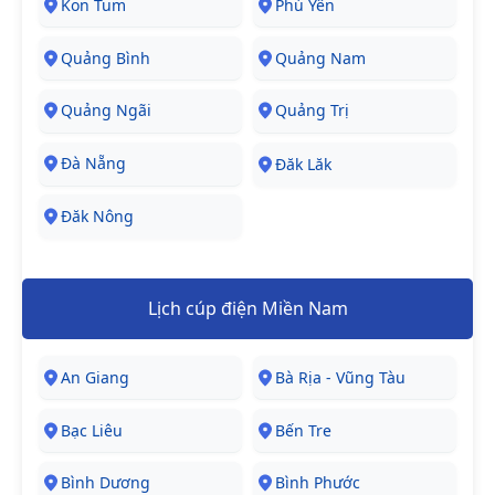
Kon Tum
Phú Yên
Quảng Bình
Quảng Nam
Quảng Ngãi
Quảng Trị
Đà Nẵng
Đăk Lăk
Đăk Nông
Lịch cúp điện Miền Nam
An Giang
Bà Rịa - Vũng Tàu
Bạc Liêu
Bến Tre
Bình Dương
Bình Phước