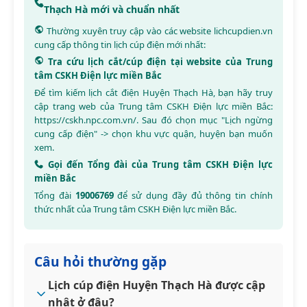
Thạch Hà mới và chuẩn nhất
Thường xuyên truy cập vào các website
lichcupdien.vn
cung cấp thông tin lịch cúp điện mới nhất:
Tra cứu lịch cắt/cúp điện tại website của Trung
tâm CSKH Điện lực miền Bắc
Để tìm kiếm lịch cắt điện Huyện Thạch Hà, bạn hãy truy
cập trang web của Trung tâm CSKH Điện lực miền Bắc:
https://cskh.npc.com.vn/
. Sau đó chọn mục "Lịch ngừng
cung cấp điện" -> chọn khu vực quận, huyện bạn muốn
xem.
Gọi đến Tổng đài của Trung tâm CSKH Điện lực
miền Bắc
Tổng đài
19006769
để sử dụng đầy đủ thông tin chính
thức nhất của Trung tâm CSKH Điện lực miền Bắc.
Câu hỏi thường gặp
Lịch cúp điện Huyện Thạch Hà được cập
nhật ở đâu?