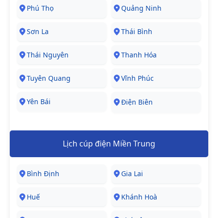
Phú Thọ
Quảng Ninh
Sơn La
Thái Bình
Thái Nguyên
Thanh Hóa
Tuyên Quang
Vĩnh Phúc
Yên Bái
Điện Biên
Lịch cúp điện Miền Trung
Bình Định
Gia Lai
Huế
Khánh Hoà