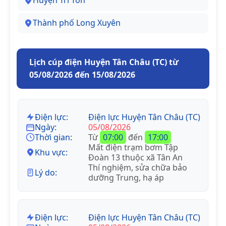
Huyện Tri Tôn
Thành phố Long Xuyên
Lịch cúp điện Huyện Tân Châu (TC) từ
05/08/2026 đến 15/08/2026
Điện lực:
Điện lực Huyện Tân Châu (TC)
Ngày:
05/08/2026
Thời gian:
Từ
07:00
đến
17:00
Mất điện trạm bơm Tập
Khu vực:
Đoàn 13 thuộc xã Tân An
Thí nghiệm, sửa chữa bảo
Lý do:
dưỡng Trung, hạ áp
Điện lực:
Điện lực Huyện Tân Châu (TC)