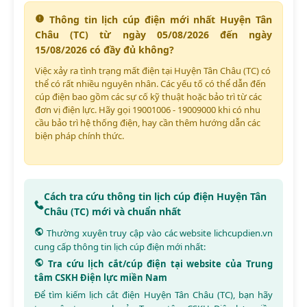
Thông tin lịch cúp điện mới nhất Huyện Tân
Châu (TC) từ ngày 05/08/2026 đến ngày
15/08/2026 có đầy đủ không?
Việc xảy ra tình trạng mất điện tại Huyện Tân Châu (TC) có
thể có rất nhiều nguyên nhân. Các yếu tố có thể dẫn đến
cúp điện bao gồm các sự cố kỹ thuật hoặc bảo trì từ các
đơn vị điện lực. Hãy gọi 19001006 - 19009000 khi có nhu
cầu bảo trì hệ thống điện, hay cần thêm hướng dẫn các
biện pháp chính thức.
Cách tra cứu thông tin lịch cúp điện Huyện Tân
Châu (TC) mới và chuẩn nhất
Thường xuyên truy cập vào các website
lichcupdien.vn
cung cấp thông tin lịch cúp điện mới nhất:
Tra cứu lịch cắt/cúp điện tại website của Trung
tâm CSKH Điện lực miền Nam
Để tìm kiếm lịch cắt điện Huyện Tân Châu (TC), bạn hãy