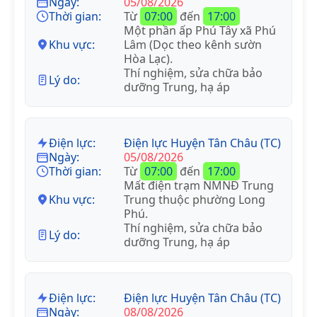
Ngày:
05/08/2026
Thời gian:
Từ
07:00
đến
17:00
Một phần ấp Phú Tây xã Phú
Khu vực:
Lâm (Dọc theo kênh sườn
Hòa Lạc).
Thí nghiệm, sửa chữa bảo
Lý do:
dưỡng Trung, hạ áp
Điện lực:
Điện lực Huyện Tân Châu (TC)
Ngày:
05/08/2026
Thời gian:
Từ
07:00
đến
17:00
Mất điện trạm NMNĐ Trung
Khu vực:
Trung thuộc phường Long
Phú.
Thí nghiệm, sửa chữa bảo
Lý do:
dưỡng Trung, hạ áp
Điện lực:
Điện lực Huyện Tân Châu (TC)
Ngày:
08/08/2026