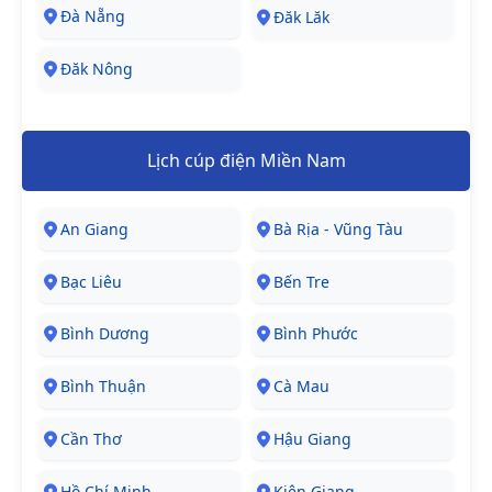
Đà Nẵng
Đăk Lăk
Đăk Nông
Lịch cúp điện Miền Nam
An Giang
Bà Rịa - Vũng Tàu
Bạc Liêu
Bến Tre
Bình Dương
Bình Phước
Bình Thuận
Cà Mau
Cần Thơ
Hậu Giang
Hồ Chí Minh
Kiên Giang