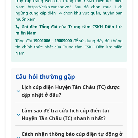
truy cập trang web của Trung tâm CSKH Điện lực miền
Nam:
https://cskh.evnspc.vn/
. Sau đó chọn mục "Lịch
ngừng cung cấp điện" -> chọn khu vực quận, huyện bạn
muốn xem.
Gọi đến Tổng đài của Trung tâm CSKH Điện lực
miền Nam
Tổng đài
19001006 - 19009000
để sử dụng đầy đủ thông
tin chính thức nhất của Trung tâm CSKH Điện lực miền
Nam.
Câu hỏi thường gặp
Lịch cúp điện Huyện Tân Châu (TC) được
cập nhật ở đâu?
Làm sao để tra cứu lịch cúp điện tại
Huyện Tân Châu (TC) nhanh nhất?
Cách nhận thông báo cúp điện tự động ở