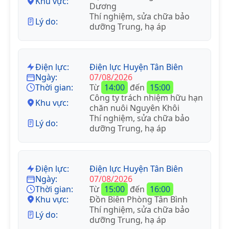
Khu vực:
Dương
Thí nghiệm, sửa chữa bảo
Lý do:
dưỡng Trung, hạ áp
Điện lực:
Điện lực Huyện Tân Biên
Ngày:
07/08/2026
Thời gian:
Từ
14:00
đến
15:00
Công ty trách nhiệm hữu hạn
Khu vực:
chăn nuôi Nguyên Khôi
Thí nghiệm, sửa chữa bảo
Lý do:
dưỡng Trung, hạ áp
Điện lực:
Điện lực Huyện Tân Biên
Ngày:
07/08/2026
Thời gian:
Từ
15:00
đến
16:00
Khu vực:
Đồn Biên Phòng Tân Bình
Thí nghiệm, sửa chữa bảo
Lý do:
dưỡng Trung, hạ áp