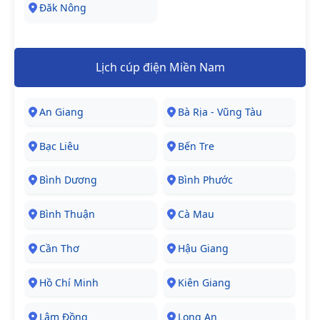
Đăk Nông
Lịch cúp điện Miền Nam
An Giang
Bà Rịa - Vũng Tàu
Bạc Liêu
Bến Tre
Bình Dương
Bình Phước
Bình Thuận
Cà Mau
Cần Thơ
Hậu Giang
Hồ Chí Minh
Kiên Giang
Lâm Đồng
Long An