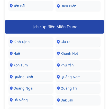
Yên Bái
Điện Biên
Lịch cúp điện Miền Trung
Bình Định
Gia Lai
Huế
Khánh Hoà
Kon Tum
Phú Yên
Quảng Bình
Quảng Nam
Quảng Ngãi
Quảng Trị
Đà Nẵng
Đăk Lăk