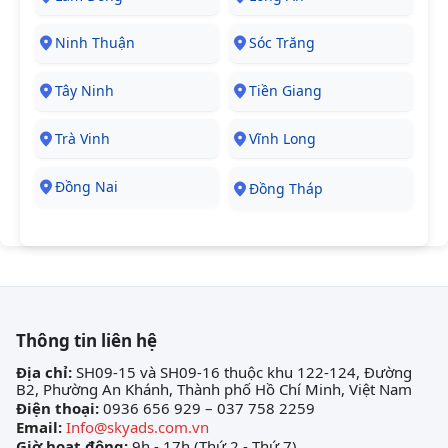
Ninh Thuận
Sóc Trăng
Tây Ninh
Tiền Giang
Trà Vinh
Vĩnh Long
Đồng Nai
Đồng Tháp
Thông tin liên hệ
Địa chỉ:
SH09-15 và SH09-16 thuộc khu 122-124, Đường
B2, Phường An Khánh, Thành phố Hồ Chí Minh, Việt Nam
Điện thoại:
0936 656 929 – 037 758 2259
Email:
Info@skyads.com.vn
Giờ hoạt động:
9h - 17h (Thứ 2 - Thứ 7)