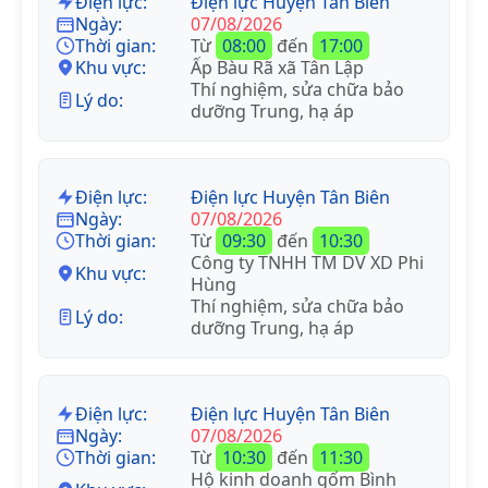
Điện lực:
Điện lực Huyện Tân Biên
Ngày:
07/08/2026
Thời gian:
Từ
08:00
đến
17:00
Khu vực:
Ấp Bàu Rã xã Tân Lập
Thí nghiệm, sửa chữa bảo
Lý do:
dưỡng Trung, hạ áp
Điện lực:
Điện lực Huyện Tân Biên
Ngày:
07/08/2026
Thời gian:
Từ
09:30
đến
10:30
Công ty TNHH TM DV XD Phi
Khu vực:
Hùng
Thí nghiệm, sửa chữa bảo
Lý do:
dưỡng Trung, hạ áp
Điện lực:
Điện lực Huyện Tân Biên
Ngày:
07/08/2026
Thời gian:
Từ
10:30
đến
11:30
Hộ kinh doanh gốm Bình