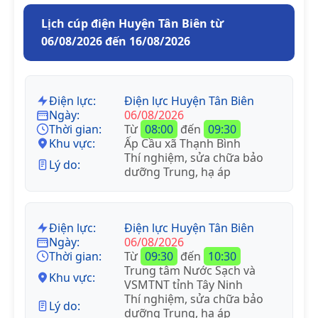
Lịch cúp điện Huyện Tân Biên từ
06/08/2026 đến 16/08/2026
Điện lực:
Điện lực Huyện Tân Biên
Ngày:
06/08/2026
Thời gian:
Từ
08:00
đến
09:30
Khu vực:
Ấp Cầu xã Thạnh Bình
Thí nghiệm, sửa chữa bảo
Lý do:
dưỡng Trung, hạ áp
Điện lực:
Điện lực Huyện Tân Biên
Ngày:
06/08/2026
Thời gian:
Từ
09:30
đến
10:30
Trung tâm Nước Sạch và
Khu vực:
VSMTNT tỉnh Tây Ninh
Thí nghiệm, sửa chữa bảo
Lý do:
dưỡng Trung, hạ áp