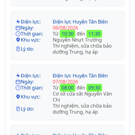
Điện lực:
Điện lực Huyện Tân Biên
Ngày:
06/08/2026
Thời gian:
Từ
10:30
đến
11:30
Khu vực:
Nguyễn Nhựt Trường
Thí nghiệm, sửa chữa bảo
Lý do:
dưỡng Trung, hạ áp
Điện lực:
Điện lực Huyện Tân Biên
Ngày:
07/08/2026
Thời gian:
Từ
08:00
đến
09:30
Cơ sở cửa sắt Nguyễn Văn
Khu vực:
Chí
Thí nghiệm, sửa chữa bảo
Lý do:
dưỡng Trung, hạ áp