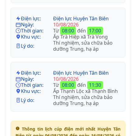
Điện lực:
Điện lực Huyện Tân Biên
Ngày:
10/08/2026
Thời gian:
Từ
08:00
đến
17:00
Khu vực:
Ấp Trà Hiệp xã Trà Vong
Thí nghiệm, sửa chữa bảo
Lý do:
dưỡng Trung, hạ áp
Điện lực:
Điện lực Huyện Tân Biên
Ngày:
10/08/2026
Thời gian:
Từ
08:00
đến
11:30
Khu vực:
Ấp Thạnh Lộc xã Thạnh Bình
Thí nghiệm, sửa chữa bảo
Lý do:
dưỡng Trung, hạ áp
Thông tin lịch cúp điện mới nhất Huyện Tân
Biên từ ngày 06/08/2026 đến ngày 16/08/2026 có