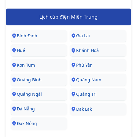
Lịch cúp điện Miền Trung
Bình Định
Gia Lai
Huế
Khánh Hoà
Kon Tum
Phú Yên
Quảng Bình
Quảng Nam
Quảng Ngãi
Quảng Trị
Đà Nẵng
Đăk Lăk
Đăk Nông