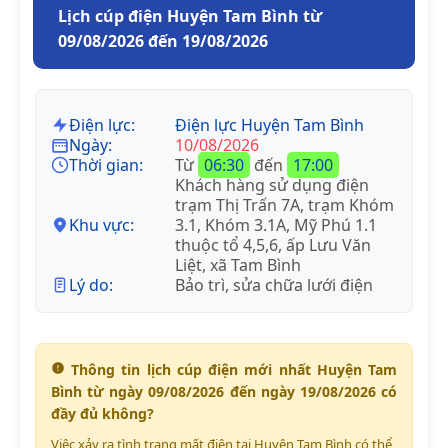
Lịch cúp điện Huyện Tam Bình từ
09/08/2026 đến 19/08/2026
Điện lực:
Điện lực Huyện Tam Bình
Ngày:
10/08/2026
Thời gian:
Từ
06:30
đến
17:00
Khách hàng sử dụng điện
trạm Thị Trấn 7A, trạm Khóm
Khu vực:
3.1, Khóm 3.1A, Mỹ Phú 1.1
thuộc tổ 4,5,6, ấp Lưu Văn
Liệt, xã Tam Bình
Lý do:
Bảo trì, sửa chữa lưới điện
Thông tin lịch cúp điện mới nhất Huyện Tam
Bình từ ngày 09/08/2026 đến ngày 19/08/2026 có
đầy đủ không?
Việc xảy ra tình trạng mất điện tại Huyện Tam Bình có thể