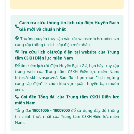
Cách tra cứu thông tin lịch cúp điện Huyện Rạch
Giá mới và chuẩn nhất
Thường xuyên truy cập vào các website
lichcupdien.vn
cung cấp thông tin lịch cúp điện mới nhất:
Tra cứu lịch cắt/cúp điện tại website của Trung
tâm CSKH Điện lực miền Nam
Để tìm kiếm lịch cắt điện Huyện Rạch Giá, bạn hãy truy cập
trang web của Trung tâm CSKH Điện lực miền Nam:
https://cskh.evnspc.vn/
. Sau đó chọn mục "Lịch ngừng
cung cấp điện" -> chọn khu vực quận, huyện bạn muốn
xem.
Gọi đến Tổng đài của Trung tâm CSKH Điện lực
miền Nam
Tổng đài
19001006 - 19009000
để sử dụng đầy đủ thông
tin chính thức nhất của Trung tâm CSKH Điện lực miền
Nam.