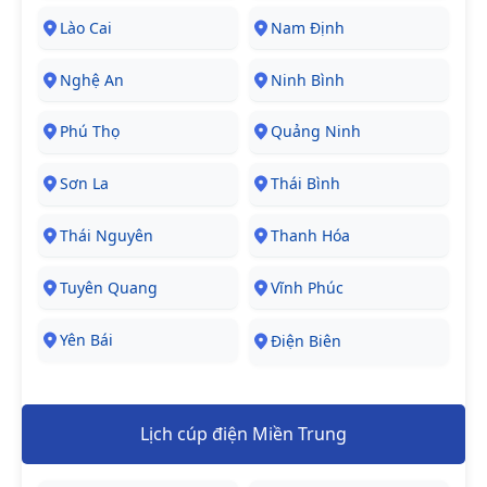
Lào Cai
Nam Định
Nghệ An
Ninh Bình
Phú Thọ
Quảng Ninh
Sơn La
Thái Bình
Thái Nguyên
Thanh Hóa
Tuyên Quang
Vĩnh Phúc
Yên Bái
Điện Biên
Lịch cúp điện Miền Trung