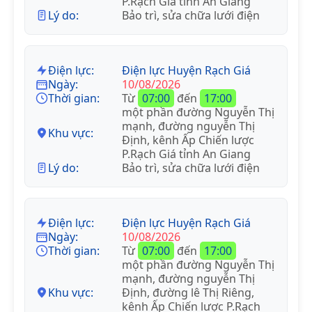
P.Rạch Giá tỉnh An Giang
Lý do:
Bảo trì, sửa chữa lưới điện
Điện lực:
Điện lực Huyện Rạch Giá
Ngày:
10/08/2026
Thời gian:
Từ
07:00
đến
17:00
một phần đường Nguyễn Thị
mạnh, đường nguyễn Thị
Khu vực:
Định, kênh Ấp Chiến lược
P.Rạch Giá tỉnh An Giang
Lý do:
Bảo trì, sửa chữa lưới điện
Điện lực:
Điện lực Huyện Rạch Giá
Ngày:
10/08/2026
Thời gian:
Từ
07:00
đến
17:00
một phần đường Nguyễn Thị
mạnh, đường nguyễn Thị
Khu vực:
Định, đường lê Thị Riêng,
kênh Ấp Chiến lược P.Rạch