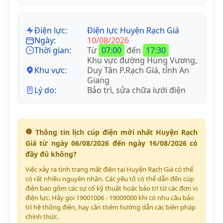
Điện lực:
Điện lực Huyện Rạch Giá
Ngày:
10/08/2026
Thời gian:
Từ
07:00
đến
17:30
Khu vực đường Hùng Vương,
Khu vực:
Duy Tân P.Rạch Giá, tỉnh An
Giang
Lý do:
Bảo trì, sửa chữa lưới điện
Thông tin lịch cúp điện mới nhất Huyện Rạch
Giá từ ngày 06/08/2026 đến ngày 16/08/2026 có
đầy đủ không?
Việc xảy ra tình trạng mất điện tại Huyện Rạch Giá có thể
có rất nhiều nguyên nhân. Các yếu tố có thể dẫn đến cúp
điện bao gồm các sự cố kỹ thuật hoặc bảo trì từ các đơn vị
điện lực. Hãy gọi 19001006 - 19009000 khi có nhu cầu bảo
trì hệ thống điện, hay cần thêm hướng dẫn các biện pháp
chính thức.