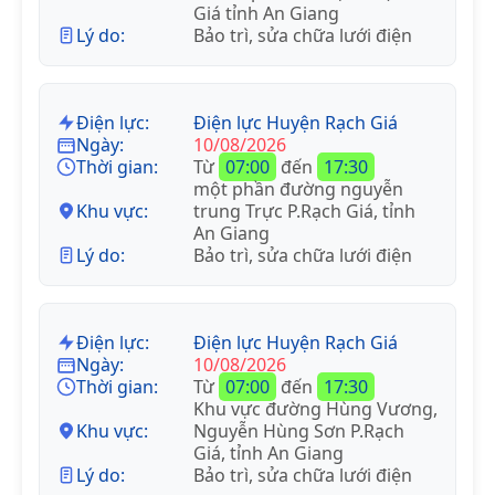
Giá tỉnh An Giang
Lý do:
Bảo trì, sửa chữa lưới điện
Điện lực:
Điện lực Huyện Rạch Giá
Ngày:
10/08/2026
Thời gian:
Từ
07:00
đến
17:30
một phần đường nguyễn
Khu vực:
trung Trực P.Rạch Giá, tỉnh
An Giang
Lý do:
Bảo trì, sửa chữa lưới điện
Điện lực:
Điện lực Huyện Rạch Giá
Ngày:
10/08/2026
Thời gian:
Từ
07:00
đến
17:30
Khu vực đường Hùng Vương,
Khu vực:
Nguyễn Hùng Sơn P.Rạch
Giá, tỉnh An Giang
Lý do:
Bảo trì, sửa chữa lưới điện