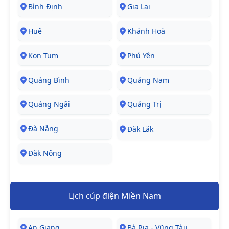
Bình Định
Gia Lai
Huế
Khánh Hoà
Kon Tum
Phú Yên
Quảng Bình
Quảng Nam
Quảng Ngãi
Quảng Trị
Đà Nẵng
Đăk Lăk
Đăk Nông
Lịch cúp điện Miền Nam
An Giang
Bà Rịa - Vũng Tàu