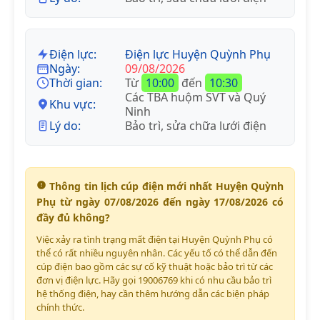
Điện lực:
Điện lực Huyện Quỳnh Phụ
Ngày:
09/08/2026
Thời gian:
Từ
10:00
đến
10:30
Các TBA huộm SVT và Quý
Khu vực:
Ninh
Lý do:
Bảo trì, sửa chữa lưới điện
Thông tin lịch cúp điện mới nhất Huyện Quỳnh
Phụ từ ngày 07/08/2026 đến ngày 17/08/2026 có
đầy đủ không?
Việc xảy ra tình trạng mất điện tại Huyện Quỳnh Phụ có
thể có rất nhiều nguyên nhân. Các yếu tố có thể dẫn đến
cúp điện bao gồm các sự cố kỹ thuật hoặc bảo trì từ các
đơn vị điện lực. Hãy gọi 19006769 khi có nhu cầu bảo trì
hệ thống điện, hay cần thêm hướng dẫn các biện pháp
chính thức.