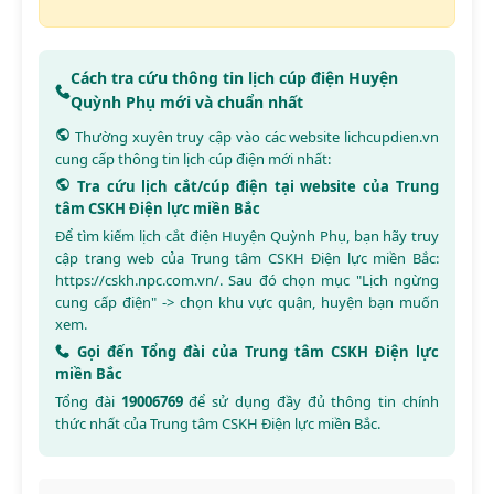
Cách tra cứu thông tin lịch cúp điện Huyện
Quỳnh Phụ mới và chuẩn nhất
Thường xuyên truy cập vào các website
lichcupdien.vn
cung cấp thông tin lịch cúp điện mới nhất:
Tra cứu lịch cắt/cúp điện tại website của Trung
tâm CSKH Điện lực miền Bắc
Để tìm kiếm lịch cắt điện Huyện Quỳnh Phụ, bạn hãy truy
cập trang web của Trung tâm CSKH Điện lực miền Bắc:
https://cskh.npc.com.vn/
. Sau đó chọn mục "Lịch ngừng
cung cấp điện" -> chọn khu vực quận, huyện bạn muốn
xem.
Gọi đến Tổng đài của Trung tâm CSKH Điện lực
miền Bắc
Tổng đài
19006769
để sử dụng đầy đủ thông tin chính
thức nhất của Trung tâm CSKH Điện lực miền Bắc.