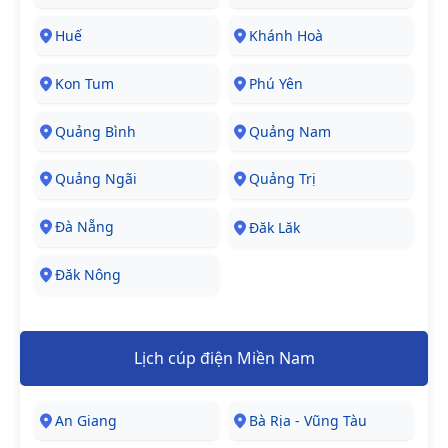
Huế
Khánh Hoà
Kon Tum
Phú Yên
Quảng Bình
Quảng Nam
Quảng Ngãi
Quảng Trị
Đà Nẵng
Đăk Lăk
Đăk Nông
Lịch cúp điện Miền Nam
An Giang
Bà Rịa - Vũng Tàu