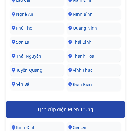
Lào Cai
Nam Định
Nghệ An
Ninh Bình
Phú Thọ
Quảng Ninh
Sơn La
Thái Bình
Thái Nguyên
Thanh Hóa
Tuyên Quang
Vĩnh Phúc
Yên Bái
Điện Biên
Lịch cúp điện Miền Trung
Bình Định
Gia Lai