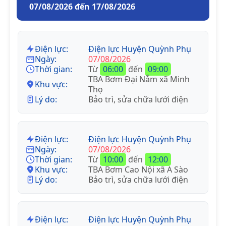
07/08/2026 đến 17/08/2026
Điện lực:
Điện lực Huyện Quỳnh Phụ
Ngày:
07/08/2026
Thời gian:
Từ
06:00
đến
09:00
TBA Bơm Đại Nẫm xã Minh
Khu vực:
Thọ
Lý do:
Bảo trì, sửa chữa lưới điện
Điện lực:
Điện lực Huyện Quỳnh Phụ
Ngày:
07/08/2026
Thời gian:
Từ
10:00
đến
12:00
Khu vực:
TBA Bơm Cao Nội xã A Sào
Lý do:
Bảo trì, sửa chữa lưới điện
Điện lực:
Điện lực Huyện Quỳnh Phụ