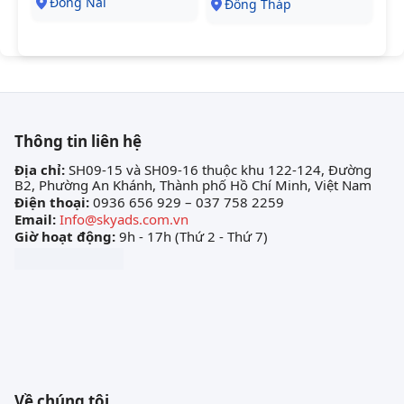
Đồng Nai
Đồng Tháp
Thông tin liên hệ
Địa chỉ:
SH09-15 và SH09-16 thuộc khu 122-124, Đường
B2, Phường An Khánh, Thành phố Hồ Chí Minh, Việt Nam
Điện thoại:
0936 656 929 – 037 758 2259
Email:
Info@skyads.com.vn
Giờ hoạt động:
9h - 17h (Thứ 2 - Thứ 7)
Về chúng tôi