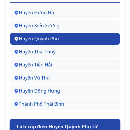
Huyện Hưng Hà
Huyện Kiến Xương
Huyện Quỳnh Phụ
Huyện Thái Thụy
Huyện Tiền Hải
Huyện Vũ Thư
Huyện Đông Hưng
Thành Phố Thái Bình
Lịch cúp điện Huyện Quỳnh Phụ từ