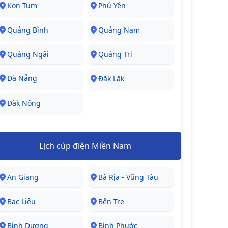
Kon Tum
Phú Yên
Quảng Bình
Quảng Nam
Quảng Ngãi
Quảng Trị
Đà Nẵng
Đăk Lăk
Đăk Nông
Lịch cúp điện Miền Nam
An Giang
Bà Rịa - Vũng Tàu
Bạc Liêu
Bến Tre
Bình Dương
Bình Phước