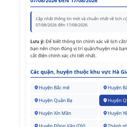
07/08/2026 ĐẾN 17/08/2026
Cập nhật thông tin mới và chuẩn nhất về lịch 
07/08/2026 đến 17/08/2026.
Lưu ý:
Để biết thông tin chính xác về lịch cắ
bạn nên chọn đúng vị trí quận/huyện mà bạn 
cắt điện chính xác chi tiết nhất.
Các quận, huyện thuộc khu vực Hà G
Huyện Bắc mê
Huyện B
Huyện Quản Bạ
Huyện Q
Huyện Xín Mần
Huyện Y
Huyện Đồng Văn (DV)
Thành p