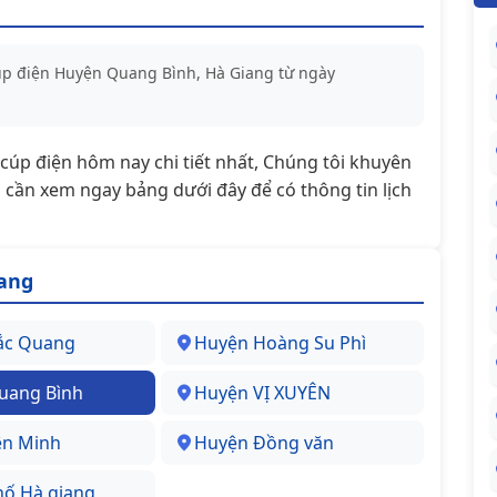
cúp điện Huyện Quang Bình, Hà Giang từ ngày
t/cúp điện hôm nay chi tiết nhất, Chúng tôi khuyên
cần xem ngay bảng dưới đây để có thông tin lịch
iang
ắc Quang
Huyện Hoàng Su Phì
uang Bình
Huyện VỊ XUYÊN
ên Minh
Huyện Đồng văn
hố Hà giang