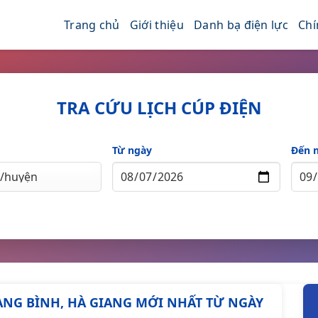
Trang chủ
Giới thiệu
Danh bạ điện lực
Chí
TRA CỨU LỊCH CÚP ĐIỆN
Từ ngày
Đến 
UANG BÌNH, HÀ GIANG MỚI NHẤT TỪ NGÀY