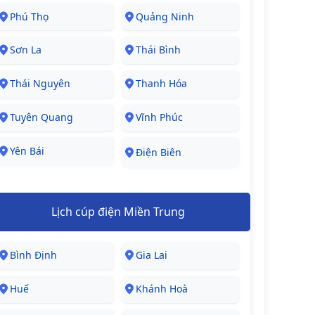
Phú Thọ
Quảng Ninh
Sơn La
Thái Bình
Thái Nguyên
Thanh Hóa
Tuyên Quang
Vĩnh Phúc
Yên Bái
Điện Biên
Lịch cúp điện Miền Trung
Bình Định
Gia Lai
Huế
Khánh Hoà