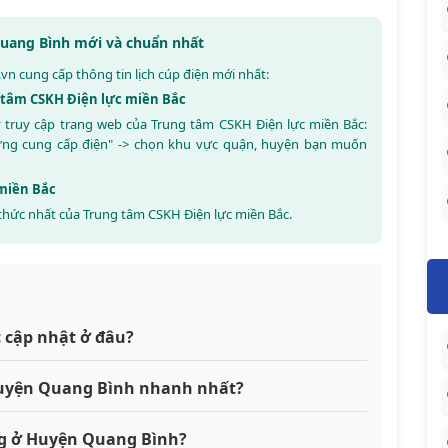
 Quang Bình mới và chuẩn nhất
.vn
cung cấp thông tin lịch cúp điện mới nhất:
g tâm CSKH Điện lực miền Bắc
y truy cập trang web của Trung tâm CSKH Điện lực miền Bắc:
ừng cung cấp điện" -> chọn khu vực quận, huyện bạn muốn
 miền Bắc
thức nhất của Trung tâm CSKH Điện lực miền Bắc.
 cập nhật ở đâu?
 Huyện Quang Bình nhanh nhất?
ng ở Huyện Quang Bình?