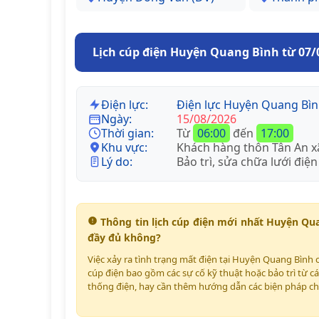
Lịch cúp điện Huyện Quang Bình từ 07/
Điện lực:
Điện lực Huyện Quang Bì
Ngày:
15/08/2026
Thời gian:
Từ
06:00
đến
17:00
Khu vực:
Khách hàng thôn Tân An x
Lý do:
Bảo trì, sửa chữa lưới điện
Thông tin lịch cúp điện mới nhất Huyện Qu
đầy đủ không?
Việc xảy ra tình trạng mất điện tại Huyện Quang Bình 
cúp điện bao gồm các sự cố kỹ thuật hoặc bảo trì từ cá
thống điện, hay cần thêm hướng dẫn các biện pháp ch