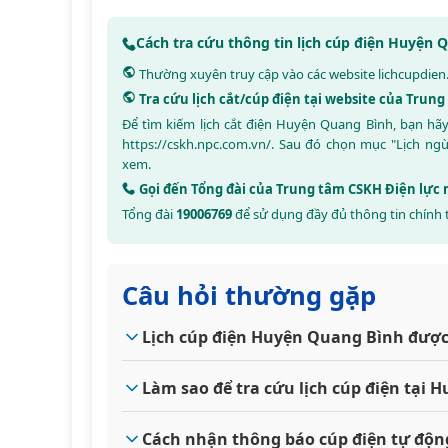
Cách tra cứu thông tin lịch cúp điện Huyện
Thường xuyên truy cập vào các website
lichcupdien
Tra cứu lịch cắt/cúp điện tại website của Trun
Để tìm kiếm lịch cắt điện Huyện Quang Bình, bạn hã
https://cskh.npc.com.vn/
. Sau đó chọn mục "Lịch ng
xem.
Gọi đến Tổng đài của Trung tâm CSKH Điện lực
Tổng đài
19006769
để sử dụng đầy đủ thông tin chính 
Câu hỏi thường gặp
Lịch cúp điện Huyện Quang Bình được
Làm sao để tra cứu lịch cúp điện tại
Cách nhận thông báo cúp điện tự độ