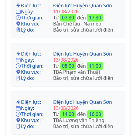
Điện lực:
Điện lực Huyện Quan Sơn
Ngày:
11/08/2026
Thời gian:
Từ
07:30
đến
17:30
Khu vực:
Bản Ché lầu _Na mèo
Lý do:
Bảo trì, sửa chữa lưới điện
Điện lực:
Điện lực Huyện Quan Sơn
Ngày:
13/08/2026
Thời gian:
Từ
08:00
đến
11:00
Khu vực:
TBA Phạm văn Thuật
Lý do:
Bảo trì, sửa chữa lưới điện
Điện lực:
Điện lực Huyện Quan Sơn
Ngày:
13/08/2026
Thời gian:
Từ
14:00
đến
16:00
Khu vực:
TBA Lương văn Thiềng
Lý do:
Bảo trì, sửa chữa lưới điện