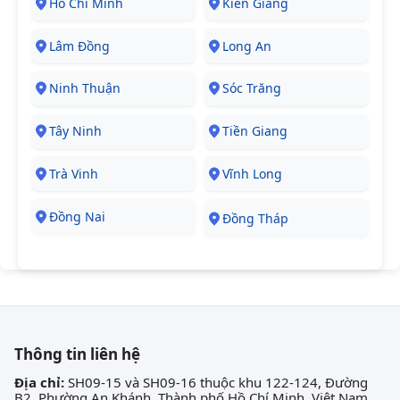
Hồ Chí Minh
Kiên Giang
Lâm Đồng
Long An
Ninh Thuận
Sóc Trăng
Tây Ninh
Tiền Giang
Trà Vinh
Vĩnh Long
Đồng Nai
Đồng Tháp
Thông tin liên hệ
Địa chỉ:
SH09-15 và SH09-16 thuộc khu 122-124, Đường
B2, Phường An Khánh, Thành phố Hồ Chí Minh, Việt Nam