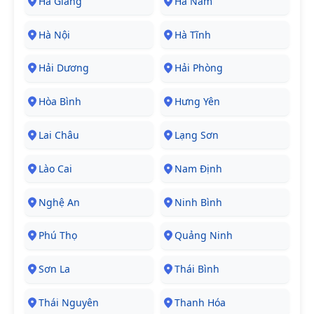
Hà Giang
Hà Nam
Hà Nội
Hà Tĩnh
Hải Dương
Hải Phòng
Hòa Bình
Hưng Yên
Lai Châu
Lạng Sơn
Lào Cai
Nam Định
Nghệ An
Ninh Bình
Phú Thọ
Quảng Ninh
Sơn La
Thái Bình
Thái Nguyên
Thanh Hóa