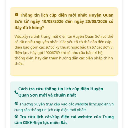
Thông tin lịch cúp điện mới nhất Huyện Quan
Sơn từ ngày 10/08/2026 đến ngày 20/08/2026 có
đầy đủ không?
Việc xảy ra tình trạng mất điện tại Huyện Quan Sơn có thể
có rất nhiều nguyên nhân. Các yếu tố có thể dẫn đến cúp
điện bao gồm các sự cố kỹ thuật hoặc bảo trì từ các đơn vị
điện lực. Hãy gọi 19006769 khi có nhu cầu bảo trì hệ
thống điện, hay cần thêm hướng dẫn các biện pháp chính
thức.
Cách tra cứu thông tin lịch cúp điện Huyện
Quan Sơn mới và chuẩn nhất
Thường xuyên truy cập vào các website
lichcupdien.vn
cung cấp thông tin lịch cúp điện mới nhất:
Tra cứu lịch cắt/cúp điện tại website của Trung
tâm CSKH Điện lực miền Bắc