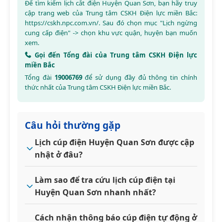
Để tìm kiếm lịch cắt điện Huyện Quan Sơn, bạn hãy truy
cập trang web của Trung tâm CSKH Điện lực miền Bắc:
https://cskh.npc.com.vn/
. Sau đó chọn mục "Lịch ngừng
cung cấp điện" -> chọn khu vực quận, huyện bạn muốn
xem.
Gọi đến Tổng đài của Trung tâm CSKH Điện lực
miền Bắc
Tổng đài
19006769
để sử dụng đầy đủ thông tin chính
thức nhất của Trung tâm CSKH Điện lực miền Bắc.
Câu hỏi thường gặp
Lịch cúp điện Huyện Quan Sơn được cập
nhật ở đâu?
Làm sao để tra cứu lịch cúp điện tại
Huyện Quan Sơn nhanh nhất?
Cách nhận thông báo cúp điện tự động ở