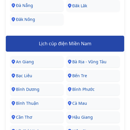
Đà Nẵng
Đăk Lăk
Đăk Nông
Lịch cúp điện Miền Nam
An Giang
Bà Rịa - Vũng Tàu
Bạc Liêu
Bến Tre
Bình Dương
Bình Phước
Bình Thuận
Cà Mau
Cần Thơ
Hậu Giang