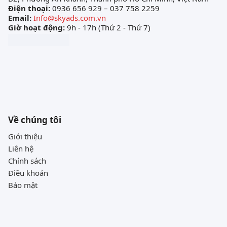
Điện thoại:
0936 656 929 – 037 758 2259
Email:
Info@skyads.com.vn
Giờ hoạt động:
9h - 17h (Thứ 2 - Thứ 7)
Về chúng tôi
Giới thiệu
Liên hệ
Chính sách
Điều khoản
Bảo mật