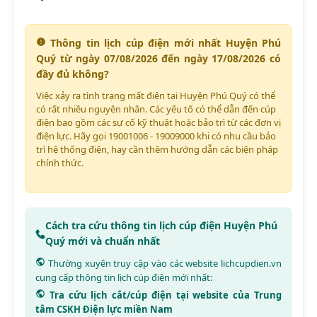
Thông tin lịch cúp điện mới nhất Huyện Phú
Quý từ ngày 07/08/2026 đến ngày 17/08/2026 có
đầy đủ không?
Việc xảy ra tình trạng mất điện tại Huyện Phú Quý có thể
có rất nhiều nguyên nhân. Các yếu tố có thể dẫn đến cúp
điện bao gồm các sự cố kỹ thuật hoặc bảo trì từ các đơn vị
điện lực. Hãy gọi 19001006 - 19009000 khi có nhu cầu bảo
trì hệ thống điện, hay cần thêm hướng dẫn các biện pháp
chính thức.
Cách tra cứu thông tin lịch cúp điện Huyện Phú
Quý mới và chuẩn nhất
Thường xuyên truy cập vào các website
lichcupdien.vn
cung cấp thông tin lịch cúp điện mới nhất:
Tra cứu lịch cắt/cúp điện tại website của Trung
tâm CSKH Điện lực miền Nam