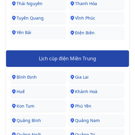
Thái Nguyên
Thanh Hóa
Tuyên Quang
Vĩnh Phúc
Yên Bái
Điện Biên
Lịch cúp điện Miền Trung
Bình Định
Gia Lai
Huế
Khánh Hoà
Kon Tum
Phú Yên
Quảng Bình
Quảng Nam
Quảng Ngãi
Quảng Trị