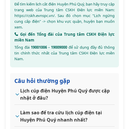
Để tìm kiếm lịch cắt điện Huyện Phú Quý, bạn hãy truy cập
trang web của Trung tâm CSKH Điện lực miền Nam:
https://cskh.evnspc.vn/
. Sau đó chọn mục "Lịch ngừng
cung cấp điện" -> chọn khu vực quận, huyện bạn muốn
xem.
Gọi đến Tổng đài của Trung tâm CSKH Điện lực
miền Nam
Tổng đài
19001006 - 19009000
để sử dụng đầy đủ thông
tin chính thức nhất của Trung tâm CSKH Điện lực miền
Nam.
Câu hỏi thường gặp
Lịch cúp điện Huyện Phú Quý được cập
nhật ở đâu?
Làm sao để tra cứu lịch cúp điện tại
Huyện Phú Quý nhanh nhất?