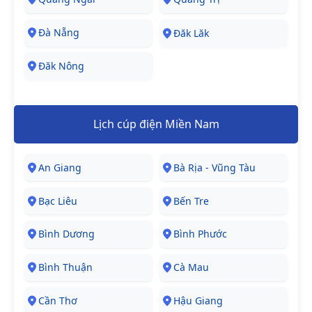
Đà Nẵng
Đăk Lăk
Đăk Nông
Lịch cúp điện Miền Nam
An Giang
Bà Rịa - Vũng Tàu
Bạc Liêu
Bến Tre
Bình Dương
Bình Phước
Bình Thuận
Cà Mau
Cần Thơ
Hậu Giang