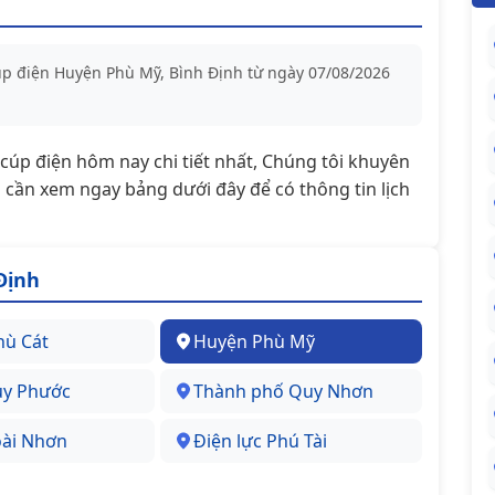
cúp điện Huyện Phù Mỹ, Bình Định từ ngày 07/08/2026
t/cúp điện hôm nay chi tiết nhất, Chúng tôi khuyên
cần xem ngay bảng dưới đây để có thông tin lịch
Định
hù Cát
Huyện Phù Mỹ
uy Phước
Thành phố Quy Nhơn
oài Nhơn
Điện lực Phú Tài