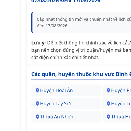
07/08/2026 ĐẾN 17/08/2026
Cập nhật thông tin mới và chuẩn nhất về lịch 
đến 17/08/2026.
Lưu ý:
Để biết thông tin chính xác về lịch cắ
bạn nên chọn đúng vị trí quận/huyện mà bạn 
cắt điện chính xác chi tiết nhất.
Các quận, huyện thuộc khu vực Bình 
Huyện Hoài Ân
Huyện P
Huyện Tây Sơn
Huyện T
Thị xã An Nhơn
Thị xã H