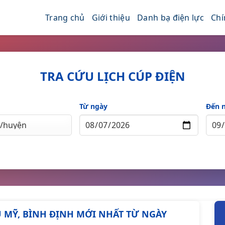
Trang chủ
Giới thiệu
Danh bạ điện lực
Chí
TRA CỨU LỊCH CÚP ĐIỆN
Từ ngày
Đến 
HÙ MỸ, BÌNH ĐỊNH MỚI NHẤT TỪ NGÀY