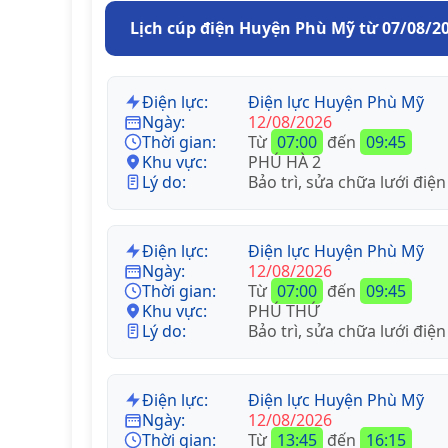
Lịch cúp điện Huyện Phù Mỹ từ 07/08/2
Điện lực:
Điện lực Huyện Phù Mỹ
Ngày:
12/08/2026
Thời gian:
Từ
07:00
đến
09:45
Khu vực:
PHÚ HÀ 2
Lý do:
Bảo trì, sửa chữa lưới điện
Điện lực:
Điện lực Huyện Phù Mỹ
Ngày:
12/08/2026
Thời gian:
Từ
07:00
đến
09:45
Khu vực:
PHÚ THỨ
Lý do:
Bảo trì, sửa chữa lưới điện
Điện lực:
Điện lực Huyện Phù Mỹ
Ngày:
12/08/2026
Thời gian:
Từ
13:45
đến
16:15