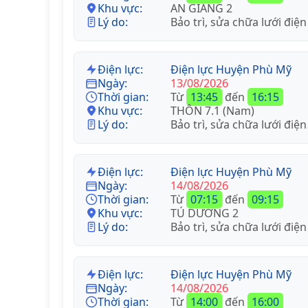
Khu vực:
AN GIANG 2
Lý do:
Bảo trì, sửa chữa lưới điện
Điện lực:
Điện lực Huyện Phù Mỹ
Ngày:
13/08/2026
Thời gian:
Từ
13:45
đến
16:15
Khu vực:
THÔN 7.1 (Nam)
Lý do:
Bảo trì, sửa chữa lưới điện
Điện lực:
Điện lực Huyện Phù Mỹ
Ngày:
14/08/2026
Thời gian:
Từ
07:15
đến
09:15
Khu vực:
TÚ DƯƠNG 2
Lý do:
Bảo trì, sửa chữa lưới điện
Điện lực:
Điện lực Huyện Phù Mỹ
Ngày:
14/08/2026
Thời gian:
Từ
14:00
đến
16:00