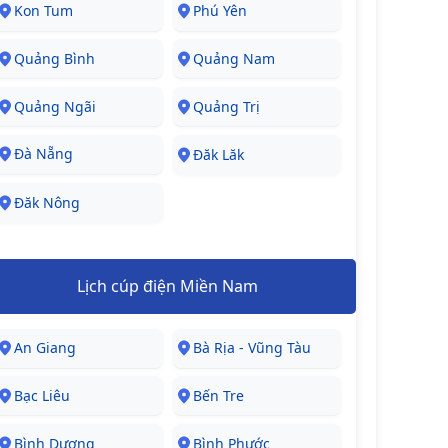
Kon Tum
Phú Yên
Quảng Bình
Quảng Nam
Quảng Ngãi
Quảng Trị
Đà Nẵng
Đăk Lăk
Đăk Nông
Lịch cúp điện Miền Nam
An Giang
Bà Rịa - Vũng Tàu
Bạc Liêu
Bến Tre
Bình Dương
Bình Phước