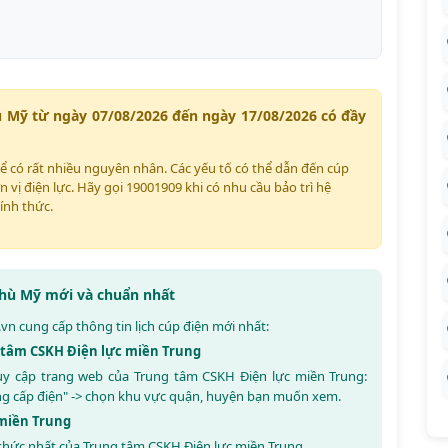
ù Mỹ từ ngày 07/08/2026 đến ngày 17/08/2026 có đầy
hể có rất nhiều nguyên nhân. Các yếu tố có thể dẫn đến cúp
n vị điện lực. Hãy gọi 19001909 khi có nhu cầu bảo trì hệ
ính thức.
 Phù Mỹ mới và chuẩn nhất
.vn
cung cấp thông tin lịch cúp điện mới nhất:
g tâm CSKH Điện lực miền Trung
ruy cập trang web của Trung tâm CSKH Điện lực miền Trung:
ng cấp điện" -> chọn khu vực quận, huyện bạn muốn xem.
 miền Trung
thức nhất của Trung tâm CSKH Điện lực miền Trung.