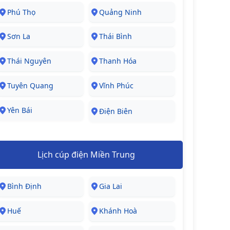
Phú Thọ
Quảng Ninh
Sơn La
Thái Bình
Thái Nguyên
Thanh Hóa
Tuyên Quang
Vĩnh Phúc
Yên Bái
Điện Biên
Lịch cúp điện Miền Trung
Bình Định
Gia Lai
Huế
Khánh Hoà