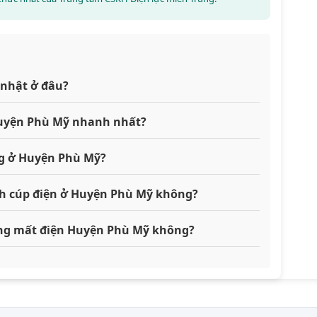
 nhật ở đâu?
 Huyện Phù Mỹ nhanh nhất?
ng ở Huyện Phù Mỹ?
ch cúp điện ở Huyện Phù Mỹ không?
đang mất điện Huyện Phù Mỹ không?