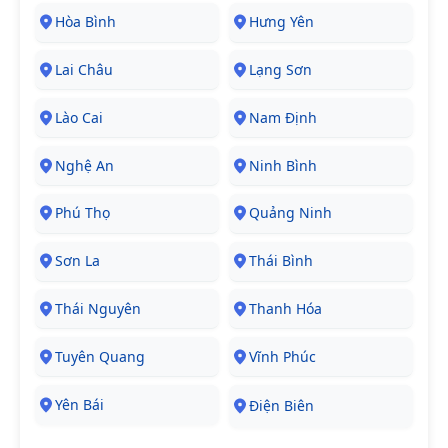
Hòa Bình
Hưng Yên
Lai Châu
Lạng Sơn
Lào Cai
Nam Định
Nghệ An
Ninh Bình
Phú Thọ
Quảng Ninh
Sơn La
Thái Bình
Thái Nguyên
Thanh Hóa
Tuyên Quang
Vĩnh Phúc
Yên Bái
Điện Biên