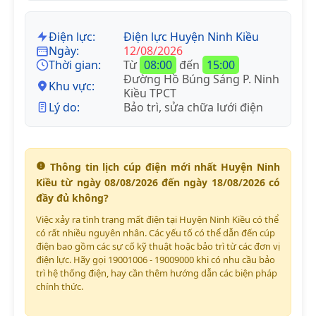
Điện lực:
Điện lực Huyện Ninh Kiều
Ngày:
12/08/2026
Thời gian:
Từ
08:00
đến
15:00
Đường Hồ Búng Sáng P. Ninh
Khu vực:
Kiều TPCT
Lý do:
Bảo trì, sửa chữa lưới điện
Thông tin lịch cúp điện mới nhất Huyện Ninh
Kiều từ ngày 08/08/2026 đến ngày 18/08/2026 có
đầy đủ không?
Việc xảy ra tình trạng mất điện tại Huyện Ninh Kiều có thể
có rất nhiều nguyên nhân. Các yếu tố có thể dẫn đến cúp
điện bao gồm các sự cố kỹ thuật hoặc bảo trì từ các đơn vị
điện lực. Hãy gọi 19001006 - 19009000 khi có nhu cầu bảo
trì hệ thống điện, hay cần thêm hướng dẫn các biện pháp
chính thức.