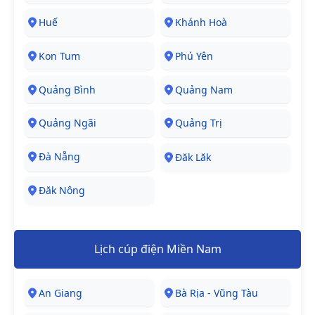
Huế
Khánh Hoà
Kon Tum
Phú Yên
Quảng Bình
Quảng Nam
Quảng Ngãi
Quảng Trị
Đà Nẵng
Đăk Lăk
Đăk Nông
Lịch cúp điện Miền Nam
An Giang
Bà Rịa - Vũng Tàu