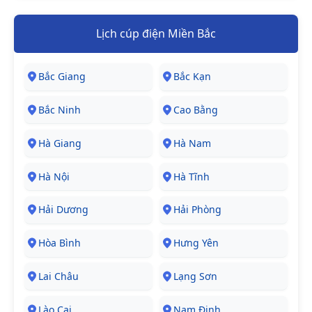
Lịch cúp điện Miền Bắc
Bắc Giang
Bắc Kạn
Bắc Ninh
Cao Bằng
Hà Giang
Hà Nam
Hà Nội
Hà Tĩnh
Hải Dương
Hải Phòng
Hòa Bình
Hưng Yên
Lai Châu
Lạng Sơn
Lào Cai
Nam Định