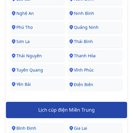
Nghệ An
Ninh Bình
Phú Thọ
Quảng Ninh
Sơn La
Thái Bình
Thái Nguyên
Thanh Hóa
Tuyên Quang
Vĩnh Phúc
Yên Bái
Điện Biên
Lịch cúp điện Miền Trung
Bình Định
Gia Lai