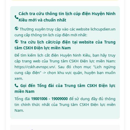
Cách tra cứu thông tin lịch cúp điện Huyện Ninh
Kiều mới và chuẩn nhất
Thường xuyên truy cập vào các website
lichcupdien.vn
cung cấp thông tin lịch cúp điện mới nhất:
Tra cứu lịch cắt/cúp điện tại website của Trung
tâm CSKH Điện lực miền Nam
Để tìm kiếm lịch cắt điện Huyện Ninh Kiều, bạn hãy truy
cập trang web của Trung tâm CSKH Điện lực miền Nam:
https://cskh.evnspc.vn/
. Sau đó chọn mục "Lịch ngừng
cung cấp điện" -> chọn khu vực quận, huyện bạn muốn
xem.
Gọi đến Tổng đài của Trung tâm CSKH Điện lực
miền Nam
Tổng đài
19001006 - 19009000
để sử dụng đầy đủ thông
tin chính thức nhất của Trung tâm CSKH Điện lực miền
Nam.