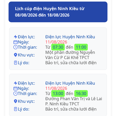
Lịch cúp điện Huyện Ninh Kiều từ
08/08/2026 đến 18/08/2026
Điện lực:
Điện lực Huyện Ninh Kiều
Ngày:
11/08/2026
Thời gian:
Từ
07:30
đến
11:00
Một phần đường Nguyễn
Khu vực:
Văn Cừ P Cái Khế TPCT
Lý do:
Bảo trì, sửa chữa lưới điện
Điện lực:
Điện lực Huyện Ninh Kiều
Ngày:
11/08/2026
Thời gian:
Từ
13:00
đến
16:30
Đường Phan Văn Trị và Lê Lai
Khu vực:
P. Ninh Kiều TPCT
Lý do:
Bảo trì, sửa chữa lưới điện