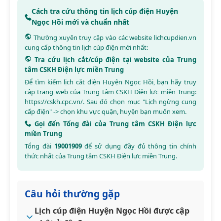
Cách tra cứu thông tin lịch cúp điện Huyện
Ngọc Hồi mới và chuẩn nhất
Thường xuyên truy cập vào các website
lichcupdien.vn
cung cấp thông tin lịch cúp điện mới nhất:
Tra cứu lịch cắt/cúp điện tại website của Trung
tâm CSKH Điện lực miền Trung
Để tìm kiếm lịch cắt điện Huyện Ngọc Hồi, bạn hãy truy
cập trang web của Trung tâm CSKH Điện lực miền Trung:
https://cskh.cpc.vn/
. Sau đó chọn mục "Lịch ngừng cung
cấp điện" -> chọn khu vực quận, huyện bạn muốn xem.
Gọi đến Tổng đài của Trung tâm CSKH Điện lực
miền Trung
Tổng đài
19001909
để sử dụng đầy đủ thông tin chính
thức nhất của Trung tâm CSKH Điện lực miền Trung.
Câu hỏi thường gặp
Lịch cúp điện Huyện Ngọc Hồi được cập