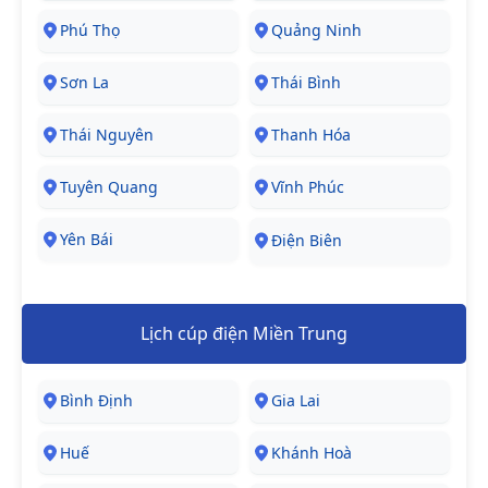
Phú Thọ
Quảng Ninh
Sơn La
Thái Bình
Thái Nguyên
Thanh Hóa
Tuyên Quang
Vĩnh Phúc
Yên Bái
Điện Biên
Lịch cúp điện Miền Trung
Bình Định
Gia Lai
Huế
Khánh Hoà