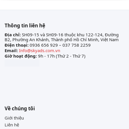
Thông tin liên hệ
Địa chỉ:
SH09-15 và SH09-16 thuộc khu 122-124, Đường
B2, Phường An Khánh, Thành phố Hồ Chí Minh, Việt Nam
Điện thoại:
0936 656 929 – 037 758 2259
Email:
Info@skyads.com.vn
Giờ hoạt động:
9h - 17h (Thứ 2 - Thứ 7)
Về chúng tôi
Giới thiệu
Liên hệ