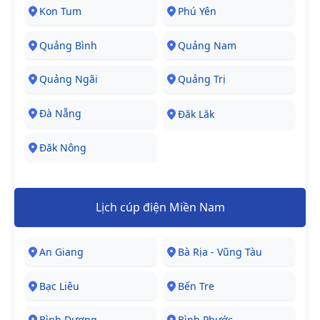
Kon Tum
Phú Yên
Quảng Bình
Quảng Nam
Quảng Ngãi
Quảng Trị
Đà Nẵng
Đăk Lăk
Đăk Nông
Lịch cúp điện Miền Nam
An Giang
Bà Rịa - Vũng Tàu
Bạc Liêu
Bến Tre
Bình Dương
Bình Phước