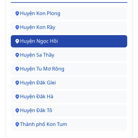
Huyện Kon Plong
Huyện Kon Rầy
Huyện Ngọc Hồi
Huyện Sa Thầy
Huyện Tu Mơ Rông
Huyện Đăk Glei
Huyện Đăk Hà
Huyện Đăk Tô
Thành phố Kon Tum