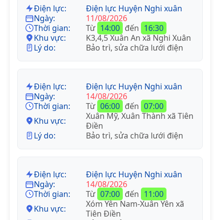
Điện lực:
Điện lực Huyện Nghi xuân
Ngày:
11/08/2026
Thời gian:
Từ
14:00
đến
16:30
Khu vực:
K3,4,5 Xuân An xã Nghi Xuân
Lý do:
Bảo trì, sửa chữa lưới điện
Điện lực:
Điện lực Huyện Nghi xuân
Ngày:
14/08/2026
Thời gian:
Từ
06:00
đến
07:00
Xuân Mỹ, Xuân Thành xã Tiên
Khu vực:
Điền
Lý do:
Bảo trì, sửa chữa lưới điện
Điện lực:
Điện lực Huyện Nghi xuân
Ngày:
14/08/2026
Thời gian:
Từ
07:00
đến
11:00
Xóm Yên Nam-Xuân Yên xã
Khu vực:
Tiên Điền