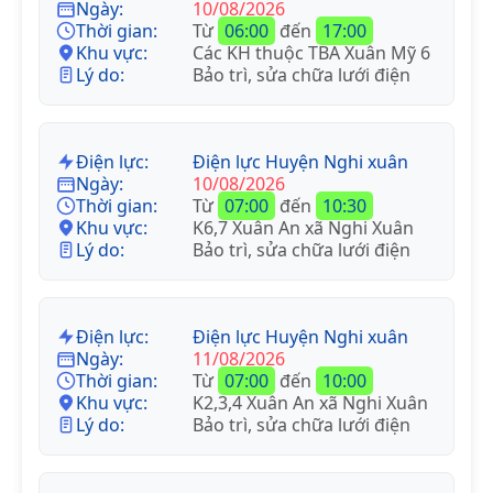
Ngày:
10/08/2026
Thời gian:
Từ
06:00
đến
17:00
Khu vực:
Các KH thuộc TBA Xuân Mỹ 6
Lý do:
Bảo trì, sửa chữa lưới điện
Điện lực:
Điện lực Huyện Nghi xuân
Ngày:
10/08/2026
Thời gian:
Từ
07:00
đến
10:30
Khu vực:
K6,7 Xuân An xã Nghi Xuân
Lý do:
Bảo trì, sửa chữa lưới điện
Điện lực:
Điện lực Huyện Nghi xuân
Ngày:
11/08/2026
Thời gian:
Từ
07:00
đến
10:00
Khu vực:
K2,3,4 Xuân An xã Nghi Xuân
Lý do:
Bảo trì, sửa chữa lưới điện