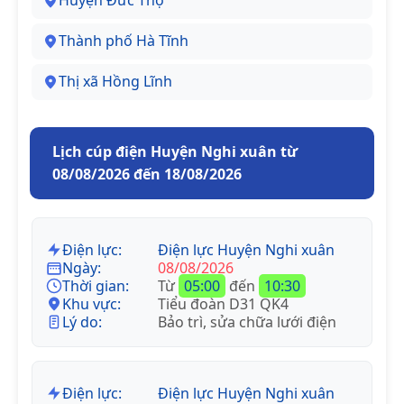
Huyện Đức Thọ
Thành phố Hà Tĩnh
Thị xã Hồng Lĩnh
Lịch cúp điện Huyện Nghi xuân từ
08/08/2026 đến 18/08/2026
Điện lực:
Điện lực Huyện Nghi xuân
Ngày:
08/08/2026
Thời gian:
Từ
05:00
đến
10:30
Khu vực:
Tiểu đoàn D31 QK4
Lý do:
Bảo trì, sửa chữa lưới điện
Điện lực:
Điện lực Huyện Nghi xuân