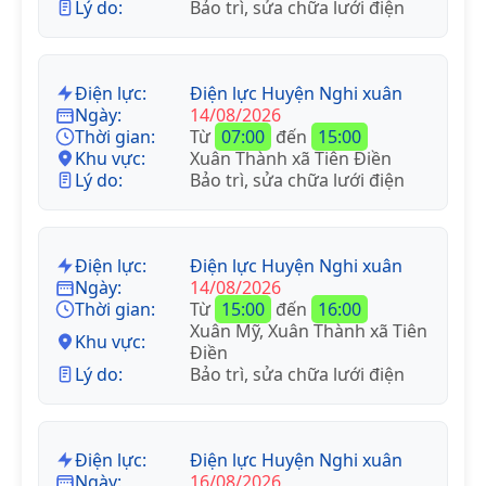
Lý do:
Bảo trì, sửa chữa lưới điện
Điện lực:
Điện lực Huyện Nghi xuân
Ngày:
14/08/2026
Thời gian:
Từ
07:00
đến
15:00
Khu vực:
Xuân Thành xã Tiên Điền
Lý do:
Bảo trì, sửa chữa lưới điện
Điện lực:
Điện lực Huyện Nghi xuân
Ngày:
14/08/2026
Thời gian:
Từ
15:00
đến
16:00
Xuân Mỹ, Xuân Thành xã Tiên
Khu vực:
Điền
Lý do:
Bảo trì, sửa chữa lưới điện
Điện lực:
Điện lực Huyện Nghi xuân
Ngày:
16/08/2026