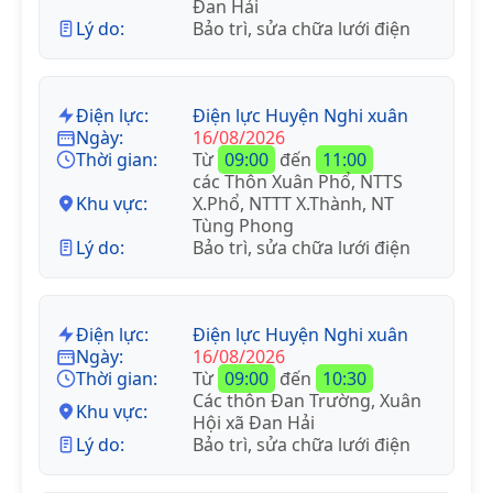
Đan Hải
Lý do:
Bảo trì, sửa chữa lưới điện
Điện lực:
Điện lực Huyện Nghi xuân
Ngày:
16/08/2026
Thời gian:
Từ
09:00
đến
11:00
các Thôn Xuân Phổ, NTTS
Khu vực:
X.Phổ, NTTT X.Thành, NT
Tùng Phong
Lý do:
Bảo trì, sửa chữa lưới điện
Điện lực:
Điện lực Huyện Nghi xuân
Ngày:
16/08/2026
Thời gian:
Từ
09:00
đến
10:30
Các thôn Đan Trường, Xuân
Khu vực:
Hội xã Đan Hải
Lý do:
Bảo trì, sửa chữa lưới điện