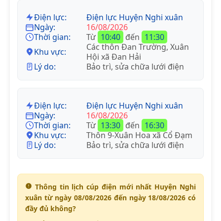
Điện lực:
Điện lực Huyện Nghi xuân
Ngày:
16/08/2026
Thời gian:
Từ
10:40
đến
11:30
Các thôn Đan Trường, Xuân
Khu vực:
Hội xã Đan Hải
Lý do:
Bảo trì, sửa chữa lưới điện
Điện lực:
Điện lực Huyện Nghi xuân
Ngày:
16/08/2026
Thời gian:
Từ
13:30
đến
16:30
Khu vực:
Thôn 9-Xuân Hoa xã Cổ Đạm
Lý do:
Bảo trì, sửa chữa lưới điện
Thông tin lịch cúp điện mới nhất Huyện Nghi
xuân từ ngày 08/08/2026 đến ngày 18/08/2026 có
đầy đủ không?