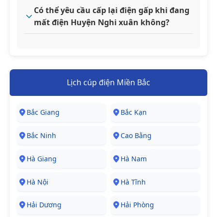
Có thể yêu cầu cấp lại điện gấp khi đang
mất điện Huyện Nghi xuân không?
Lịch cúp điện Miền Bắc
Bắc Giang
Bắc Kạn
Bắc Ninh
Cao Bằng
Hà Giang
Hà Nam
Hà Nội
Hà Tĩnh
Hải Dương
Hải Phòng