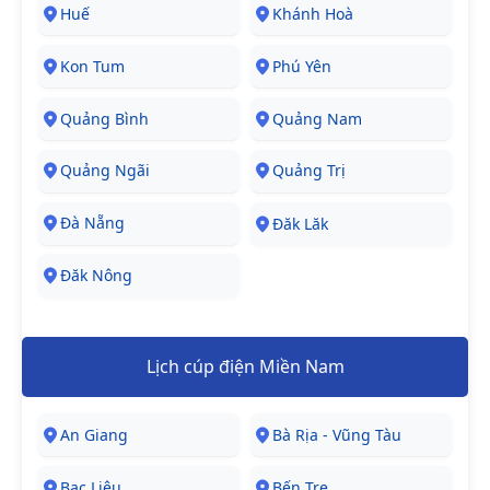
Huế
Khánh Hoà
Kon Tum
Phú Yên
Quảng Bình
Quảng Nam
Quảng Ngãi
Quảng Trị
Đà Nẵng
Đăk Lăk
Đăk Nông
Lịch cúp điện Miền Nam
An Giang
Bà Rịa - Vũng Tàu
Bạc Liêu
Bến Tre