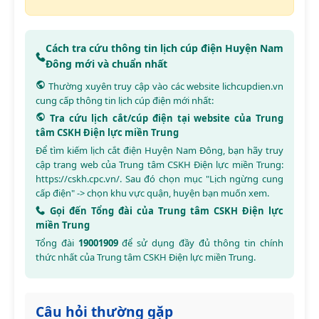
Cách tra cứu thông tin lịch cúp điện Huyện Nam
Đông mới và chuẩn nhất
Thường xuyên truy cập vào các website
lichcupdien.vn
cung cấp thông tin lịch cúp điện mới nhất:
Tra cứu lịch cắt/cúp điện tại website của Trung
tâm CSKH Điện lực miền Trung
Để tìm kiếm lịch cắt điện Huyện Nam Đông, bạn hãy truy
cập trang web của Trung tâm CSKH Điện lực miền Trung:
https://cskh.cpc.vn/
. Sau đó chọn mục "Lịch ngừng cung
cấp điện" -> chọn khu vực quận, huyện bạn muốn xem.
Gọi đến Tổng đài của Trung tâm CSKH Điện lực
miền Trung
Tổng đài
19001909
để sử dụng đầy đủ thông tin chính
thức nhất của Trung tâm CSKH Điện lực miền Trung.
Câu hỏi thường gặp