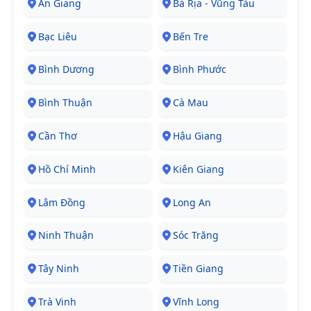
An Giang
Bà Rịa - Vũng Tàu
Bạc Liêu
Bến Tre
Bình Dương
Bình Phước
Bình Thuận
Cà Mau
Cần Thơ
Hậu Giang
Hồ Chí Minh
Kiên Giang
Lâm Đồng
Long An
Ninh Thuận
Sóc Trăng
Tây Ninh
Tiền Giang
Trà Vinh
Vĩnh Long