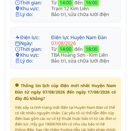
Thời gian:
Từ
14:00
đến
16:00
Khu vực:
Trạm 12 Kim Liên
Lý do:
Bảo trì, sửa chữa lưới điện
Điện lực:
Điện lực Huyện Nam Đàn
Ngày:
07/08/2026
Thời gian:
Từ
14:00
đến
18:00
Khu vực:
TBA Hoàng Sơn - Kim Liên
Lý do:
Bảo trì, sửa chữa lưới điện
Thông tin lịch cúp điện mới nhất Huyện Nam
Đàn từ ngày 07/08/2026 đến ngày 17/08/2026 có
đầy đủ không?
Việc xảy ra tình trạng mất điện tại Huyện Nam Đàn có thể
có rất nhiều nguyên nhân. Các yếu tố có thể dẫn đến cúp
điện bao gồm các sự cố kỹ thuật hoặc bảo trì từ các đơn vị
điện lực. Hãy gọi 19006769 khi có nhu cầu bảo trì hệ
thống điện, hay cần thêm hướng dẫn các biện pháp chính