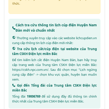
thức.
Cách tra cứu thông tin lịch cúp điện Huyện Nam
Đàn mới và chuẩn nhất
Thường xuyên truy cập vào các website
lichcupdien.vn
cung cấp thông tin lịch cúp điện mới nhất:
Tra cứu lịch cắt/cúp điện tại website của Trung
tâm CSKH Điện lực miền Bắc
Để tìm kiếm lịch cắt điện Huyện Nam Đàn, bạn hãy truy
cập trang web của Trung tâm CSKH Điện lực miền Bắc:
https://cskh.npc.com.vn/
. Sau đó chọn mục "Lịch ngừng
cung cấp điện" -> chọn khu vực quận, huyện bạn muốn
xem.
Gọi đến Tổng đài của Trung tâm CSKH Điện lực
miền Bắc
Tổng đài
19006769
để sử dụng đầy đủ thông tin chính
thức nhất của Trung tâm CSKH Điện lực miền Bắc.