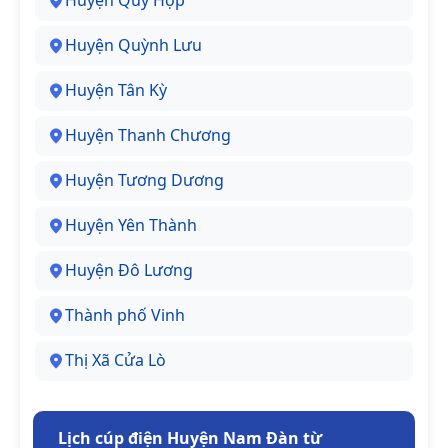
Huyện Quỳ Hợp
Huyện Quỳnh Lưu
Huyện Tân Kỳ
Huyện Thanh Chương
Huyện Tương Dương
Huyện Yên Thành
Huyện Đô Lương
Thành phố Vinh
Thị Xã Cửa Lò
Lịch cúp điện Huyện Nam Đàn từ