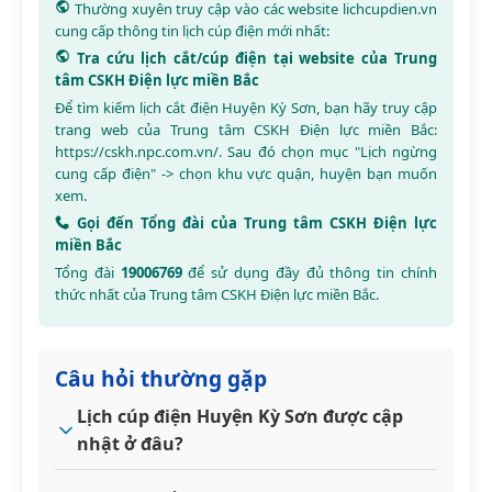
Thường xuyên truy cập vào các website
lichcupdien.vn
cung cấp thông tin lịch cúp điện mới nhất:
Tra cứu lịch cắt/cúp điện tại website của Trung
tâm CSKH Điện lực miền Bắc
Để tìm kiếm lịch cắt điện Huyện Kỳ Sơn, bạn hãy truy cập
trang web của Trung tâm CSKH Điện lực miền Bắc:
https://cskh.npc.com.vn/
. Sau đó chọn mục "Lịch ngừng
cung cấp điện" -> chọn khu vực quận, huyện bạn muốn
xem.
Gọi đến Tổng đài của Trung tâm CSKH Điện lực
miền Bắc
Tổng đài
19006769
để sử dụng đầy đủ thông tin chính
thức nhất của Trung tâm CSKH Điện lực miền Bắc.
Câu hỏi thường gặp
Lịch cúp điện Huyện Kỳ Sơn được cập
nhật ở đâu?