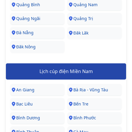
Quảng Bình
Quảng Nam
Quảng Ngãi
Quảng Trị
Đà Nẵng
Đăk Lăk
Đăk Nông
Lịch cúp điện Miền Nam
An Giang
Bà Rịa - Vũng Tàu
Bạc Liêu
Bến Tre
Bình Dương
Bình Phước
Bình Thuận
Cà Mau