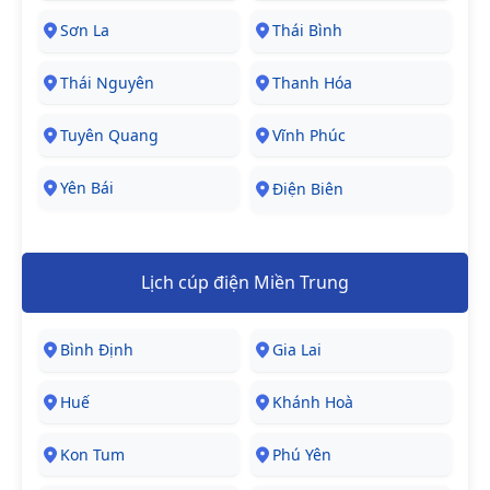
Sơn La
Thái Bình
Thái Nguyên
Thanh Hóa
Tuyên Quang
Vĩnh Phúc
Yên Bái
Điện Biên
Lịch cúp điện Miền Trung
Bình Định
Gia Lai
Huế
Khánh Hoà
Kon Tum
Phú Yên