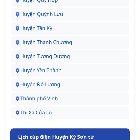
Huyện Quỳ Hợp
Huyện Quỳnh Lưu
Huyện Tân Kỳ
Huyện Thanh Chương
Huyện Tương Dương
Huyện Yên Thành
Huyện Đô Lương
Thành phố Vinh
Thị Xã Cửa Lò
Lịch cúp điện Huyện Kỳ Sơn từ