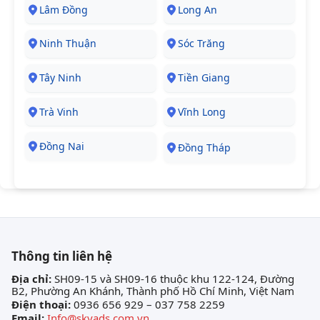
Lâm Đồng
Long An
Ninh Thuận
Sóc Trăng
Tây Ninh
Tiền Giang
Trà Vinh
Vĩnh Long
Đồng Nai
Đồng Tháp
Thông tin liên hệ
Địa chỉ:
SH09-15 và SH09-16 thuộc khu 122-124, Đường
B2, Phường An Khánh, Thành phố Hồ Chí Minh, Việt Nam
Điện thoại:
0936 656 929 – 037 758 2259
Email:
Info@skyads.com.vn