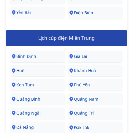
Yên Bái
Điện Biên
Lịch cúp điện Miền Trung
Bình Định
Gia Lai
Huế
Khánh Hoà
Kon Tum
Phú Yên
Quảng Bình
Quảng Nam
Quảng Ngãi
Quảng Trị
Đà Nẵng
Đăk Lăk