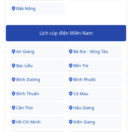
Đăk Nông
Lịch cúp điện Miền Nam
An Giang
Bà Rịa - Vũng Tàu
Bạc Liêu
Bến Tre
Bình Dương
Bình Phước
Bình Thuận
Cà Mau
Cần Thơ
Hậu Giang
Hồ Chí Minh
Kiên Giang