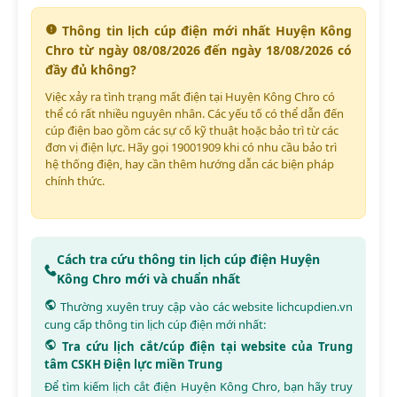
Thông tin lịch cúp điện mới nhất Huyện Kông
Chro từ ngày 08/08/2026 đến ngày 18/08/2026 có
đầy đủ không?
Việc xảy ra tình trạng mất điện tại Huyện Kông Chro có
thể có rất nhiều nguyên nhân. Các yếu tố có thể dẫn đến
cúp điện bao gồm các sự cố kỹ thuật hoặc bảo trì từ các
đơn vị điện lực. Hãy gọi 19001909 khi có nhu cầu bảo trì
hệ thống điện, hay cần thêm hướng dẫn các biện pháp
chính thức.
Cách tra cứu thông tin lịch cúp điện Huyện
Kông Chro mới và chuẩn nhất
Thường xuyên truy cập vào các website
lichcupdien.vn
cung cấp thông tin lịch cúp điện mới nhất:
Tra cứu lịch cắt/cúp điện tại website của Trung
tâm CSKH Điện lực miền Trung
Để tìm kiếm lịch cắt điện Huyện Kông Chro, bạn hãy truy