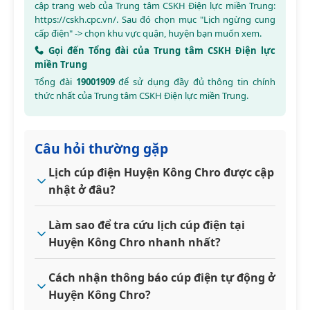
cập trang web của Trung tâm CSKH Điện lực miền Trung:
https://cskh.cpc.vn/
. Sau đó chọn mục "Lịch ngừng cung
cấp điện" -> chọn khu vực quận, huyện bạn muốn xem.
Gọi đến Tổng đài của Trung tâm CSKH Điện lực
miền Trung
Tổng đài
19001909
để sử dụng đầy đủ thông tin chính
thức nhất của Trung tâm CSKH Điện lực miền Trung.
Câu hỏi thường gặp
Lịch cúp điện Huyện Kông Chro được cập
nhật ở đâu?
Làm sao để tra cứu lịch cúp điện tại
Huyện Kông Chro nhanh nhất?
Cách nhận thông báo cúp điện tự động ở
Huyện Kông Chro?