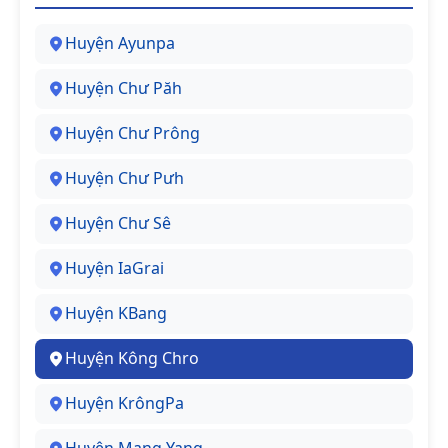
Huyện Ayunpa
Huyện Chư Păh
Huyện Chư Prông
Huyện Chư Pưh
Huyện Chư Sê
Huyện IaGrai
Huyện KBang
Huyện Kông Chro
Huyện KrôngPa