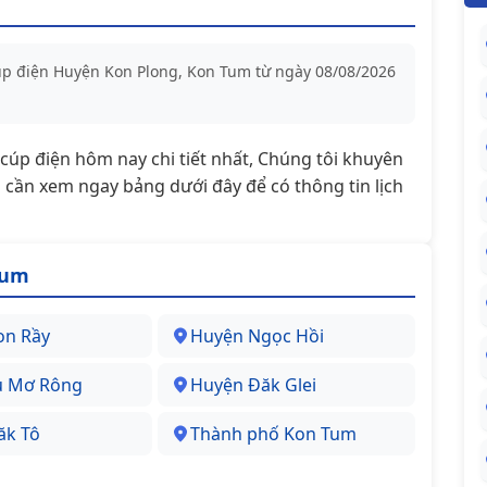
cúp điện Huyện Kon Plong, Kon Tum từ ngày 08/08/2026
t/cúp điện hôm nay chi tiết nhất, Chúng tôi khuyên
cần xem ngay bảng dưới đây để có thông tin lịch
Tum
on Rầy
Huyện Ngọc Hồi
u Mơ Rông
Huyện Đăk Glei
ăk Tô
Thành phố Kon Tum