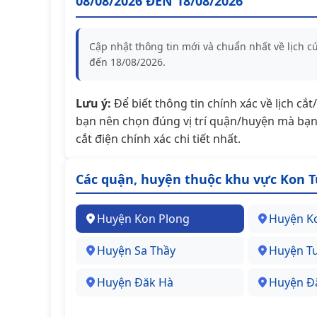
08/08/2026 ĐẾN 18/08/2026
Cập nhật thông tin mới và chuẩn nhất về lịch 
đến 18/08/2026.
Lưu ý:
Để biết thông tin chính xác về lịch cắ
bạn nên chọn đúng vị trí quận/huyện mà bạn 
cắt điện chính xác chi tiết nhất.
Các quận, huyện thuộc khu vực Kon 
Huyện Kon Plong
Huyện K
Huyện Sa Thầy
Huyện T
Huyện Đăk Hà
Huyện Đ