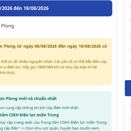
/2026 đến 18/08/2026
 Plong.
n Plong từ ngày 08/08/2026 đến ngày 18/08/2026 có
ó thể có rất nhiều nguyên nhân. Các yếu tố có thể dẫn đến cúp
n vị điện lực. Hãy gọi 19001909 khi có nhu cầu bảo trì hệ
ính thức.
Kon Plong mới và chuẩn nhất
.vn
cung cấp thông tin lịch cúp điện mới nhất:
g tâm CSKH Điện lực miền Trung
truy cập trang web của Trung tâm CSKH Điện lực miền Trung:
ng cấp điện" -> chọn khu vực quận, huyện bạn muốn xem.