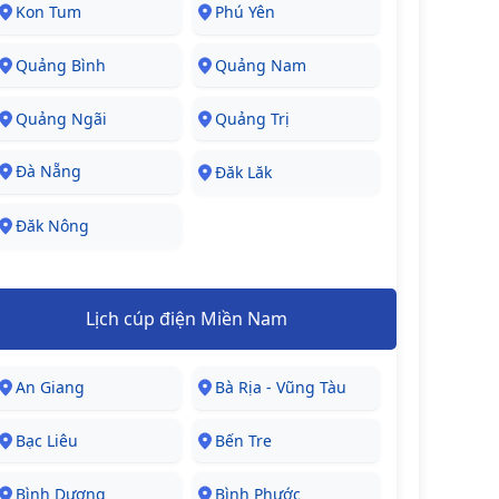
Kon Tum
Phú Yên
Quảng Bình
Quảng Nam
Quảng Ngãi
Quảng Trị
Đà Nẵng
Đăk Lăk
Đăk Nông
Lịch cúp điện Miền Nam
An Giang
Bà Rịa - Vũng Tàu
Bạc Liêu
Bến Tre
Bình Dương
Bình Phước