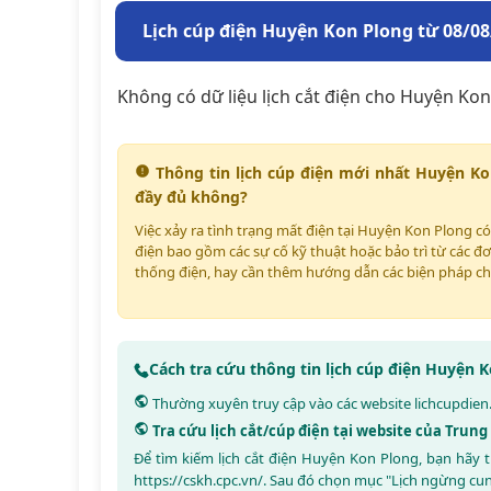
Lịch cúp điện Huyện Kon Plong từ 08/08
Không có dữ liệu lịch cắt điện cho Huyện Kon
Thông tin lịch cúp điện mới nhất Huyện Ko
đầy đủ không?
Việc xảy ra tình trạng mất điện tại Huyện Kon Plong c
điện bao gồm các sự cố kỹ thuật hoặc bảo trì từ các đơ
thống điện, hay cần thêm hướng dẫn các biện pháp ch
Cách tra cứu thông tin lịch cúp điện Huyện 
Thường xuyên truy cập vào các website
lichcupdien
Tra cứu lịch cắt/cúp điện tại website của Trun
Để tìm kiếm lịch cắt điện Huyện Kon Plong, bạn hãy 
https://cskh.cpc.vn/
. Sau đó chọn mục "Lịch ngừng cu