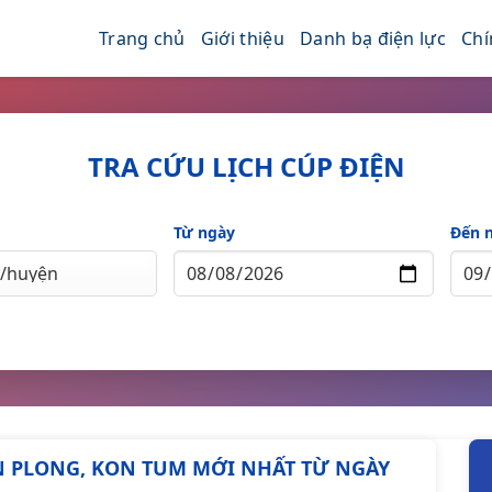
Trang chủ
Giới thiệu
Danh bạ điện lực
Chí
TRA CỨU LỊCH CÚP ĐIỆN
Từ ngày
Đến 
ON PLONG, KON TUM MỚI NHẤT TỪ NGÀY