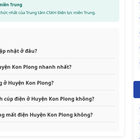
 miền Trung
thức nhất của Trung tâm CSKH Điện lực miền Trung.
ập nhật ở đâu?
 Huyện Kon Plong nhanh nhất?
g ở Huyện Kon Plong?
ch cúp điện ở Huyện Kon Plong không?
đang mất điện Huyện Kon Plong không?