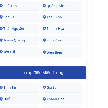
Phú Thọ
Quảng Ninh
Sơn La
Thái Bình
Thái Nguyên
Thanh Hóa
Tuyên Quang
Vĩnh Phúc
Yên Bái
Điện Biên
Lịch cúp điện Miền Trung
Bình Định
Gia Lai
Huế
Khánh Hoà