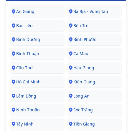
An Giang
Bà Rịa - Vũng Tàu
Bạc Liêu
Bến Tre
Bình Dương
Bình Phước
Bình Thuận
Cà Mau
Cần Thơ
Hậu Giang
Hồ Chí Minh
Kiên Giang
Lâm Đồng
Long An
Ninh Thuận
Sóc Trăng
Tây Ninh
Tiền Giang