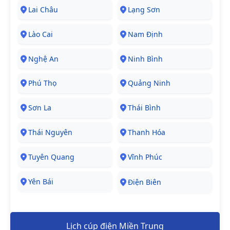
Lai Châu
Lạng Sơn
Lào Cai
Nam Định
Nghệ An
Ninh Bình
Phú Thọ
Quảng Ninh
Sơn La
Thái Bình
Thái Nguyên
Thanh Hóa
Tuyên Quang
Vĩnh Phúc
Yên Bái
Điện Biên
Lịch cúp điện Miền Trung