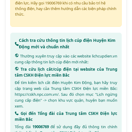
điện lực. Hãy gọi 19006769 khi có nhu cầu bảo trì hệ
thống điện, hay cần thêm hướng dẫn các biện pháp chính
thức.
Cách tra cứu thông tin lịch cúp điện Huyện Kim
Động mới và chuẩn nhất
Thường xuyên truy cập vào các website
lichcupdien.vn
cung cấp thông tin lịch cúp điện mới nhất:
Tra cứu lịch cắt/cúp điện tại website của Trung
tâm CSKH Điện lực miền Bắc
Để tìm kiếm lịch cắt điện Huyện Kim Động, bạn hãy truy
cập trang web của Trung tâm CSKH Điện lực miền Bắc:
https://cskh.npc.com.vn/
. Sau đó chọn mục "Lịch ngừng
cung cấp điện" -> chọn khu vực quận, huyện bạn muốn
xem.
Gọi đến Tổng đài của Trung tâm CSKH Điện lực
miền Bắc
Tổng đài
19006769
để sử dụng đầy đủ thông tin chính