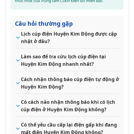
thức nhất của Trung tâm CSKH Điện lực miền Bắc.
Câu hỏi thường gặp
Lịch cúp điện Huyện Kim Động được cập
nhật ở đâu?
Làm sao để tra cứu lịch cúp điện tại
Huyện Kim Động nhanh nhất?
Cách nhận thông báo cúp điện tự động ở
Huyện Kim Động?
Có cách nào nhận thông báo khi có lịch
cúp điện ở Huyện Kim Động không?
Có thể yêu cầu cấp lại điện gấp khi đang
mất điện Huyện Kim Động không?