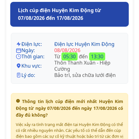
Lịch cúp điện Huyện Kim Động từ
07/08/2026 đến 17/08/2026
Điện lực:
Điện lực Huyện Kim Động
Ngày:
08/08/2026
Thời gian:
Từ
05:30
đến
13:30
Thôn Thanh Xuân - Hiệp
Khu vực:
Cường
Lý do:
Bảo trì, sửa chữa lưới điện
Thông tin lịch cúp điện mới nhất Huyện Kim
Động từ ngày 07/08/2026 đến ngày 17/08/2026 có
đầy đủ không?
Việc xảy ra tình trạng mất điện tại Huyện Kim Động có thể
có rất nhiều nguyên nhân. Các yếu tố có thể dẫn đến cúp
điện bao gồm các sự cố kỹ thuật hoặc bảo trì từ các đơn vị