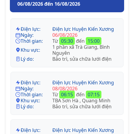
06/08/2026 đến 16/08/2026
Điện lực:
Điện lực Huyện Kiến Xương
Ngày:
06/08/2026
Thời gian:
Từ
05:30
đến
15:00
1 phần xã Trà Giang, Bình
Khu vực:
Nguyên
Lý do:
Bảo trì, sửa chữa lưới điện
Điện lực:
Điện lực Huyện Kiến Xương
Ngày:
08/08/2026
Thời gian:
Từ
06:15
đến
07:15
Khu vực:
TBA Sơn Hà , Quang Minh
Lý do:
Bảo trì, sửa chữa lưới điện
Điện lực:
Điện lực Huyện Kiến Xương