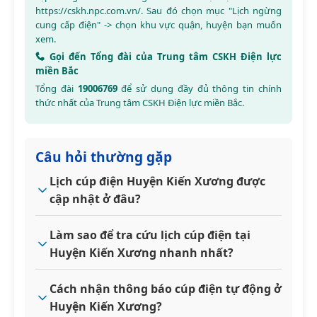
https://cskh.npc.com.vn/
. Sau đó chọn mục "Lịch ngừng
cung cấp điện" -> chọn khu vực quận, huyện bạn muốn
xem.
Gọi đến Tổng đài của Trung tâm CSKH Điện lực
miền Bắc
Tổng đài
19006769
để sử dụng đầy đủ thông tin chính
thức nhất của Trung tâm CSKH Điện lực miền Bắc.
Câu hỏi thường gặp
Lịch cúp điện Huyện Kiến Xương được
cập nhật ở đâu?
Làm sao để tra cứu lịch cúp điện tại
Huyện Kiến Xương nhanh nhất?
Cách nhận thông báo cúp điện tự động ở
Huyện Kiến Xương?