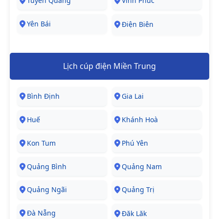
Tuyên Quang
Vĩnh Phúc
Yên Bái
Điện Biên
Lịch cúp điện Miền Trung
Bình Định
Gia Lai
Huế
Khánh Hoà
Kon Tum
Phú Yên
Quảng Bình
Quảng Nam
Quảng Ngãi
Quảng Trị
Đà Nẵng
Đăk Lăk