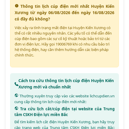
Thông tin lịch cúp điện mới nhất Huyện Kiến
Xương từ ngày 06/08/2026 đến ngày 16/08/2026
có đầy đủ không?
Việc xảy ra tình trạng mất điện tại Huyện Kiến Xương có
thể có rất nhiều nguyên nhân. Các yếu tố có thể dẫn đến
cúp điện bao gồm các sự cố kỹ thuật hoặc bảo trì từ các
đơn vị điện lực. Hãy gọi 19006769 khi có nhu cầu bảo trì
hệ thống điện, hay cần thêm hướng dẫn các biện pháp
chính thức.
Cách tra cứu thông tin lịch cúp điện Huyện Kiến
Xương mới và chuẩn nhất
Thường xuyên truy cập vào các website
lichcupdien.vn
cung cấp thông tin lịch cúp điện mới nhất:
Tra cứu lịch cắt/cúp điện tại website của Trung
tâm CSKH Điện lực miền Bắc
Để tìm kiếm lịch cắt điện Huyện Kiến Xương, bạn hãy truy
cập trang web của Trung tâm CSKH Điện lực miền Bắc: