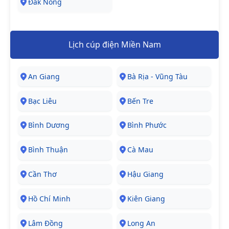
Đăk Nông
Lịch cúp điện Miền Nam
An Giang
Bà Rịa - Vũng Tàu
Bạc Liêu
Bến Tre
Bình Dương
Bình Phước
Bình Thuận
Cà Mau
Cần Thơ
Hậu Giang
Hồ Chí Minh
Kiên Giang
Lâm Đồng
Long An