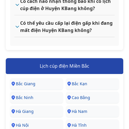
Có cách nào nhận thông báo khi có lịch
cúp điện ở Huyện KBang không?
Có thể yêu cầu cấp lại điện gấp khi đang
mất điện Huyện KBang không?
Lịch cúp điện Miền Bắc
Bắc Giang
Bắc Kạn
Bắc Ninh
Cao Bằng
Hà Giang
Hà Nam
Hà Nội
Hà Tĩnh