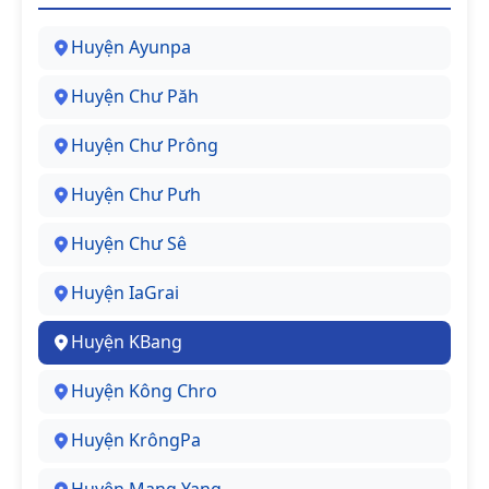
Huyện Ayunpa
Huyện Chư Păh
Huyện Chư Prông
Huyện Chư Pưh
Huyện Chư Sê
Huyện IaGrai
Huyện KBang
Huyện Kông Chro
Huyện KrôngPa