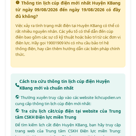
Thông tin lịch cúp điện mới nhất Huyện KBang
từ ngày 09/08/2026 đến ngày 19/08/2026 có đầy
đủ không?
Việc xảy ra tình trạng mất điện tại Huyện KBang có thể có
rất nhiều nguyên nhân. Các yếu tố có thể dẫn đến cúp
điện bao gồm các sự cố kỹ thuật hoặc bảo trì từ các đơn vị
điện lực. Hãy gọi 19001909 khi có nhu cầu bảo trì hệ
thống điện, hay cần thêm hướng dẫn các biện pháp chính
thức.
Cách tra cứu thông tin lịch cúp điện Huyện
KBang mới và chuẩn nhất
Thường xuyên truy cập vào các website
lichcupdien.vn
cung cấp thông tin lịch cúp điện mới nhất:
Tra cứu lịch cắt/cúp điện tại website của Trung
tâm CSKH Điện lực miền Trung
Để tìm kiếm lịch cắt điện Huyện KBang, bạn hãy truy cập
trang web của Trung tâm CSKH Điện lực miền Trung: