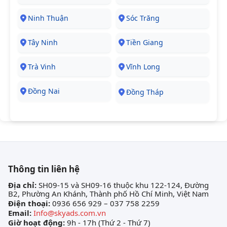
Ninh Thuận
Sóc Trăng
Tây Ninh
Tiền Giang
Trà Vinh
Vĩnh Long
Đồng Nai
Đồng Tháp
Thông tin liên hệ
Địa chỉ:
SH09-15 và SH09-16 thuộc khu 122-124, Đường
B2, Phường An Khánh, Thành phố Hồ Chí Minh, Việt Nam
Điện thoại:
0936 656 929 – 037 758 2259
Email:
Info@skyads.com.vn
Giờ hoạt động:
9h - 17h (Thứ 2 - Thứ 7)