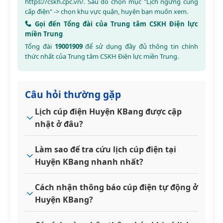
https://cskh.cpc.vn/
. Sau đó chọn mục "Lịch ngừng cung
cấp điện" -> chọn khu vực quận, huyện bạn muốn xem.
Gọi đến Tổng đài của Trung tâm CSKH Điện lực
miền Trung
Tổng đài
19001909
để sử dụng đầy đủ thông tin chính
thức nhất của Trung tâm CSKH Điện lực miền Trung.
Câu hỏi thường gặp
Lịch cúp điện Huyện KBang được cập
nhật ở đâu?
Làm sao để tra cứu lịch cúp điện tại
Huyện KBang nhanh nhất?
Cách nhận thông báo cúp điện tự động ở
Huyện KBang?