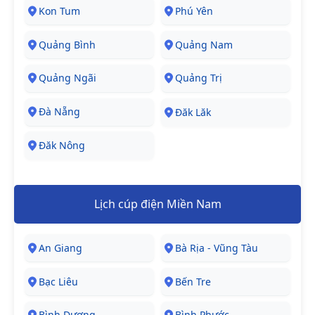
Kon Tum
Phú Yên
Quảng Bình
Quảng Nam
Quảng Ngãi
Quảng Trị
Đà Nẵng
Đăk Lăk
Đăk Nông
Lịch cúp điện Miền Nam
An Giang
Bà Rịa - Vũng Tàu
Bạc Liêu
Bến Tre
Bình Dương
Bình Phước