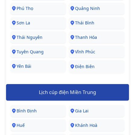
Phú Thọ
Quảng Ninh
Sơn La
Thái Bình
Thái Nguyên
Thanh Hóa
Tuyên Quang
Vĩnh Phúc
Yên Bái
Điện Biên
Lịch cúp điện Miền Trung
Bình Định
Gia Lai
Huế
Khánh Hoà