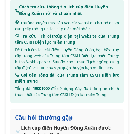
Cách tra cứu thông tin lịch cúp điện Huyện
Đồng Xuân mới và chuẩn nhất
Thường xuyên truy cập vào các website
lichcupdien.vn
cung cấp thông tin lịch cúp điện mới nhất:
Tra cứu lịch cắt/cúp điện tại website của Trung
tâm CSKH Điện lực miền Trung
Để tìm kiếm lịch cắt điện Huyện Đồng Xuân, bạn hãy truy
cập trang web của Trung tâm CSKH Điện lực miền Trung:
https://cskh.cpc.vn/
. Sau đó chọn mục "Lịch ngừng cung
cấp điện" -> chọn khu vực quận, huyện bạn muốn xem.
Gọi đến Tổng đài của Trung tâm CSKH Điện lực
miền Trung
Tổng đài
19001909
để sử dụng đầy đủ thông tin chính
thức nhất của Trung tâm CSKH Điện lực miền Trung.
Câu hỏi thường gặp
Lịch cúp điện Huyện Đồng Xuân được