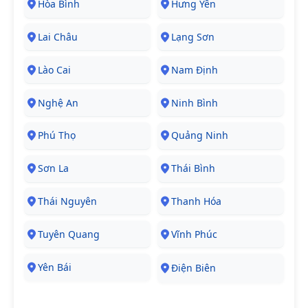
Hòa Bình
Hưng Yên
Lai Châu
Lạng Sơn
Lào Cai
Nam Định
Nghệ An
Ninh Bình
Phú Thọ
Quảng Ninh
Sơn La
Thái Bình
Thái Nguyên
Thanh Hóa
Tuyên Quang
Vĩnh Phúc
Yên Bái
Điện Biên