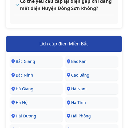
Có thể yêu cầu cấp lại điện gấp khi đang
mất điện Huyện Đông Sơn không?
Lịch cúp điện Miền Bắc
Bắc Giang
Bắc Kạn
Bắc Ninh
Cao Bằng
Hà Giang
Hà Nam
Hà Nội
Hà Tĩnh
Hải Dương
Hải Phòng