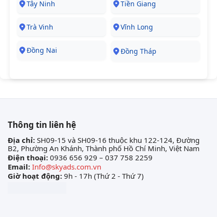
Tây Ninh
Tiền Giang
Trà Vinh
Vĩnh Long
Đồng Nai
Đồng Tháp
Thông tin liên hệ
Địa chỉ:
SH09-15 và SH09-16 thuộc khu 122-124, Đường
B2, Phường An Khánh, Thành phố Hồ Chí Minh, Việt Nam
Điện thoại:
0936 656 929 – 037 758 2259
Email:
Info@skyads.com.vn
Giờ hoạt động:
9h - 17h (Thứ 2 - Thứ 7)