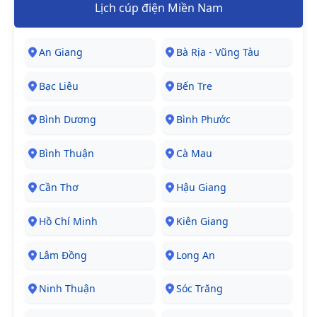
Lịch cúp điện Miền Nam
An Giang
Bà Rịa - Vũng Tàu
Bạc Liêu
Bến Tre
Bình Dương
Bình Phước
Bình Thuận
Cà Mau
Cần Thơ
Hậu Giang
Hồ Chí Minh
Kiên Giang
Lâm Đồng
Long An
Ninh Thuận
Sóc Trăng