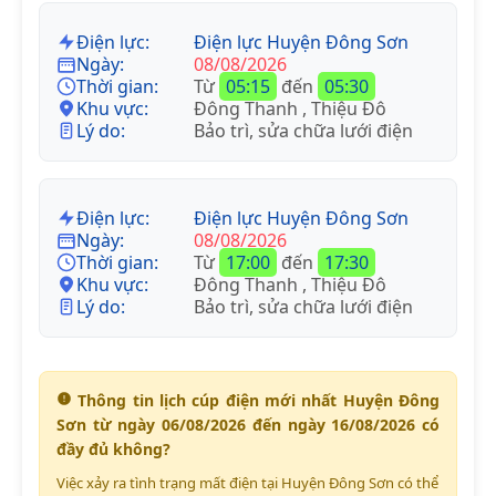
Điện lực:
Điện lực Huyện Đông Sơn
Ngày:
08/08/2026
Thời gian:
Từ
05:15
đến
05:30
Khu vực:
Đông Thanh , Thiệu Đô
Lý do:
Bảo trì, sửa chữa lưới điện
Điện lực:
Điện lực Huyện Đông Sơn
Ngày:
08/08/2026
Thời gian:
Từ
17:00
đến
17:30
Khu vực:
Đông Thanh , Thiệu Đô
Lý do:
Bảo trì, sửa chữa lưới điện
Thông tin lịch cúp điện mới nhất Huyện Đông
Sơn từ ngày 06/08/2026 đến ngày 16/08/2026 có
đầy đủ không?
Việc xảy ra tình trạng mất điện tại Huyện Đông Sơn có thể