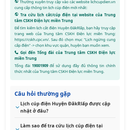
Thường xuyên truy cập vào các website
lichcupdien.vn
cung cấp thông tin lịch cúp điện mới nhất:
Tra cứu lịch cắt/cúp điện tại website của Trung
tâm CSKH Điện lực miền Trung
Để tìm kiếm lịch cắt điện Huyện ĐăkRlấp, bạn hãy truy cập
trang web của Trung tâm CSKH Điện lực miền Trung:
https://cskh.cpc.vn/
. Sau đó chọn mục "Lịch ngừng cung
cấp điện" -> chọn khu vực quận, huyện bạn muốn xem.
Gọi đến Tổng đài của Trung tâm CSKH Điện lực
miền Trung
Tổng đài
19001909
để sử dụng đầy đủ thông tin chính
thức nhất của Trung tâm CSKH Điện lực miền Trung.
Câu hỏi thường gặp
Lịch cúp điện Huyện ĐăkRlấp được cập
nhật ở đâu?
Làm sao để tra cứu lịch cúp điện tại