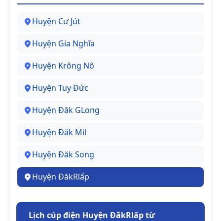
Huyện Cư Jút
Huyện Gia Nghĩa
Huyện Krông Nô
Huyện Tuy Đức
Huyện Đăk GLong
Huyện Đăk Mil
Huyện Đăk Song
Huyện ĐăkRlấp
Lịch cúp điện Huyện ĐăkRlấp từ