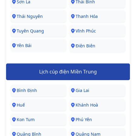
Sơn La
Thái Bình
Thái Nguyên
Thanh Hóa
Tuyên Quang
Vĩnh Phúc
Yên Bái
Điện Biên
Lịch cúp điện Miền Trung
Bình Định
Gia Lai
Huế
Khánh Hoà
Kon Tum
Phú Yên
Quảng Bình
Quảng Nam