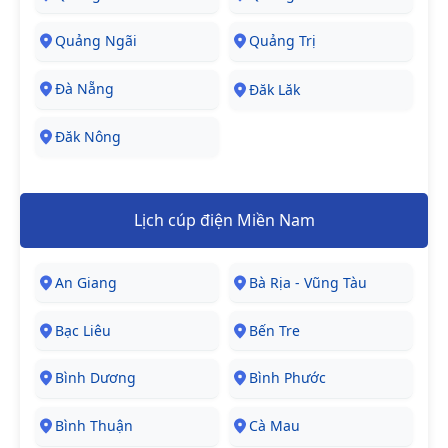
Quảng Ngãi
Quảng Trị
Đà Nẵng
Đăk Lăk
Đăk Nông
Lịch cúp điện Miền Nam
An Giang
Bà Rịa - Vũng Tàu
Bạc Liêu
Bến Tre
Bình Dương
Bình Phước
Bình Thuận
Cà Mau