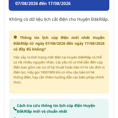
07/08/2026 đến 17/08/2026
Không có dữ liệu lịch cắt điện cho Huyện ĐăkRlấp.
Thông tin lịch cúp điện mới nhất Huyện
ĐăkRlấp từ ngày 07/08/2026 đến ngày 17/08/2026
có đầy đủ không?
Việc xảy ra tình trạng mất điện tại Huyện ĐăkRlấp có thể
có rất nhiều nguyên nhân. Các yếu tố có thể dẫn đến cúp
điện bao gồm các sự cố kỹ thuật hoặc bảo trì từ các đơn vị
điện lực. Hãy gọi 19001909 khi có nhu cầu bảo trì hệ
thống điện, hay cần thêm hướng dẫn các biện pháp chính
thức.
Cách tra cứu thông tin lịch cúp điện Huyện
ĐăkRlấp mới và chuẩn nhất