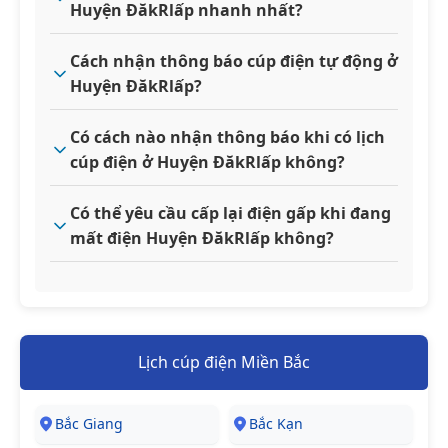
Huyện ĐăkRlấp nhanh nhất?
Cách nhận thông báo cúp điện tự động ở
Huyện ĐăkRlấp?
Có cách nào nhận thông báo khi có lịch
cúp điện ở Huyện ĐăkRlấp không?
Có thể yêu cầu cấp lại điện gấp khi đang
mất điện Huyện ĐăkRlấp không?
Lịch cúp điện Miền Bắc
Bắc Giang
Bắc Kạn