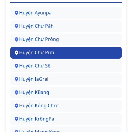
Huyện Ayunpa
Huyện Chư Păh
Huyện Chư Prông
Huyện Chư Pưh
Huyện Chư Sê
Huyện IaGrai
Huyện KBang
Huyện Kông Chro
Huyện KrôngPa