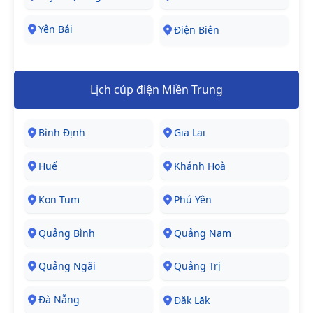
Yên Bái
Điện Biên
Lịch cúp điện Miền Trung
Bình Định
Gia Lai
Huế
Khánh Hoà
Kon Tum
Phú Yên
Quảng Bình
Quảng Nam
Quảng Ngãi
Quảng Trị
Đà Nẵng
Đăk Lăk