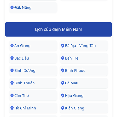
Đăk Nông
Lịch cúp điện Miền Nam
An Giang
Bà Rịa - Vũng Tàu
Bạc Liêu
Bến Tre
Bình Dương
Bình Phước
Bình Thuận
Cà Mau
Cần Thơ
Hậu Giang
Hồ Chí Minh
Kiên Giang