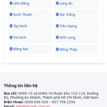
Lâm Đồng
Long An
Ninh Thuận
Sóc Trăng
Tây Ninh
Tiền Giang
Trà Vinh
Vĩnh Long
Đồng Nai
Đồng Tháp
Thông tin liên hệ
Địa chỉ:
SH09-15 và SH09-16 thuộc khu 122-124, Đường
B2, Phường An Khánh, Thành phố Hồ Chí Minh, Việt Nam
Điện thoại:
0936 656 929 – 037 758 2259
Email:
Info@skyads.com.vn