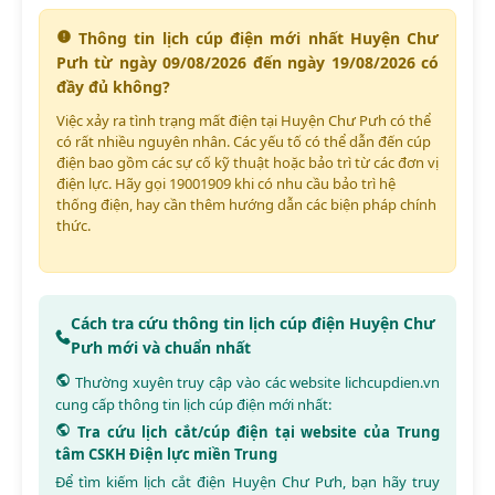
Thông tin lịch cúp điện mới nhất Huyện Chư
Pưh từ ngày 09/08/2026 đến ngày 19/08/2026 có
đầy đủ không?
Việc xảy ra tình trạng mất điện tại Huyện Chư Pưh có thể
có rất nhiều nguyên nhân. Các yếu tố có thể dẫn đến cúp
điện bao gồm các sự cố kỹ thuật hoặc bảo trì từ các đơn vị
điện lực. Hãy gọi 19001909 khi có nhu cầu bảo trì hệ
thống điện, hay cần thêm hướng dẫn các biện pháp chính
thức.
Cách tra cứu thông tin lịch cúp điện Huyện Chư
Pưh mới và chuẩn nhất
Thường xuyên truy cập vào các website
lichcupdien.vn
cung cấp thông tin lịch cúp điện mới nhất:
Tra cứu lịch cắt/cúp điện tại website của Trung
tâm CSKH Điện lực miền Trung
Để tìm kiếm lịch cắt điện Huyện Chư Pưh, bạn hãy truy