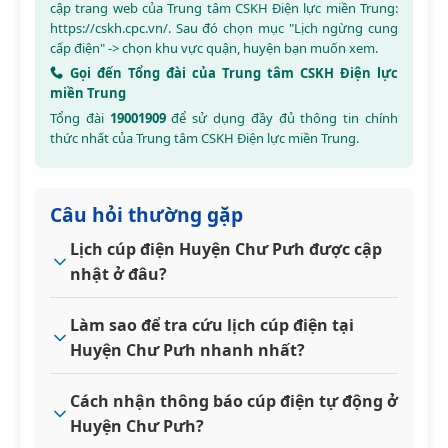
cập trang web của Trung tâm CSKH Điện lực miền Trung:
https://cskh.cpc.vn/
. Sau đó chọn mục "Lịch ngừng cung
cấp điện" -> chọn khu vực quận, huyện bạn muốn xem.
Gọi đến Tổng đài của Trung tâm CSKH Điện lực
miền Trung
Tổng đài
19001909
để sử dụng đầy đủ thông tin chính
thức nhất của Trung tâm CSKH Điện lực miền Trung.
Câu hỏi thường gặp
Lịch cúp điện Huyện Chư Pưh được cập
nhật ở đâu?
Làm sao để tra cứu lịch cúp điện tại
Huyện Chư Pưh nhanh nhất?
Cách nhận thông báo cúp điện tự động ở
Huyện Chư Pưh?