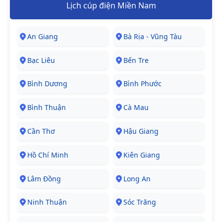
Lịch cúp điện Miền Nam
An Giang
Bà Rịa - Vũng Tàu
Bạc Liêu
Bến Tre
Bình Dương
Bình Phước
Bình Thuận
Cà Mau
Cần Thơ
Hậu Giang
Hồ Chí Minh
Kiên Giang
Lâm Đồng
Long An
Ninh Thuận
Sóc Trăng