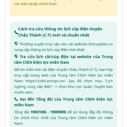
các biện pháp chính thức.
Cách tra cứu thông tin lịch cúp điện Huyện
Châu Thành (C-T) mới và chuẩn nhất
Thường xuyên truy cập vào các website
lichcupdien.vn
cung cấp thông tin lịch cúp điện mới nhất:
Tra cứu lịch cắt/cúp điện tại website của Trung
tâm CSKH Điện lực miền Nam
Để tìm kiếm lịch cắt điện Huyện Châu Thành (C-T), bạn hãy
truy cập trang web của Trung tâm CSKH Điện lực miền
Nam:
https://cskh.evnspc.vn/
. Sau đó chọn mục "Lịch
ngừng cung cấp điện" -> chọn khu vực quận, huyện bạn
muốn xem.
Gọi đến Tổng đài của Trung tâm CSKH Điện lực
miền Nam
Tổng đài
19001006 - 19009000
để sử dụng đầy đủ thông
tin chính thức nhất của Trung tâm CSKH Điện lực miền
Nam.