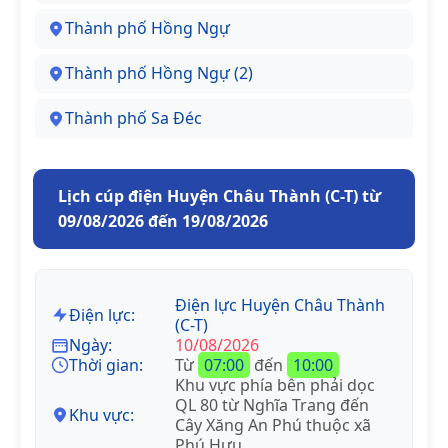
Thành phố Hồng Ngự
Thành phố Hồng Ngự (2)
Thành phố Sa Đéc
Lịch cúp điện Huyện Châu Thành (C-T) từ
09/08/2026 đến 19/08/2026
Điện lực Huyện Châu Thành
Điện lực:
(C-T)
Ngày:
10/08/2026
Thời gian:
Từ
07:00
đến
10:00
Khu vực phía bên phải dọc
QL 80 từ Nghĩa Trang đến
Khu vực:
Cây Xăng An Phú thuộc xã
Phú Hựu.