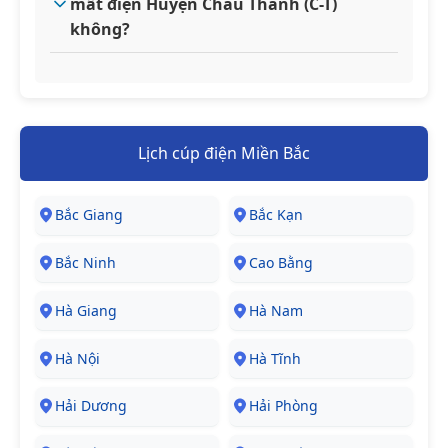
mất điện Huyện Châu Thành (C-T)
không?
Lịch cúp điện Miền Bắc
Bắc Giang
Bắc Kạn
Bắc Ninh
Cao Bằng
Hà Giang
Hà Nam
Hà Nội
Hà Tĩnh
Hải Dương
Hải Phòng