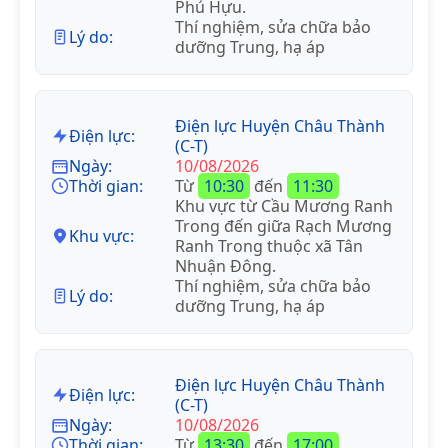
Phú Hựu.
Thí nghiệm, sửa chữa bảo
Lý do:
dưỡng Trung, hạ áp
Điện lực Huyện Châu Thành
Điện lực:
(C-T)
Ngày:
10/08/2026
Thời gian:
Từ
10:30
đến
11:30
Khu vực từ Cầu Mương Ranh
Trong đến giữa Rạch Mương
Khu vực:
Ranh Trong thuộc xã Tân
Nhuận Đông.
Thí nghiệm, sửa chữa bảo
Lý do:
dưỡng Trung, hạ áp
Điện lực Huyện Châu Thành
Điện lực:
(C-T)
Ngày:
10/08/2026
Thời gian:
Từ
13:30
đến
17:00