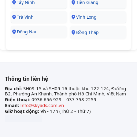
Tây Ninh
Tiền Giang
Trà Vinh
Vĩnh Long
Đồng Nai
Đồng Tháp
Thông tin liên hệ
Địa chỉ:
SH09-15 và SH09-16 thuộc khu 122-124, Đường
B2, Phường An Khánh, Thành phố Hồ Chí Minh, Việt Nam
Điện thoại:
0936 656 929 – 037 758 2259
Email:
Info@skyads.com.vn
Giờ hoạt động:
9h - 17h (Thứ 2 - Thứ 7)