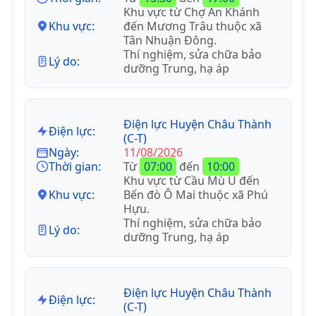
Khu vực từ Chợ An Khánh
Khu vực:
đến Mương Trâu thuộc xã
Tân Nhuận Đông.
Thí nghiệm, sửa chữa bảo
Lý do:
dưỡng Trung, hạ áp
Điện lực Huyện Châu Thành
Điện lực:
(C-T)
Ngày:
11/08/2026
Thời gian:
Từ
07:00
đến
10:00
Khu vực từ Cầu Mù U đến
Khu vực:
Bến đò Ô Mai thuộc xã Phú
Hựu.
Thí nghiệm, sửa chữa bảo
Lý do:
dưỡng Trung, hạ áp
Điện lực Huyện Châu Thành
Điện lực:
(C-T)