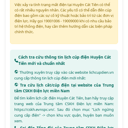
Việc xảy ra tình trạng mất điện tại Huyện Cát Tiên có thể
có rất nhiều nguyên nhân. Các yếu tố có thể dẫn đến cúp
điện bao gồm các sự cố kỹ thuật hoặc bảo trì từ các đơn vị
điện lực. Hãy gọi 19001006 - 19009000 khi có nhu cầu bảo
trì hệ thống điện, hay cần thêm hướng dẫn các biện pháp
chính thức.
Cách tra cứu thông tin lịch cúp điện Huyện Cát
Tiên mới và chuẩn nhất
Thường xuyên truy cập vào các website
lichcupdien.vn
cung cấp thông tin lịch cúp điện mới nhất:
Tra cứu lịch cắt/cúp điện tại website của Trung
tâm CSKH Điện lực miền Nam
Để tìm kiếm lịch cắt điện Huyện Cát Tiên, bạn hãy truy cập
trang web của Trung tâm CSKH Điện lực miền Nam:
https://cskh.evnspc.vn/
. Sau đó chọn mục "Lịch ngừng
cung cấp điện" -> chọn khu vực quận, huyện bạn muốn
xem.
Gọi đến Tổng đài của Trung tâm CSKH Điện lực