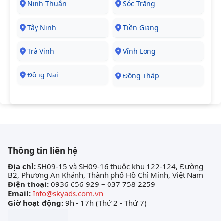
Ninh Thuận
Sóc Trăng
Tây Ninh
Tiền Giang
Trà Vinh
Vĩnh Long
Đồng Nai
Đồng Tháp
Thông tin liên hệ
Địa chỉ:
SH09-15 và SH09-16 thuộc khu 122-124, Đường
B2, Phường An Khánh, Thành phố Hồ Chí Minh, Việt Nam
Điện thoại:
0936 656 929 – 037 758 2259
Email:
Info@skyads.com.vn
Giờ hoạt động:
9h - 17h (Thứ 2 - Thứ 7)