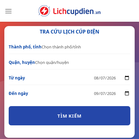
Skip
to
content
TRA CỨU LỊCH CÚP ĐIỆN
Thành phố, tỉnh
Quận, huyện
Từ ngày
Đến ngày
TÌM KIẾM