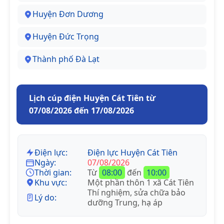
Huyện Đơn Dương
Huyện Đức Trọng
Thành phố Đà Lạt
Lịch cúp điện Huyện Cát Tiên từ
07/08/2026 đến 17/08/2026
Điện lực:
Điện lực Huyện Cát Tiên
Ngày:
07/08/2026
Thời gian:
Từ
08:00
đến
10:00
Khu vực:
Một phần thôn 1 xã Cát Tiên
Thí nghiệm, sửa chữa bảo
Lý do:
dưỡng Trung, hạ áp