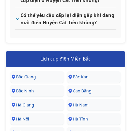
cúp điện ở Huyện Cát Tiên không?
Có thể yêu cầu cấp lại điện gấp khi đang
mất điện Huyện Cát Tiên không?
Lịch cúp điện Miền Bắc
Bắc Giang
Bắc Kạn
Bắc Ninh
Cao Bằng
Hà Giang
Hà Nam
Hà Nội
Hà Tĩnh