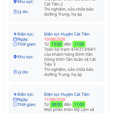
Khu vực:
Cát Tiên 2
Thí nghiệm, sửa chữa bảo
Lý do:
dưỡng Trung, hạ áp
Điện lực:
Điện lực Huyện Cát Tiên
Ngày:
10/08/2026
Thời gian:
Từ
13:00
đến
17:00
Toàn bộ trạm 474/213/64/1
của khách hàng Đinh Văn
Khu vực:
Dũng thôn Tân Xuân xã Cát
Tiên 3
Thí nghiệm, sửa chữa bảo
Lý do:
dưỡng Trung, hạ áp
Điện lực:
Điện lực Huyện Cát Tiên
Ngày:
11/08/2026
Thời gian:
Từ
08:00
đến
11:00
Một phần thôn Mỹ Lâm xã