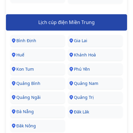
Lịch cúp điện Miền Trung
Bình Định
Gia Lai
Huế
Khánh Hoà
Kon Tum
Phú Yên
Quảng Bình
Quảng Nam
Quảng Ngãi
Quảng Trị
Đà Nẵng
Đăk Lăk
Đăk Nông