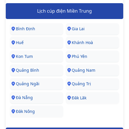
Lịch cúp điện Miền Trung
Bình Định
Gia Lai
Huế
Khánh Hoà
Kon Tum
Phú Yên
Quảng Bình
Quảng Nam
Quảng Ngãi
Quảng Trị
Đà Nẵng
Đăk Lăk
Đăk Nông