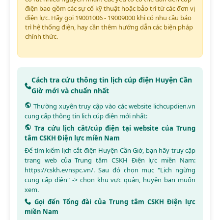
điện bao gồm các sự cố kỹ thuật hoặc bảo trì từ các đơn vị
điện lực. Hãy gọi 19001006 - 19009000 khi có nhu cầu bảo
trì hệ thống điện, hay cần thêm hướng dẫn các biện pháp
chính thức.
Cách tra cứu thông tin lịch cúp điện Huyện Cần
Giờ mới và chuẩn nhất
Thường xuyên truy cập vào các website
lichcupdien.vn
cung cấp thông tin lịch cúp điện mới nhất:
Tra cứu lịch cắt/cúp điện tại website của Trung
tâm CSKH Điện lực miền Nam
Để tìm kiếm lịch cắt điện Huyện Cần Giờ, bạn hãy truy cập
trang web của Trung tâm CSKH Điện lực miền Nam:
https://cskh.evnspc.vn/
. Sau đó chọn mục "Lịch ngừng
cung cấp điện" -> chọn khu vực quận, huyện bạn muốn
xem.
Gọi đến Tổng đài của Trung tâm CSKH Điện lực
miền Nam