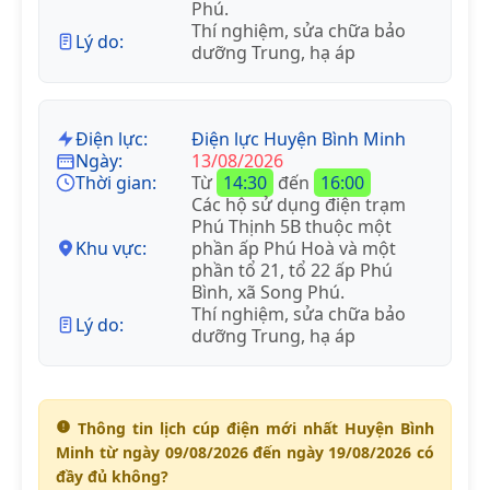
Phú.
Thí nghiệm, sửa chữa bảo
Lý do:
dưỡng Trung, hạ áp
Điện lực:
Điện lực Huyện Bình Minh
Ngày:
13/08/2026
Thời gian:
Từ
14:30
đến
16:00
Các hộ sử dụng điện trạm
Phú Thịnh 5B thuộc một
Khu vực:
phần ấp Phú Hoà và một
phần tổ 21, tổ 22 ấp Phú
Bình, xã Song Phú.
Thí nghiệm, sửa chữa bảo
Lý do:
dưỡng Trung, hạ áp
Thông tin lịch cúp điện mới nhất Huyện Bình
Minh từ ngày 09/08/2026 đến ngày 19/08/2026 có
đầy đủ không?