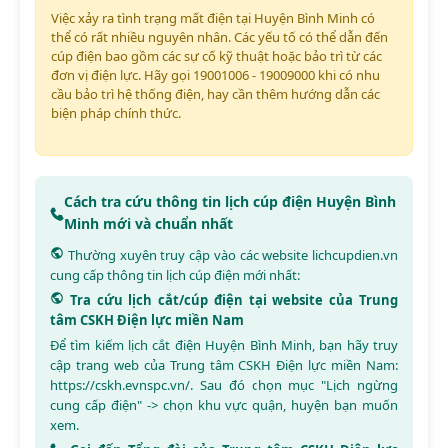
Việc xảy ra tình trạng mất điện tại Huyện Bình Minh có
thể có rất nhiều nguyên nhân. Các yếu tố có thể dẫn đến
cúp điện bao gồm các sự cố kỹ thuật hoặc bảo trì từ các
đơn vị điện lực. Hãy gọi 19001006 - 19009000 khi có nhu
cầu bảo trì hệ thống điện, hay cần thêm hướng dẫn các
biện pháp chính thức.
Cách tra cứu thông tin lịch cúp điện Huyện Bình
Minh mới và chuẩn nhất
Thường xuyên truy cập vào các website
lichcupdien.vn
cung cấp thông tin lịch cúp điện mới nhất:
Tra cứu lịch cắt/cúp điện tại website của Trung
tâm CSKH Điện lực miền Nam
Để tìm kiếm lịch cắt điện Huyện Bình Minh, bạn hãy truy
cập trang web của Trung tâm CSKH Điện lực miền Nam:
https://cskh.evnspc.vn/
. Sau đó chọn mục "Lịch ngừng
cung cấp điện" -> chọn khu vực quận, huyện bạn muốn
xem.