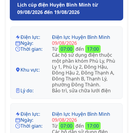
Lịch cúp điện Huyện Bình Minh từ
09/08/2026 đến 19/08/2026
Điện lực:
Điện lực Huyện Bình Minh
Ngày:
09/08/2026
Thời gian:
Từ
07:00
đến
17:00
Các hộ sử dụng điện thuộc
một phần khóm Phù Ly, Phù
Ly 1, Phù Ly 2, Đông Hậu,
Khu vực:
Đông Hậu 2, Đông Thạnh A,
Đông Thạnh B, Thạnh Lý,
phường Đông Thành.
Lý do:
Bảo trì, sửa chữa lưới điện
Điện lực:
Điện lực Huyện Bình Minh
Ngày:
09/08/2026
Thời gian:
Từ
07:00
đến
17:00
Các hộ dân sử dụng điện