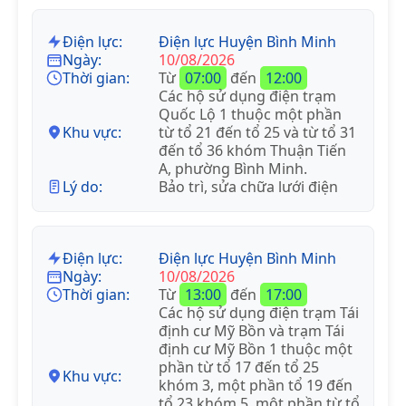
Điện lực:
Điện lực Huyện Bình Minh
Ngày:
10/08/2026
Thời gian:
Từ
07:00
đến
12:00
Các hộ sử dụng điện trạm
Quốc Lộ 1 thuộc một phần
Khu vực:
từ tổ 21 đến tổ 25 và từ tổ 31
đến tổ 36 khóm Thuận Tiến
A, phường Bình Minh.
Lý do:
Bảo trì, sửa chữa lưới điện
Điện lực:
Điện lực Huyện Bình Minh
Ngày:
10/08/2026
Thời gian:
Từ
13:00
đến
17:00
Các hộ sử dụng điện trạm Tái
định cư Mỹ Bồn và trạm Tái
định cư Mỹ Bồn 1 thuộc một
phần từ tổ 17 đến tổ 25
Khu vực:
khóm 3, một phần tổ 19 đến
tổ 23 khóm 5, một phần từ tổ