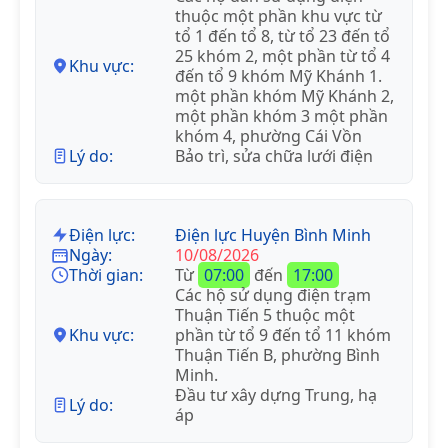
thuộc một phần khu vực từ
tổ 1 đến tổ 8, từ tổ 23 đến tổ
25 khóm 2, một phần từ tổ 4
Khu vực:
đến tổ 9 khóm Mỹ Khánh 1.
một phần khóm Mỹ Khánh 2,
một phần khóm 3 một phần
khóm 4, phường Cái Vồn
Lý do:
Bảo trì, sửa chữa lưới điện
Điện lực:
Điện lực Huyện Bình Minh
Ngày:
10/08/2026
Thời gian:
Từ
07:00
đến
17:00
Các hộ sử dụng điện trạm
Thuận Tiến 5 thuộc một
Khu vực:
phần từ tổ 9 đến tổ 11 khóm
Thuận Tiến B, phường Bình
Minh.
Đầu tư xây dựng Trung, hạ
Lý do:
áp