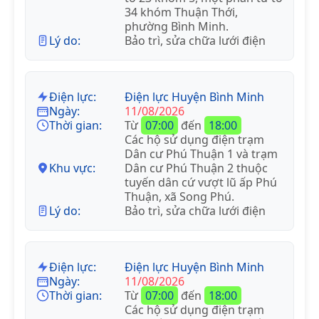
34 khóm Thuận Thới,
phường Bình Minh.
Lý do:
Bảo trì, sửa chữa lưới điện
Điện lực:
Điện lực Huyện Bình Minh
Ngày:
11/08/2026
Thời gian:
Từ
07:00
đến
18:00
Các hộ sử dụng điện trạm
Dân cư Phú Thuận 1 và trạm
Khu vực:
Dân cư Phú Thuận 2 thuộc
tuyến dân cứ vượt lũ ấp Phú
Thuận, xã Song Phú.
Lý do:
Bảo trì, sửa chữa lưới điện
Điện lực:
Điện lực Huyện Bình Minh
Ngày:
11/08/2026
Thời gian:
Từ
07:00
đến
18:00
Các hộ sử dụng điện trạm