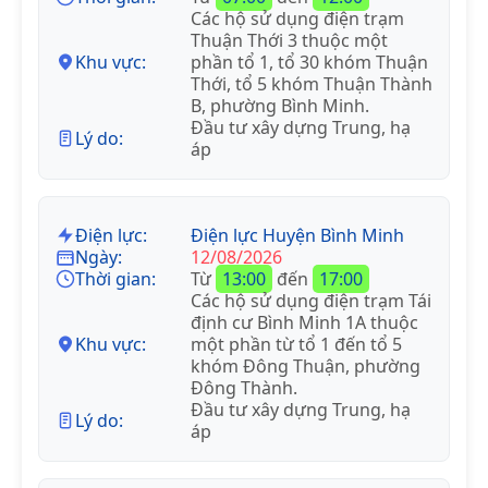
Các hộ sử dụng điện trạm
Thuận Thới 3 thuộc một
Khu vực:
phần tổ 1, tổ 30 khóm Thuận
Thới, tổ 5 khóm Thuận Thành
B, phường Bình Minh.
Đầu tư xây dựng Trung, hạ
Lý do:
áp
Điện lực:
Điện lực Huyện Bình Minh
Ngày:
12/08/2026
Thời gian:
Từ
13:00
đến
17:00
Các hộ sử dụng điện trạm Tái
định cư Bình Minh 1A thuộc
Khu vực:
một phần từ tổ 1 đến tổ 5
khóm Đông Thuận, phường
Đông Thành.
Đầu tư xây dựng Trung, hạ
Lý do:
áp