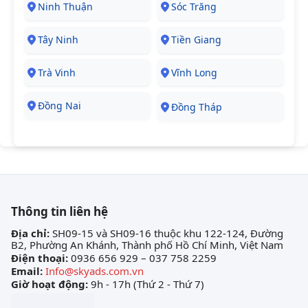
Ninh Thuận
Sóc Trăng
Tây Ninh
Tiền Giang
Trà Vinh
Vĩnh Long
Đồng Nai
Đồng Tháp
Thông tin liên hệ
Địa chỉ:
SH09-15 và SH09-16 thuộc khu 122-124, Đường
B2, Phường An Khánh, Thành phố Hồ Chí Minh, Việt Nam
Điện thoại:
0936 656 929 – 037 758 2259
Email:
Info@skyads.com.vn
Giờ hoạt động:
9h - 17h (Thứ 2 - Thứ 7)