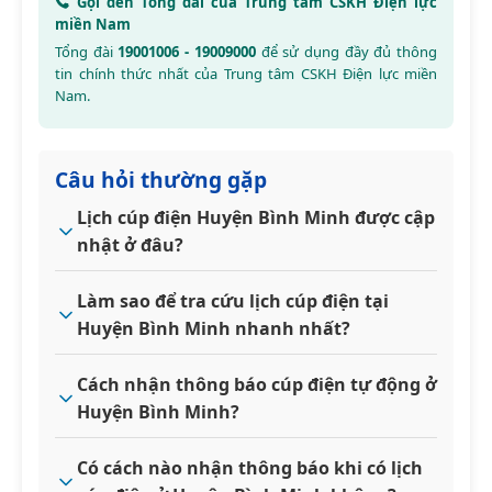
Gọi đến Tổng đài của Trung tâm CSKH Điện lực
miền Nam
Tổng đài
19001006 - 19009000
để sử dụng đầy đủ thông
tin chính thức nhất của Trung tâm CSKH Điện lực miền
Nam.
Câu hỏi thường gặp
Lịch cúp điện Huyện Bình Minh được cập
nhật ở đâu?
Làm sao để tra cứu lịch cúp điện tại
Huyện Bình Minh nhanh nhất?
Cách nhận thông báo cúp điện tự động ở
Huyện Bình Minh?
Có cách nào nhận thông báo khi có lịch