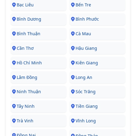
Bạc Liêu
Bến Tre
Bình Dương
Bình Phước
Bình Thuận
Cà Mau
Cần Thơ
Hậu Giang
Hồ Chí Minh
Kiên Giang
Lâm Đồng
Long An
Ninh Thuận
Sóc Trăng
Tây Ninh
Tiền Giang
Trà Vinh
Vĩnh Long
Đồng Nai
Đồng Tháp