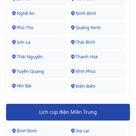
Nghệ An
Ninh Bình
Phú Thọ
Quảng Ninh
Sơn La
Thái Bình
Thái Nguyên
Thanh Hóa
Tuyên Quang
Vĩnh Phúc
Yên Bái
Điện Biên
Lịch cúp điện Miền Trung
Bình Định
Gia Lai