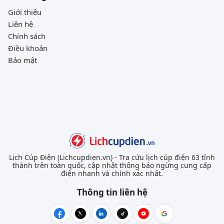
Giới thiệu
Liên hệ
Chính sách
Điều khoản
Bảo mật
Lịch Cúp Điện (Lichcupdien.vn) - Tra cứu lịch cúp điện 63 tỉnh
thành trên toàn quốc, cập nhật thông báo ngừng cung cấp
điện nhanh và chính xác nhất.
Thông tin liên hệ