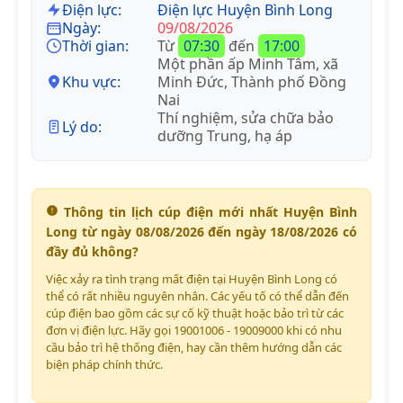
Điện lực:
Điện lực Huyện Bình Long
Ngày:
09/08/2026
Thời gian:
Từ
07:30
đến
17:00
Một phần ấp Minh Tâm, xã
Khu vực:
Minh Đức, Thành phố Đồng
Nai
Thí nghiệm, sửa chữa bảo
Lý do:
dưỡng Trung, hạ áp
Thông tin lịch cúp điện mới nhất Huyện Bình
Long từ ngày 08/08/2026 đến ngày 18/08/2026 có
đầy đủ không?
Việc xảy ra tình trạng mất điện tại Huyện Bình Long có
thể có rất nhiều nguyên nhân. Các yếu tố có thể dẫn đến
cúp điện bao gồm các sự cố kỹ thuật hoặc bảo trì từ các
đơn vị điện lực. Hãy gọi 19001006 - 19009000 khi có nhu
cầu bảo trì hệ thống điện, hay cần thêm hướng dẫn các
biện pháp chính thức.