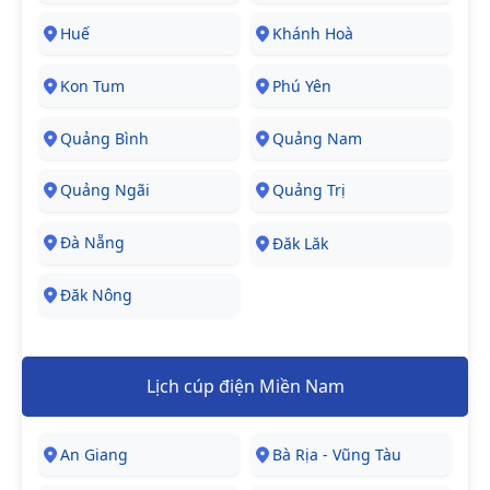
Huế
Khánh Hoà
Kon Tum
Phú Yên
Quảng Bình
Quảng Nam
Quảng Ngãi
Quảng Trị
Đà Nẵng
Đăk Lăk
Đăk Nông
Lịch cúp điện Miền Nam
An Giang
Bà Rịa - Vũng Tàu