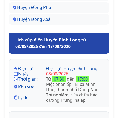
Huyện Đồng Phú
Huyện Đồng Xoài
Lịch cúp điện Huyện Bình Long từ
08/08/2026 đến 18/08/2026
Điện lực:
Điện lực Huyện Bình Long
Ngày:
08/08/2026
Thời gian:
Từ
07:30
đến
17:00
Một phần ấp 1B, xã Minh
Khu vực:
Đức, thành phố Đồng Nai
Thí nghiệm, sửa chữa bảo
Lý do:
dưỡng Trung, hạ áp