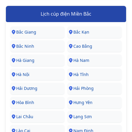
Lịch cúp điện Miền Bắc
Bắc Giang
Bắc Kạn
Bắc Ninh
Cao Bằng
Hà Giang
Hà Nam
Hà Nội
Hà Tĩnh
Hải Dương
Hải Phòng
Hòa Bình
Hưng Yên
Lai Châu
Lạng Sơn
Lào Cai
Nam Định