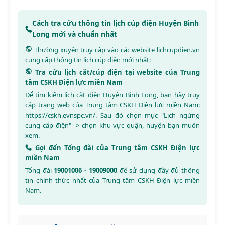
Cách tra cứu thông tin lịch cúp điện Huyện Bình
Long mới và chuẩn nhất
Thường xuyên truy cập vào các website
lichcupdien.vn
cung cấp thông tin lịch cúp điện mới nhất:
Tra cứu lịch cắt/cúp điện tại website của Trung
tâm CSKH Điện lực miền Nam
Để tìm kiếm lịch cắt điện Huyện Bình Long, bạn hãy truy
cập trang web của Trung tâm CSKH Điện lực miền Nam:
https://cskh.evnspc.vn/
. Sau đó chọn mục "Lịch ngừng
cung cấp điện" -> chọn khu vực quận, huyện bạn muốn
xem.
Gọi đến Tổng đài của Trung tâm CSKH Điện lực
miền Nam
Tổng đài
19001006 - 19009000
để sử dụng đầy đủ thông
tin chính thức nhất của Trung tâm CSKH Điện lực miền
Nam.